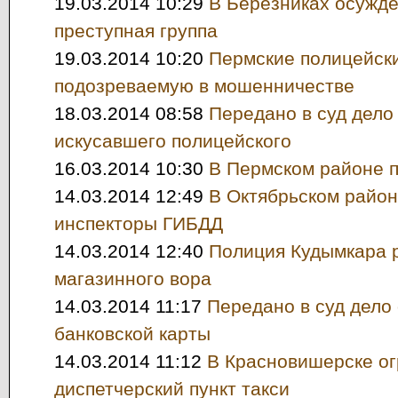
19.03.2014 10:29
В Березниках осужд
преступная группа
19.03.2014 10:20
Пермские полицейск
подозреваемую в мошенничестве
18.03.2014 08:58
Передано в суд дело
искусавшего полицейского
16.03.2014 10:30
В Пермском районе 
14.03.2014 12:49
В Октябрьском райо
инспекторы ГИБДД
14.03.2014 12:40
Полиция Кудымкара 
магазинного вора
14.03.2014 11:17
Передано в суд дело
банковской карты
14.03.2014 11:12
В Красновишерске о
диспетчерский пункт такси