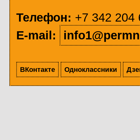
Телефон:
+7 342 204 
E-mail:
info1@permn
ВКонтакте
Одноклассники
Дзе