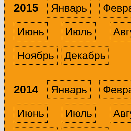
2015
Январь
Февр
Июнь
Июль
Авг
Ноябрь
Декабрь
2014
Январь
Февр
Июнь
Июль
Авг