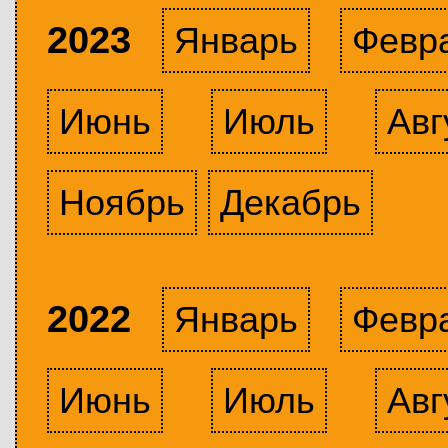
2023
Январь
Февр
Июнь
Июль
Авг
Ноябрь
Декабрь
2022
Январь
Февр
Июнь
Июль
Авг