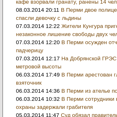
кафе взорвали гранату, ранены 14 чел
08.03.2014 20:11
В Перми двое полице
спасли девочку с льдины
07.03.2014 12:22
Жители Кунгура приг
незаконное лишение свободы двух че
07.03.2014 12:20
В Перми осужден от
падчерицу
07.03.2014 12:17
На Добрянской ГРЭС 
метровой высоты
06.03.2014 17:49
В Перми арестован г
взяточник
06.03.2014 14:36
В Перми из ателье п
06.03.2014 10:32
В Перми сотрудники
охраны задержали грабителя
05.03.2014 11:47
Суд обязал правител