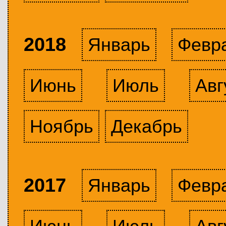
2018
Январь
Февр
Июнь
Июль
Авг
Ноябрь
Декабрь
2017
Январь
Февр