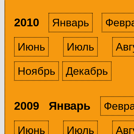
2010
Январь
Февр
Июнь
Июль
Авг
Ноябрь
Декабрь
2009 Январь
Февр
Июнь
Июль
Авг