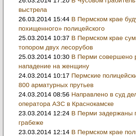
26.03.2014 17:20
В Чусовом грабитель
выстрела
26.03.2014 15:44
В Пермском крае буд
похищенного» полицейского
25.03.2014 10:37
В Пермском крае су
топором двух лесорубов
25.03.2014 10:30
В Перми совершено 
нападение на женщину
24.03.2014 10:17
Пермские полицейск
800 арматурных прутьев
24.03.2014 08:56
Направлено в суд де
оператора АЗС в Краснокамске
23.03.2014 12:24
В Перми задержаны 
грабеже
23.03.2014 12:14
В Пермском крае пол