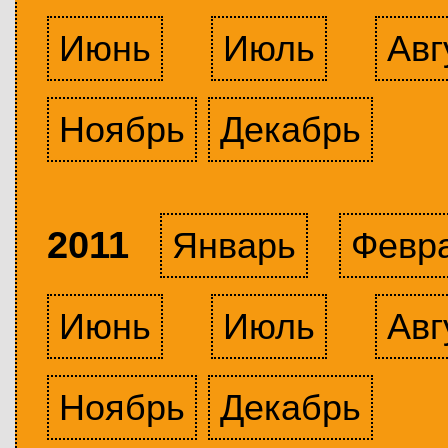
Июнь
Июль
Авг
Ноябрь
Декабрь
2011
Январь
Февр
Июнь
Июль
Авг
Ноябрь
Декабрь