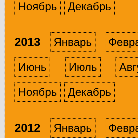
Ноябрь
Декабрь
2013
Январь
Февр
Июнь
Июль
Авг
Ноябрь
Декабрь
2012
Январь
Февр