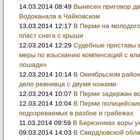
14.03.2014 08:49
Вынесен приговор д
Водоканала в Чайковском
13.03.2014 12:17
В Перми на молодого
пласт снега с крыши
12.03.2014 12:29
Судебные приставы 
меры по взысканию компенсаций с вл
лошади»
12.03.2014 10:14
В Окиябрьском район
дело ревнивца с двумя ножами
12.03.2014 10:07
В Перми задержан в
12.03.2014 10:04
В Перми полицейски
подозреваемых в разбое и грабежах
11.03.2014 09:59
В Березниках воры у
09.03.2014 14:03
В Свердловской обла