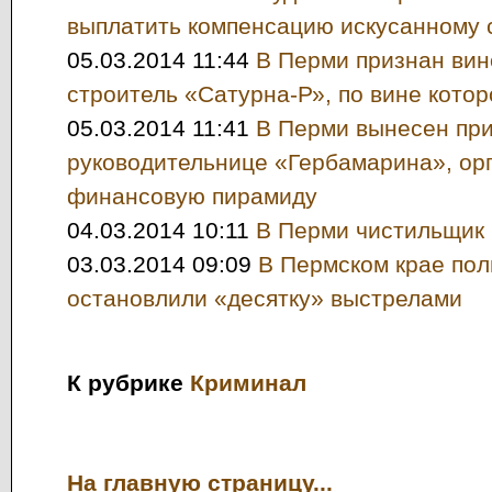
выплатить компенсацию искусанному 
05.03.2014 11:44
В Перми признан вин
строитель «Сатурна-Р», по вине котор
05.03.2014 11:41
В Перми вынесен пр
руководительнице «Гербамарина», ор
финансовую пирамиду
04.03.2014 10:11
В Перми чистильщик
03.03.2014 09:09
В Пермском крае по
остановлили «десятку» выстрелами
К рубрике
Криминал
На главную страницу...