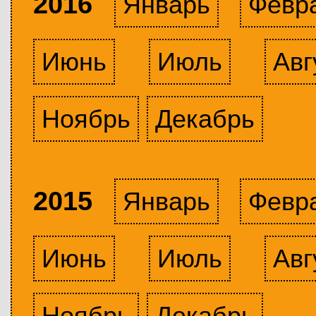
2016
Январь
Февр
Июнь
Июль
Авг
Ноябрь
Декабрь
2015
Январь
Февр
Июнь
Июль
Авг
Ноябрь
Декабрь