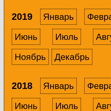
2019
Январь
Февр
Июнь
Июль
Авг
Ноябрь
Декабрь
2018
Январь
Февр
Июнь
Июль
Авг