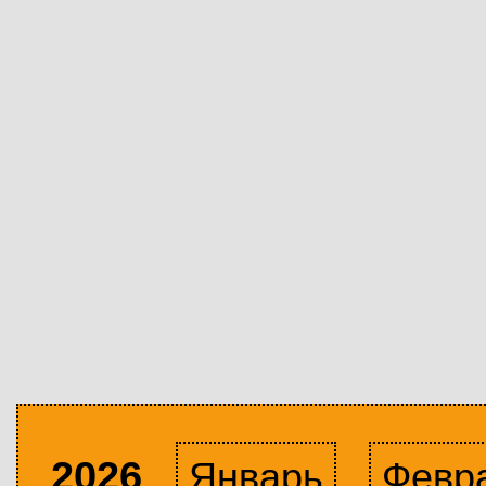
2026
Январь
Февр