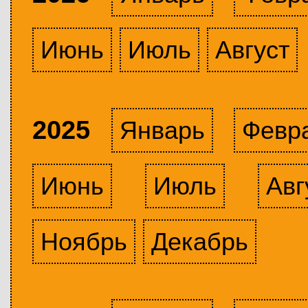
Июнь
Июль
Август
2025
Январь
Февр
Июнь
Июль
Авг
Ноябрь
Декабрь