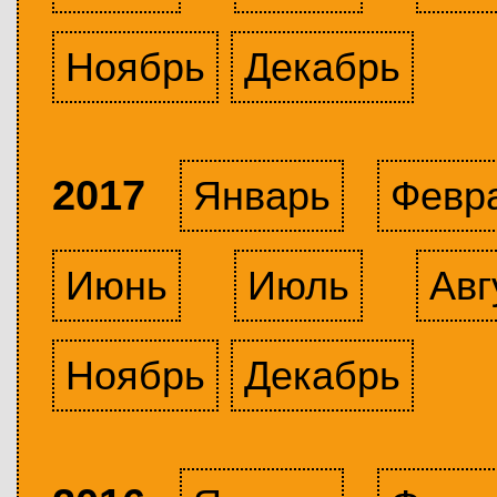
Ноябрь
Декабрь
2017
Январь
Февр
Июнь
Июль
Авг
Ноябрь
Декабрь