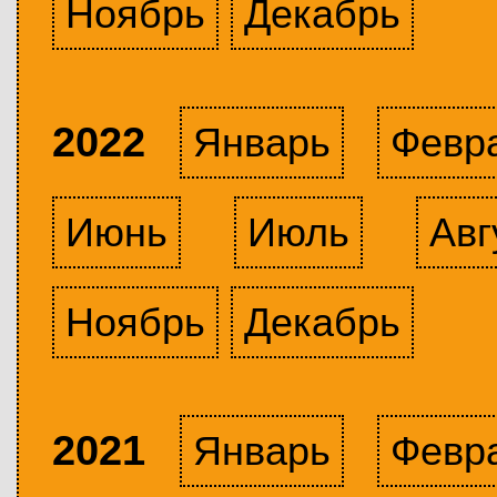
Ноябрь
Декабрь
2022
Январь
Февр
Июнь
Июль
Авг
Ноябрь
Декабрь
2021
Январь
Февр