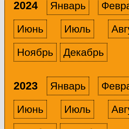
2024
Январь
Февр
Июнь
Июль
Авг
Ноябрь
Декабрь
2023
Январь
Февр
Июнь
Июль
Авг