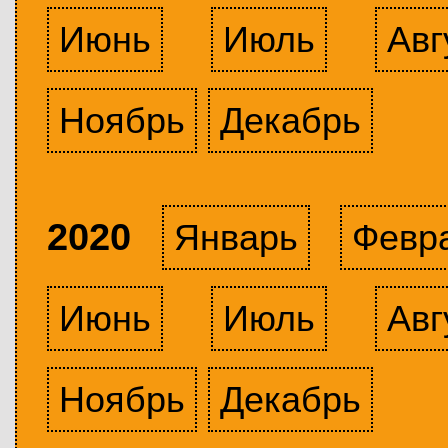
Июнь
Июль
Авг
Ноябрь
Декабрь
2020
Январь
Февр
Июнь
Июль
Авг
Ноябрь
Декабрь