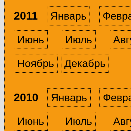
2011
Январь
Февр
Июнь
Июль
Авг
Ноябрь
Декабрь
2010
Январь
Февр
Июнь
Июль
Авг