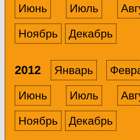
Июнь
Июль
Авг
Ноябрь
Декабрь
2012
Январь
Февр
Июнь
Июль
Авг
Ноябрь
Декабрь