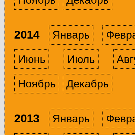
2014
Январь
Февр
Июнь
Июль
Авг
Ноябрь
Декабрь
2013
Январь
Февр