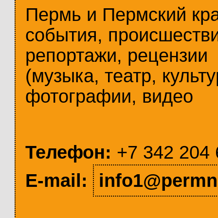
Пермь и Пермский кр
события, происшестви
репортажи, рецензии
(музыка, театр, культу
фотографии, видео
Телефон:
+7 342 204 
E-mail:
info1@permn