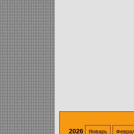
2026
Январь
Февра