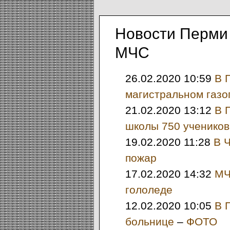
Новости Перми
МЧС
26.02.2020 10:59
В 
магистральном газо
21.02.2020 13:12
В 
школы 750 учеников
19.02.2020 11:28
В 
пожар
17.02.2020 14:32
МЧ
гололеде
12.02.2020 10:05
В 
больнице
–
ФОТО