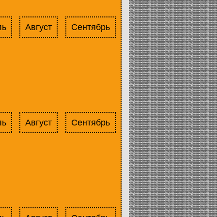
ль
Август
Сентябрь
ль
Август
Сентябрь