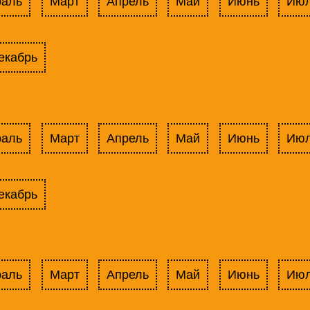
раль
Март
Апрель
Май
Июнь
Ию
екабрь
раль
Март
Апрель
Май
Июнь
Ию
екабрь
раль
Март
Апрель
Май
Июнь
Ию