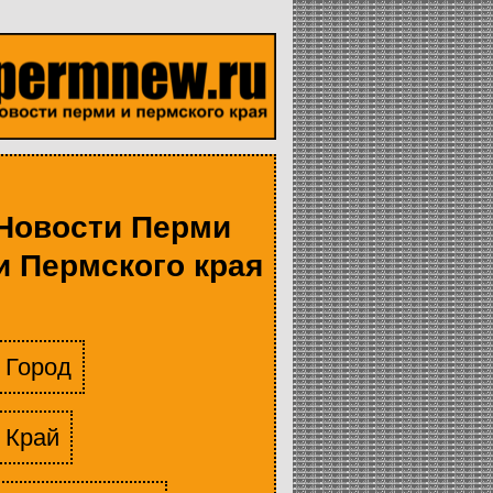
Новости Перми
и Пермского края
Город
Край