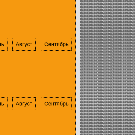
ль
Август
Сентябрь
ль
Август
Сентябрь