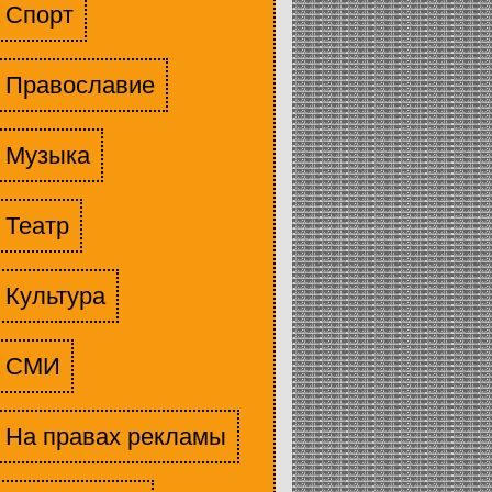
Спорт
Православие
Музыка
Театр
Культура
СМИ
На правах рекламы