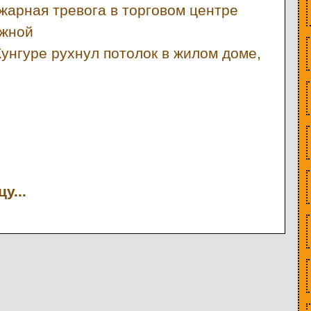
жарная тревога в торговом центре
ожной
Кунгуре рухнул потолок в жилом доме,
у...