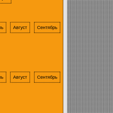
ль
Август
Сентябрь
ль
Август
Сентябрь