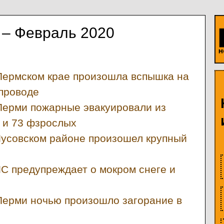
 – Февраль 2020
Пермском крае произошла вспышка на
проводе
Перми пожарные эвакуировали из
 и 73 фзрослых
Чусовском районе произошел крупный
С предупреждает о мокром снеге и
Перми ночью произошло загорание в