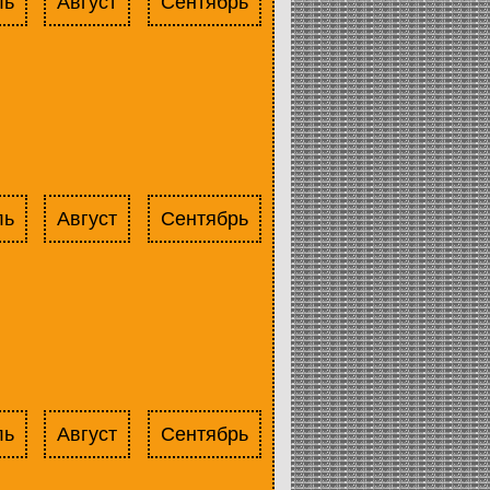
ль
Август
Сентябрь
ль
Август
Сентябрь
ль
Август
Сентябрь