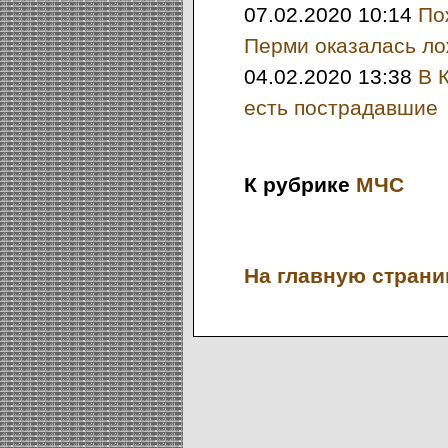
07.02.2020 10:14
По
Перми оказалась л
04.02.2020 13:38
В 
есть пострадавшие
К рубрике
МЧС
На главную страниц