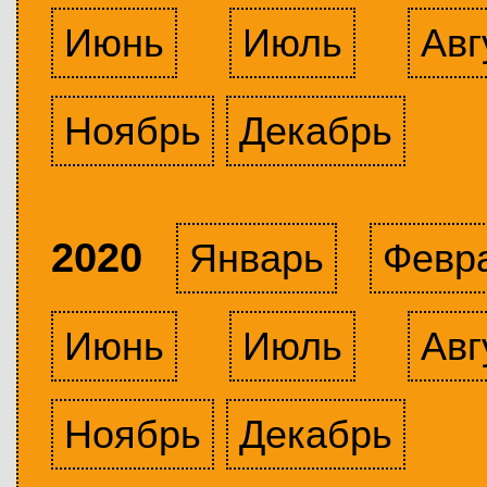
Июнь
Июль
Авг
Ноябрь
Декабрь
2020
Январь
Февр
Июнь
Июль
Авг
Ноябрь
Декабрь