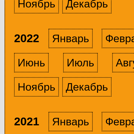
Ноябрь
Декабрь
2022
Январь
Февр
Июнь
Июль
Авг
Ноябрь
Декабрь
2021
Январь
Февр