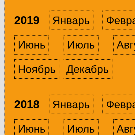
2019
Январь
Февр
Июнь
Июль
Авг
Ноябрь
Декабрь
2018
Январь
Февр
Июнь
Июль
Авг