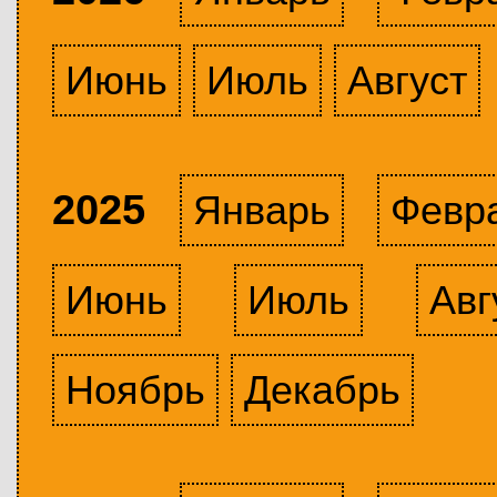
Июнь
Июль
Август
2025
Январь
Февр
Июнь
Июль
Авг
Ноябрь
Декабрь