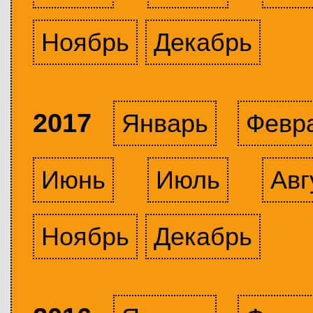
Ноябрь
Декабрь
2017
Январь
Февр
Июнь
Июль
Авг
Ноябрь
Декабрь