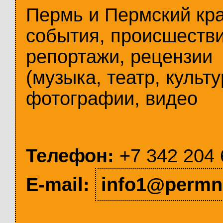
Пермь и Пермский кр
события, происшестви
репортажи, рецензии
(музыка, театр, культу
фотографии, видео
Телефон:
+7 342 204 
E-mail:
info1@permn