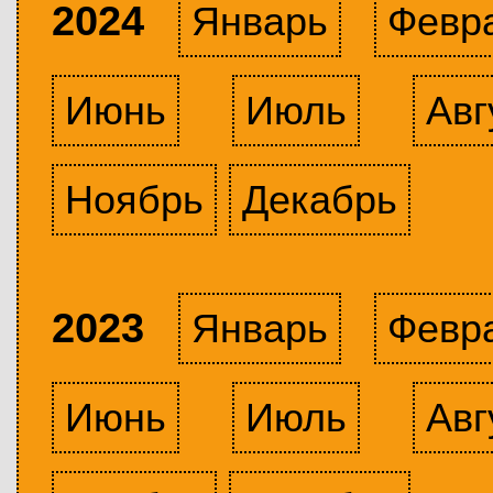
2024
Январь
Февр
Июнь
Июль
Авг
Ноябрь
Декабрь
2023
Январь
Февр
Июнь
Июль
Авг