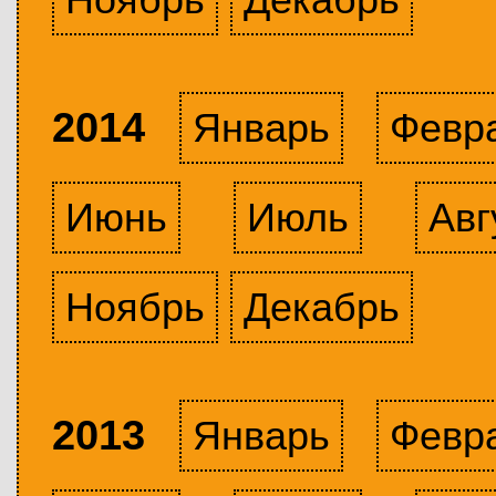
2014
Январь
Февр
Июнь
Июль
Авг
Ноябрь
Декабрь
2013
Январь
Февр