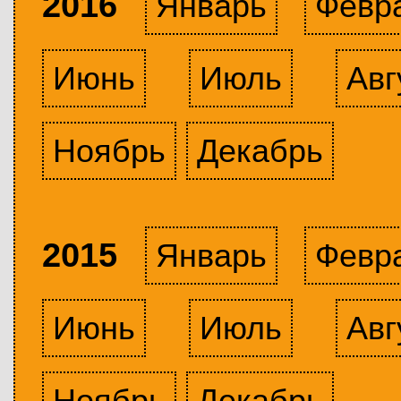
2016
Январь
Февр
Июнь
Июль
Авг
Ноябрь
Декабрь
2015
Январь
Февр
Июнь
Июль
Авг
Ноябрь
Декабрь