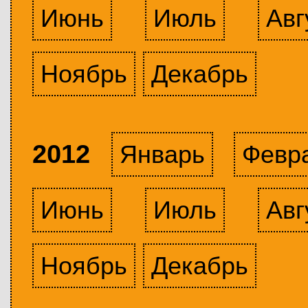
Июнь
Июль
Авг
Ноябрь
Декабрь
2012
Январь
Февр
Июнь
Июль
Авг
Ноябрь
Декабрь