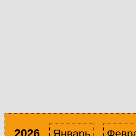
2026
Январь
Февр