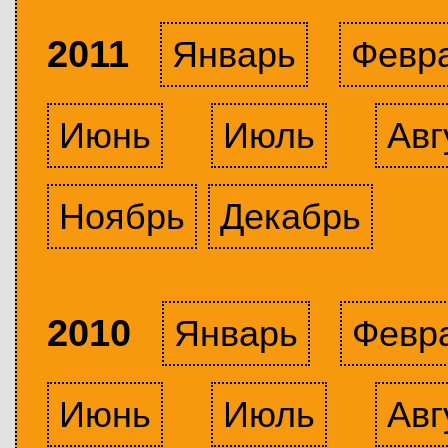
2011
Январь
Февр
Июнь
Июль
Авг
Ноябрь
Декабрь
2010
Январь
Февр
Июнь
Июль
Авг