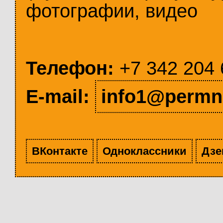
фотографии, видео
Телефон:
+7 342 204 
E-mail:
info1@permn
ВКонтакте
Одноклассники
Дзе