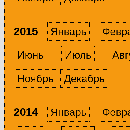
2015
Январь
Февр
Июнь
Июль
Авг
Ноябрь
Декабрь
2014
Январь
Февр