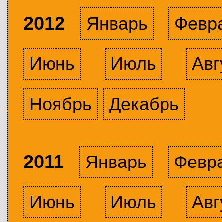
2012
Январь
Февр
Июнь
Июль
Авг
Ноябрь
Декабрь
2011
Январь
Февр
Июнь
Июль
Авг