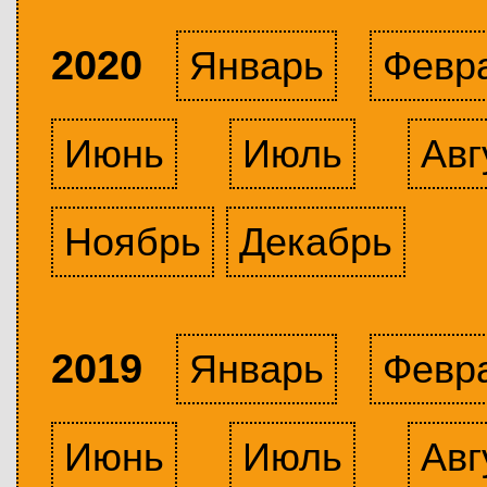
2020
Январь
Февр
Июнь
Июль
Авг
Ноябрь
Декабрь
2019
Январь
Февр
Июнь
Июль
Авг