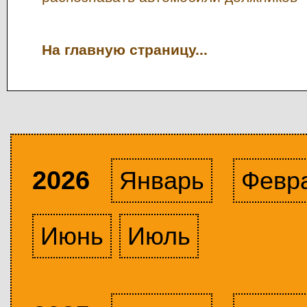
На главную страницу...
2026
Январь
Февр
Июнь
Июль