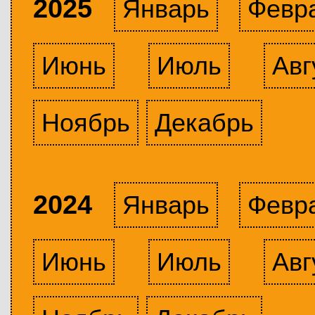
2025
Январь
Февр
Июнь
Июль
Авг
Ноябрь
Декабрь
2024
Январь
Февр
Июнь
Июль
Авг