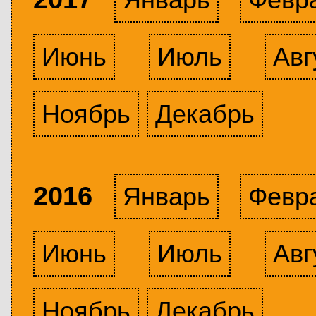
Июнь
Июль
Авг
Ноябрь
Декабрь
2016
Январь
Февр
Июнь
Июль
Авг
Ноябрь
Декабрь