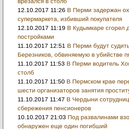
врезался в столб
12.10.2017 11:26
В Перми задержан о
супермаркета, избивший покупателя
12.10.2017 11:19
В Кудымкаре сгорел 
постройками
11.10.2017 12:51
В Перми будут судит
Березников, обвиняемую в убийстве п
11.10.2017 11:53
В Перми водитель Хо
столб
11.10.2017 11:50
В Пермском крае пер
шести организаторов занятия простит
11.10.2017 11:47
В Чердыни сотрудниц
сбережения пенсионеров
10.10.2017 21:03
Под развалинами вз
обнаружен еще один погибший