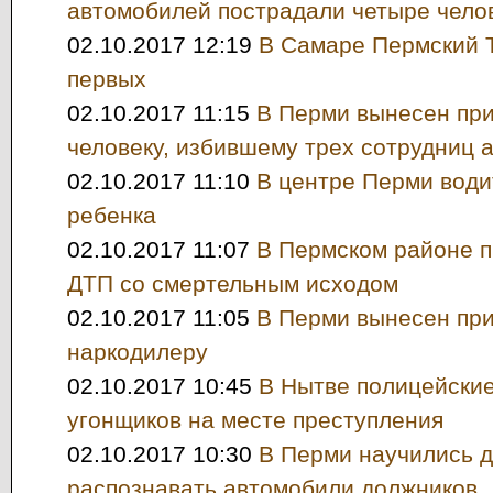
автомобилей пострадали четыре чело
02.10.2017 12:19
В Самаре Пермский 
первых
02.10.2017 11:15
В Перми вынесен пр
человеку, избившему трех сотрудниц 
02.10.2017 11:10
В центре Перми води
ребенка
02.10.2017 11:07
В Пермском районе 
ДТП со смертельным исходом
02.10.2017 11:05
В Перми вынесен при
наркодилеру
02.10.2017 10:45
В Нытве полицейски
угонщиков на месте преступления
02.10.2017 10:30
В Перми научились 
распознавать автомобили должников