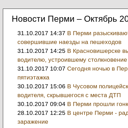
Новости Перми – Октябрь 2
31.10.2017 14:37
В Перми разыскивают
совершившие наезды на пешеходов
31.10.2017 14:25
В Красновишерске в
водителю, устроившему столкновение
31.10.2017 10:07
Сегодня ночью в Пер
пятиэтажка
30.10.2017 15:06
В Чусовом полицейс
водителя, скрывшегося с места ДТП
30.10.2017 09:04
В Перми прошли гон
28.10.2017 12:25
В центре Перми - ра
заражение