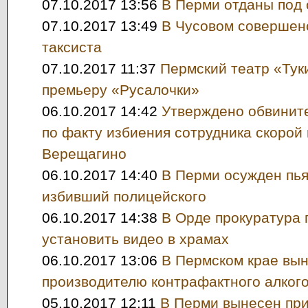
07.10.2017 13:56
В Перми отданы под 
07.10.2017 13:49
В Чусовом совершен
таксиста
07.10.2017 11:37
Пермский театр «Тук
премьеру «Русалочки»
06.10.2017 14:42
Утверждено обвинит
по факту избиения сотрудника скорой
Верещагино
06.10.2017 14:40
В Перми осужден пья
избивший полицейского
06.10.2017 14:38
В Орде прокуратура 
установить видео в храмах
06.10.2017 13:06
В Пермском крае вын
производителю контрафактного алког
05.10.2017 12:11
В Перми вынесен при