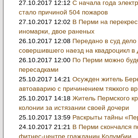
27.10.2017 12:12
С начала года элект
стало причиной 504 пожаров
27.10.2017 12:02
В Перми на перекрес
иномарки, двое раненых
26.10.2017 12:08
Передано в суд дело
совершившего наезд на квадроцикл в
26.10.2017 12:00
По Перми можно буде
пересадками
25.10.2017 14:21
Осужден житель Бер
автоаварию с причинением тяжкого в
25.10.2017 14:18
Житель Пермского кр
колонии за истязании своей дочери
25.10.2017 13:59
Раскрыты тайны «Пе
24.10.2017 21:21
В Перми скончался п
фитнес-центре гражданин Колумбии