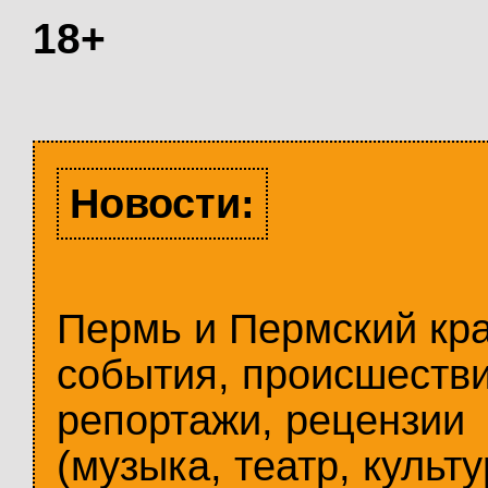
18+
Новости:
Пермь и Пермский кр
события, происшестви
репортажи, рецензии
(музыка, театр, культу