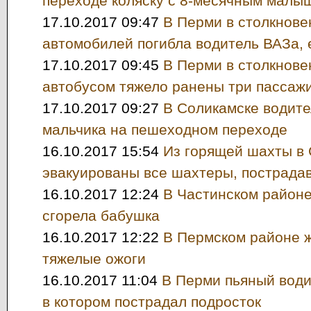
переходе коляску с 8-месячным малы
17.10.2017 09:47
В Перми в столкнове
автомобилей погибла водитель ВАЗа,
17.10.2017 09:45
В Перми в столкнове
автобусом тяжело ранены три пассаж
17.10.2017 09:27
В Соликамске водите
мальчика на пешеходном переходе
16.10.2017 15:54
Из горящей шахты в
эвакуированы все шахтеры, пострада
16.10.2017 12:24
В Частинском районе
сгорела бабушка
16.10.2017 12:22
В Пермском районе 
тяжелые ожоги
16.10.2017 11:04
В Перми пьяный вод
в котором пострадал подросток