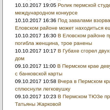
10.10.2017 19:05
Ролик пермской студ
международном конкурсе
10.10.2017 16:36
Под завалами взорва
Еловском районе может находиться е
10.10.2017 16:30
В Еловском районе п
погибла женщина, трое ранены
10.10.2017 10:17
В Губахе сгорел дву
дом
09.10.2017 11:00
В Пермском крае дев
с банковской карты
09.10.2017 10:58
Вчера в Пермском кр
сплюснули легковушку
09.10.2017 10:23
В Пермском ТЮЗе пр
Татьяны Жарковой