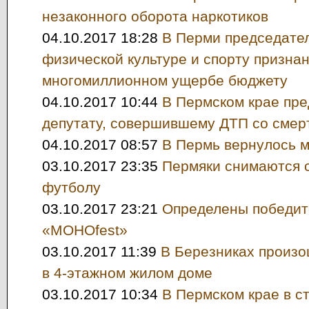
незаконного оборота наркотиков
04.10.2017 18:28
В Перми председател
физической культуре и спорту призна
многомиллионном ущербе бюджету
04.10.2017 10:44
В Пермском крае пр
депутату, совершившему ДТП со сме
04.10.2017 08:57
В Пермь вернулось 
03.10.2017 23:35
Пермяки снимаются с
футболу
03.10.2017 23:21
Определены победит
«МОНОfest»
03.10.2017 11:39
В Березниках произо
в 4-этажном жилом доме
03.10.2017 10:34
В Пермском крае в с