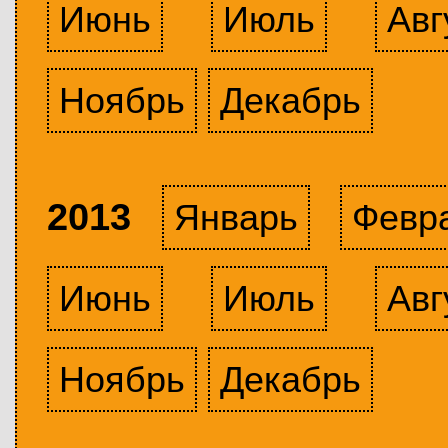
Июнь
Июль
Авг
Ноябрь
Декабрь
2013
Январь
Февр
Июнь
Июль
Авг
Ноябрь
Декабрь