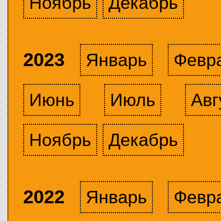
Ноябрь
Декабрь
2023
Январь
Февр
Июнь
Июль
Авг
Ноябрь
Декабрь
2022
Январь
Февр