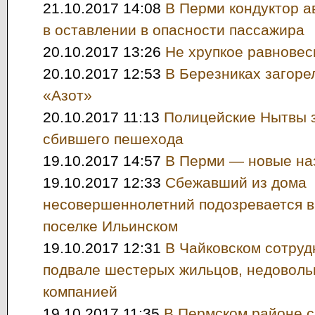
21.10.2017 14:08
В Перми кондуктор а
в оставлении в опасности пассажира
20.10.2017 13:26
Не хрупкое равновес
20.10.2017 12:53
В Березниках загоре
«Азот»
20.10.2017 11:13
Полицейские Нытвы 
сбившего пешехода
19.10.2017 14:57
В Перми — новые на
19.10.2017 12:33
Сбежавший из дома
несовершеннолетний подозревается в 
поселке Ильинском
19.10.2017 12:31
В Чайковском сотруд
подвале шестерых жильцов, недовол
компанией
19.10.2017 11:35
В Пермском районе с