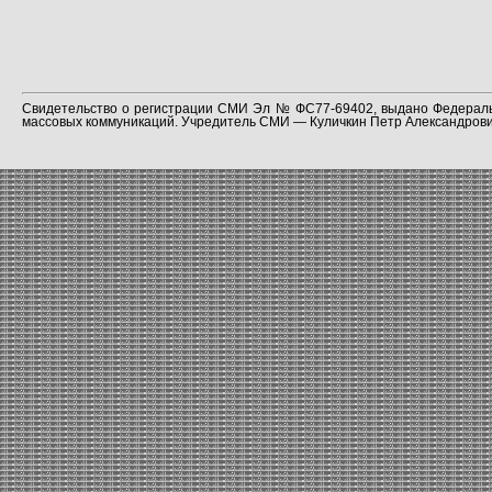
Свидетельство о регистрации СМИ Эл № ФС77-69402, выдано Федераль
массовых коммуникаций. Учредитель СМИ — Куличкин Петр Александрович