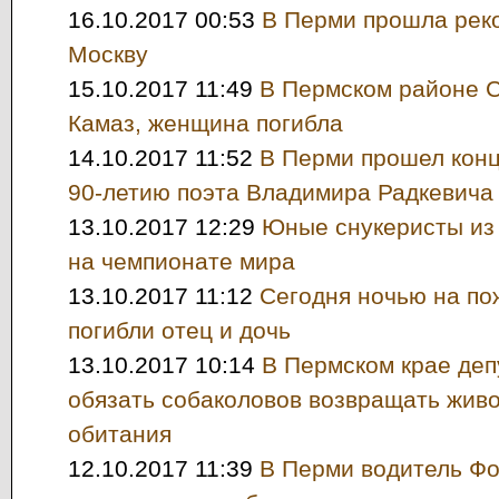
16.10.2017 00:53
В Перми прошла реко
Москву
15.10.2017 11:49
В Пермском районе С
Камаз, женщина погибла
14.10.2017 11:52
В Перми прошел кон
90-летию поэта Владимира Радкевича
13.10.2017 12:29
Юные снукеристы из
на чемпионате мира
13.10.2017 11:12
Сегодня ночью на по
погибли отец и дочь
13.10.2017 10:14
В Пермском крае де
обязать собаколовов возвращать живо
обитания
12.10.2017 11:39
В Перми водитель Фо