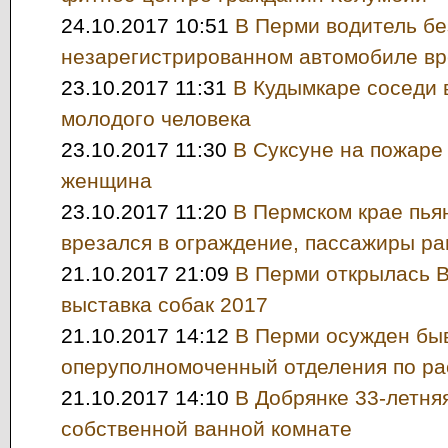
24.10.2017 10:51
В Перми водитель бе
незарегистрированном автомобиле вр
23.10.2017 11:31
В Кудымкаре соседи 
молодого человека
23.10.2017 11:30
В Суксуне на пожаре
женщина
23.10.2017 11:20
В Пермском крае пья
врезался в ограждение, пассажиры р
21.10.2017 21:09
В Перми открылась 
выставка собак 2017
21.10.2017 14:12
В Перми осужден бы
оперуполномоченный отделения по ра
21.10.2017 14:10
В Добрянке 33-летня
собственной ванной комнате