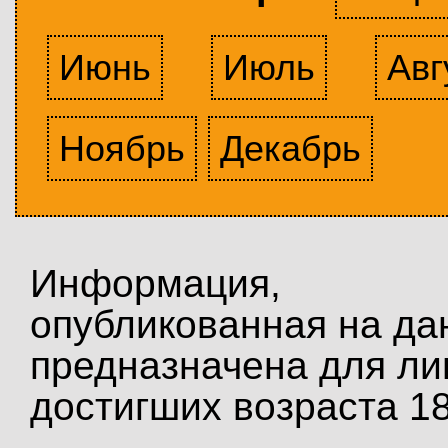
Июнь
Июль
Авг
Ноябрь
Декабрь
Информация,
опубликованная на да
предназначена для ли
достигших возраста 18