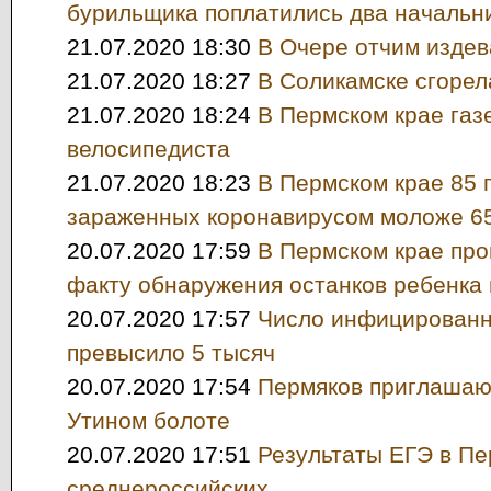
бурильщика поплатились два начальн
21.07.2020 18:30
В Очере отчим издев
21.07.2020 18:27
В Соликамске сгорел
21.07.2020 18:24
В Пермском крае газ
велосипедиста
21.07.2020 18:23
В Пермском крае 85 
зараженных коронавирусом моложе 65
20.07.2020 17:59
В Пермском крае про
факту обнаружения останков ребенка 
20.07.2020 17:57
Число инфицированн
превысило 5 тысяч
20.07.2020 17:54
Пермяков приглашаю
Утином болоте
20.07.2020 17:51
Результаты ЕГЭ в П
среднероссийских