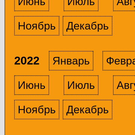
Июнь
Июль
Авг
Ноябрь
Декабрь
2022
Январь
Февр
Июнь
Июль
Авг
Ноябрь
Декабрь