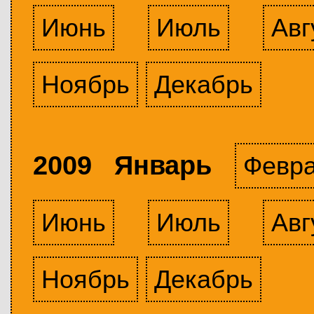
Июнь
Июль
Авг
Ноябрь
Декабрь
2009 Январь
Февр
Июнь
Июль
Авг
Ноябрь
Декабрь