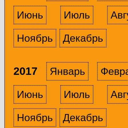
Июнь
Июль
Авг
Ноябрь
Декабрь
2017
Январь
Февр
Июнь
Июль
Авг
Ноябрь
Декабрь