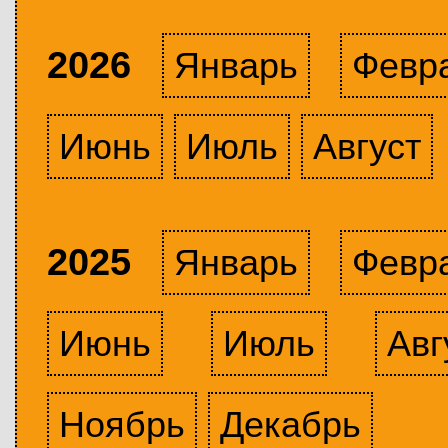
2026
Январь
Февр
Июнь
Июль
Август
2025
Январь
Февр
Июнь
Июль
Авг
Ноябрь
Декабрь