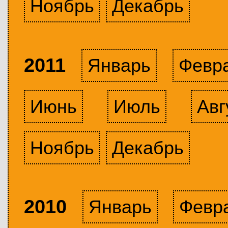
Ноябрь
Декабрь
2011
Январь
Февр
Июнь
Июль
Авг
Ноябрь
Декабрь
2010
Январь
Февр