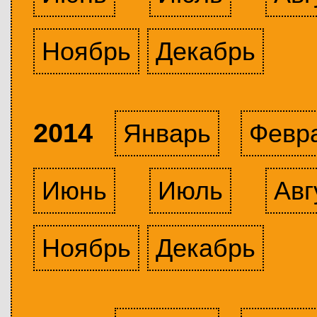
Ноябрь
Декабрь
2014
Январь
Февр
Июнь
Июль
Авг
Ноябрь
Декабрь