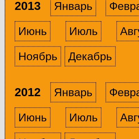
2013
Январь
Февр
Июнь
Июль
Авг
Ноябрь
Декабрь
2012
Январь
Февр
Июнь
Июль
Авг