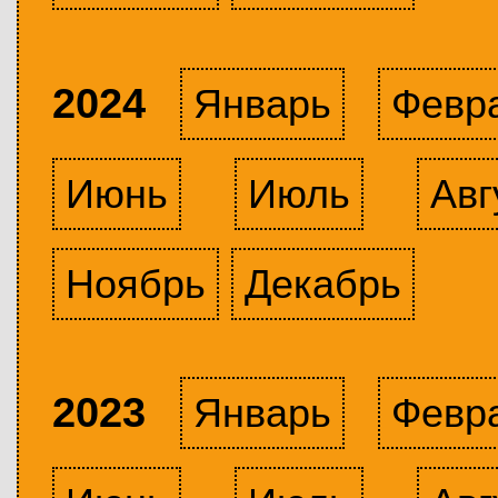
2024
Январь
Февр
Июнь
Июль
Авг
Ноябрь
Декабрь
2023
Январь
Февр