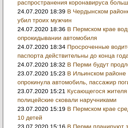
распространения коронавируса боль
24.07.2020 18:39
В Чердынском районе
убил троих мужчин
24.07.2020 18:36
В Пермском крае вод
опрокидывании автомобиля
24.07.2020 18:34
Просроченные водит
паспорта действительны до конца год
24.07.2020 18:32
В Перми будут прод
23.07.2020 15:23
В Ильинском районе
опрокинула автомобиль, пассажир пог
23.07.2020 15:21
Кусающегося жителя
полицейские сковали наручниками
23.07.2020 15:19
В Пермском крае ср
10 детей
23.07.2020 15:16
В Перми планируют 