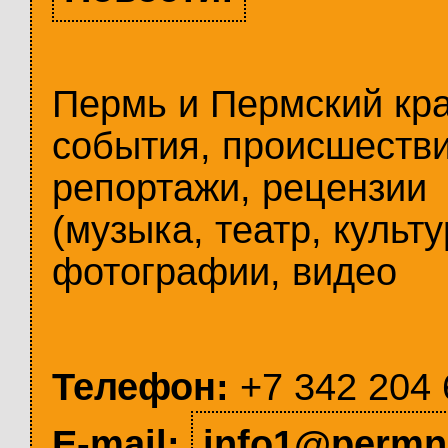
Пермь и Пермский кр
события, происшестви
репортажи, рецензии
(музыка, театр, культу
фотографии, видео
Телефон:
+7 342 204 
E-mail:
info1@permn