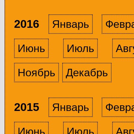
2016
Январь
Февр
Июнь
Июль
Авг
Ноябрь
Декабрь
2015
Январь
Февр
Июнь
Июль
Авг