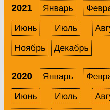
2021
Январь
Февр
Июнь
Июль
Авг
Ноябрь
Декабрь
2020
Январь
Февр
Июнь
Июль
Авг