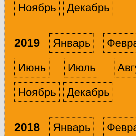
Ноябрь
Декабрь
2019
Январь
Февр
Июнь
Июль
Авг
Ноябрь
Декабрь
2018
Январь
Февр