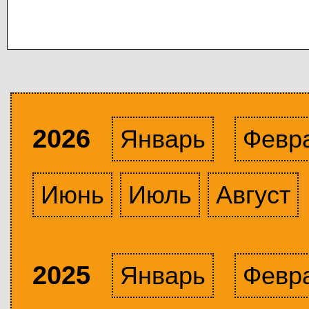
2026
Январь
Февр
Июнь
Июль
Август
2025
Январь
Февр