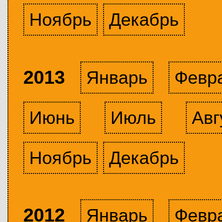
Ноябрь
Декабрь
2013
Январь
Февр
Июнь
Июль
Авг
Ноябрь
Декабрь
2012
Январь
Февр