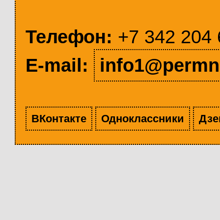
Телефон:
+7 342 204 
E-mail:
info1@permn
ВКонтакте
Одноклассники
Дзе