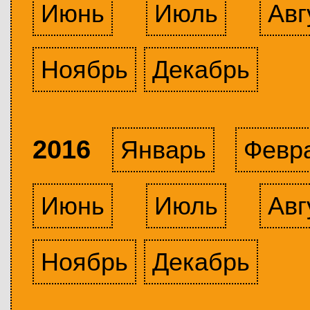
Июнь
Июль
Авг
Ноябрь
Декабрь
2016
Январь
Февр
Июнь
Июль
Авг
Ноябрь
Декабрь