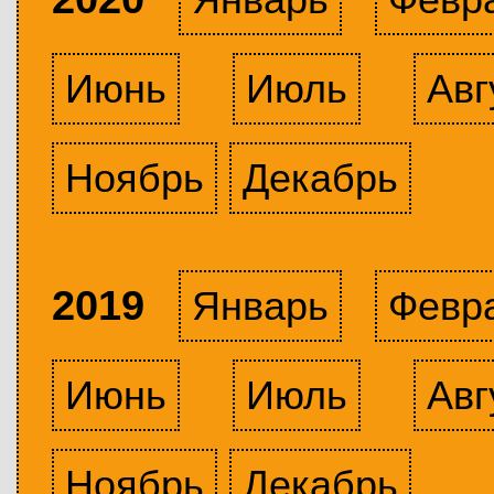
Июнь
Июль
Авг
Ноябрь
Декабрь
2019
Январь
Февр
Июнь
Июль
Авг
Ноябрь
Декабрь