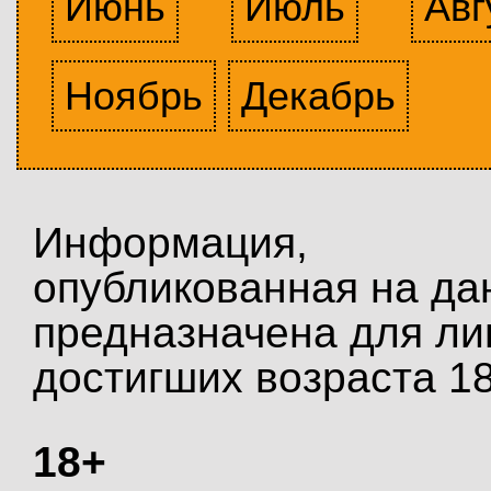
Июнь
Июль
Авг
Ноябрь
Декабрь
Информация,
опубликованная на да
предназначена для ли
достигших возраста 18
18+