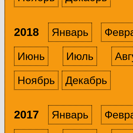
2018
Январь
Февр
Июнь
Июль
Авг
Ноябрь
Декабрь
2017
Январь
Февр