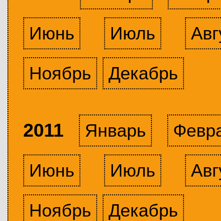
Июнь
Июль
Авг
Ноябрь
Декабрь
2011
Январь
Февр
Июнь
Июль
Авг
Ноябрь
Декабрь