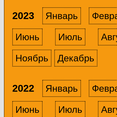
2023
Январь
Февр
Июнь
Июль
Авг
Ноябрь
Декабрь
2022
Январь
Февр
Июнь
Июль
Авг