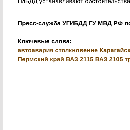
ГИБДД устанавливают обстоятельств
Пресс-служба УГИБДД ГУ МВД РФ п
Ключевые слова:
автоавария
столкновение
Карагайс
Пермский край
ВАЗ 2115
ВАЗ 2105
т