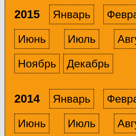
2015
Январь
Февр
Июнь
Июль
Авг
Ноябрь
Декабрь
2014
Январь
Февр
Июнь
Июль
Авг