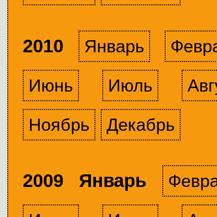
2010
Январь
Февр
Июнь
Июль
Авг
Ноябрь
Декабрь
2009 Январь
Февр