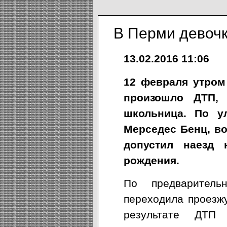
В Перми девочк
13.02.2016 11:06
12 февраля утром
произошло ДТП, 
школьница. По у
Мерседес Бенц, в
допустил наезд 
рождения.
По предварител
переходила проезж
результате ДТП