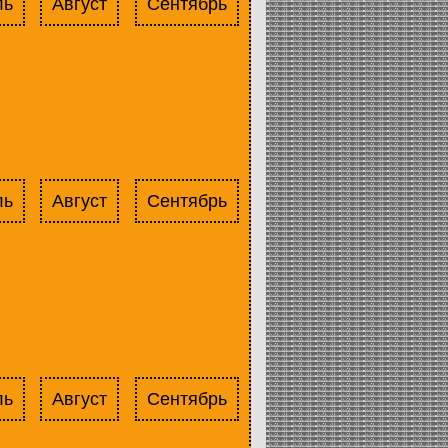
ль
Август
Сентябрь
ль
Август
Сентябрь
ль
Август
Сентябрь