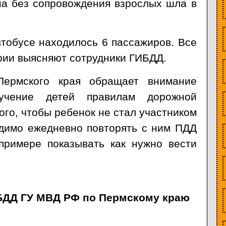
на без сопровождения взрослых шла в
тобусе находилось 6 пассажиров. Все
рии выясняют сотрудники ГИБДД.
 Пермского края обращает внимание
учение детей правилам дорожной
ого, чтобы ребенок не стал участником
одимо ежедневно повторять с ним ПДД
примере показывать как нужно вести
БДД ГУ МВД РФ по Пермскому краю