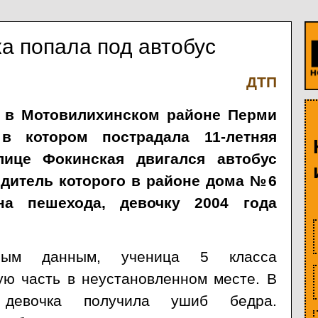
а попала под автобус
ДТП
 в Мотовилихинском районе Перми
в котором пострадала 11-летняя
лице Фокинская двигался автобус
одитель которого в районе дома №6
на пешехода, девочку 2004 года
ьным данным, ученица 5 класса
ую часть в неустановленном месте. В
 девочка получила ушиб бедра.