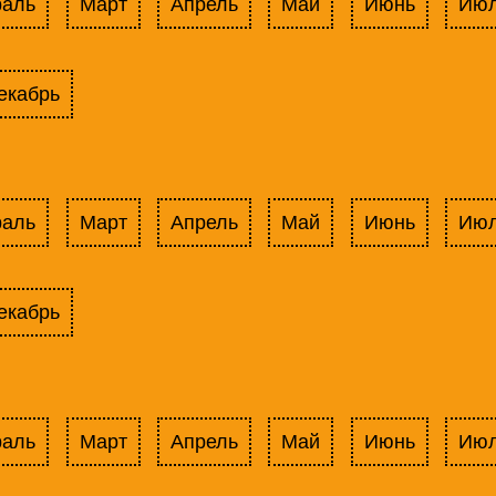
раль
Март
Апрель
Май
Июнь
Ию
екабрь
раль
Март
Апрель
Май
Июнь
Ию
екабрь
раль
Март
Апрель
Май
Июнь
Ию