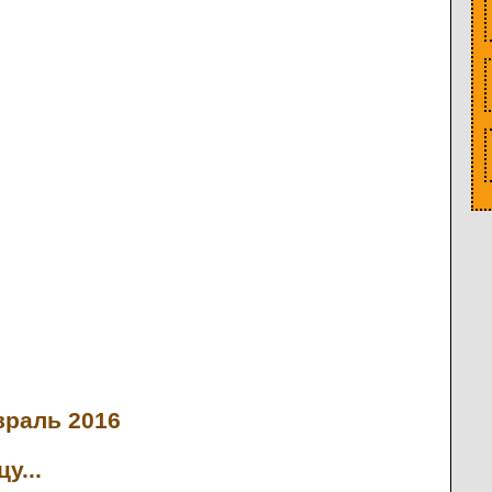
раль 2016
у...