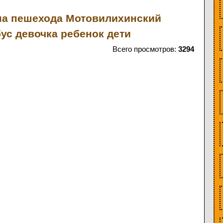
на пешехода
Мотовилихинский
бус
девочка
ребенок
дети
Всего просмотров:
3294