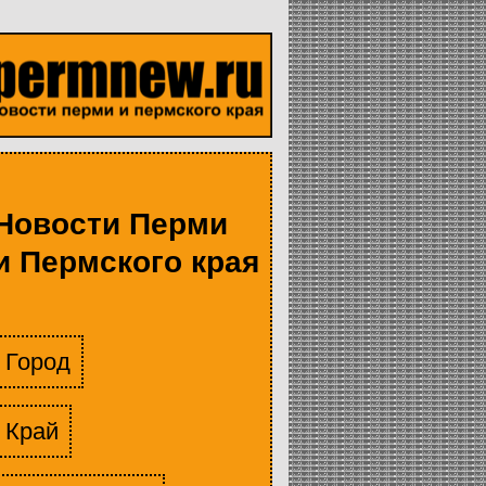
Новости Перми
и Пермского края
Город
Край