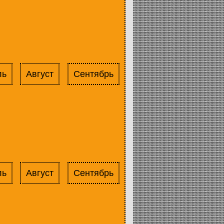
ль
Август
Сентябрь
ль
Август
Сентябрь