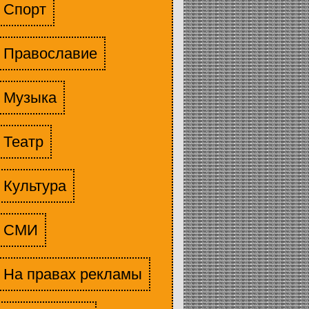
Спорт
Православие
Музыка
Театр
Культура
СМИ
На правах рекламы