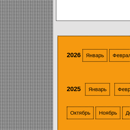
2026
Январь
Февра
2025
Январь
Фев
Октябрь
Ноябрь
Д