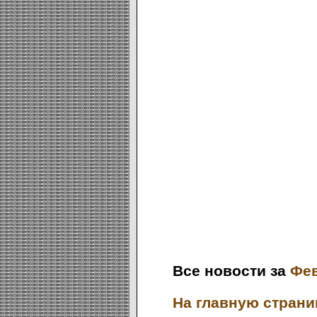
Все новости за
Фев
На главную страниц