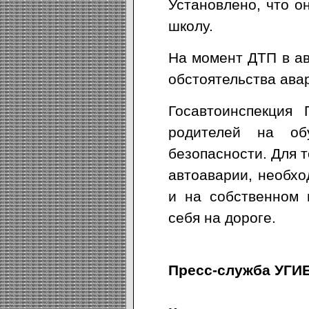
Установлено, что о
школу.
На момент ДТП в ав
обстоятельства ава
Госавтоинспекция
родителей на об
безопасности. Для т
автоаварии, необх
и на собственном 
себя на дороге.
Пресс-служба УГИ