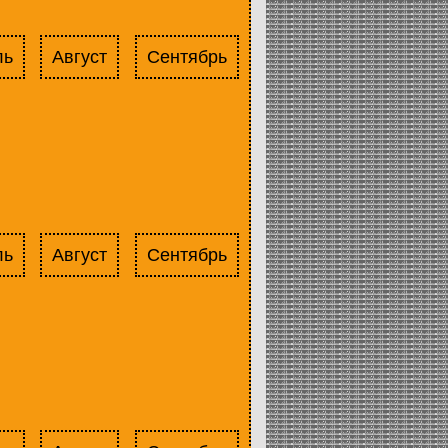
ль
Август
Сентябрь
ль
Август
Сентябрь