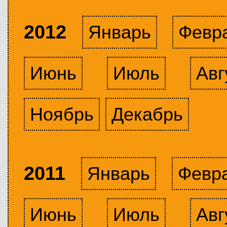
2012
Январь
Февр
Июнь
Июль
Авг
Ноябрь
Декабрь
2011
Январь
Февр
Июнь
Июль
Авг