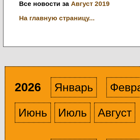
Все новости за
Август 2019
На главную страницу...
2026
Январь
Февр
Июнь
Июль
Август