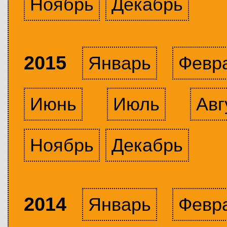
Ноябрь
Декабрь
2015
Январь
Февр
Июнь
Июль
Авг
Ноябрь
Декабрь
2014
Январь
Февр