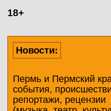
18+
Новости:
Пермь и Пермский кр
события, происшестви
репортажи, рецензии
(музыка, театр, культу