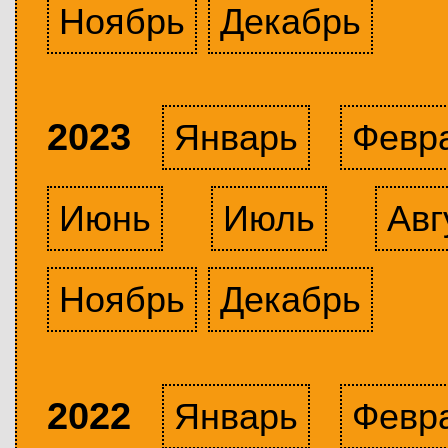
Ноябрь
Декабрь
2023
Январь
Февр
Июнь
Июль
Авг
Ноябрь
Декабрь
2022
Январь
Февр