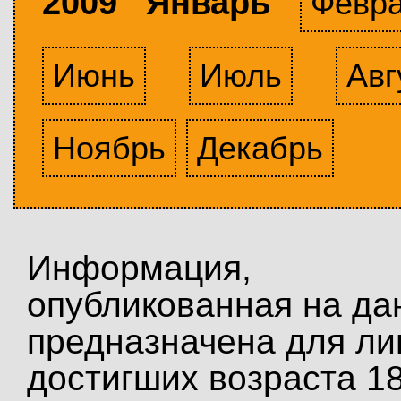
2009 Январь
Февр
Июнь
Июль
Авг
Ноябрь
Декабрь
Информация,
опубликованная на да
предназначена для ли
достигших возраста 18