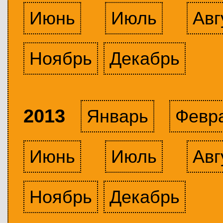
Июнь
Июль
Авг
Ноябрь
Декабрь
2013
Январь
Февр
Июнь
Июль
Авг
Ноябрь
Декабрь