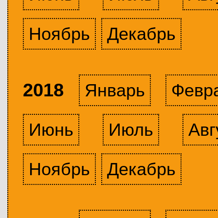
Ноябрь
Декабрь
2018
Январь
Февр
Июнь
Июль
Авг
Ноябрь
Декабрь