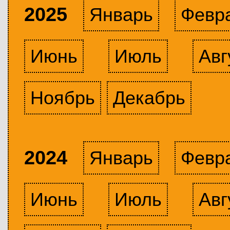
2025
Январь
Февр
Июнь
Июль
Авг
Ноябрь
Декабрь
2024
Январь
Февр
Июнь
Июль
Авг