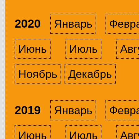
2020
Январь
Февр
Июнь
Июль
Авг
Ноябрь
Декабрь
2019
Январь
Февр
Июнь
Июль
Авг