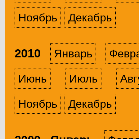
Ноябрь
Декабрь
2010
Январь
Февр
Июнь
Июль
Авг
Ноябрь
Декабрь