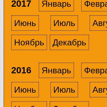
2017
Январь
Февр
Июнь
Июль
Авг
Ноябрь
Декабрь
2016
Январь
Февр
Июнь
Июль
Авг