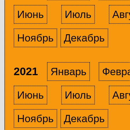
Июнь
Июль
Авг
Ноябрь
Декабрь
2021
Январь
Февр
Июнь
Июль
Авг
Ноябрь
Декабрь