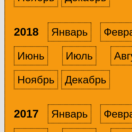
2018
Январь
Февр
Июнь
Июль
Авг
Ноябрь
Декабрь
2017
Январь
Февр