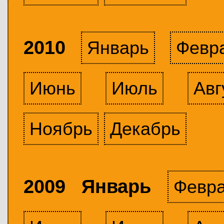
2010
Январь
Февр
Июнь
Июль
Авг
Ноябрь
Декабрь
2009 Январь
Февр