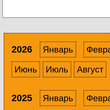
2026
Январь
Февр
Июнь
Июль
Август
2025
Январь
Февр