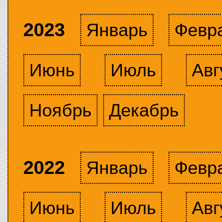
2023
Январь
Февр
Июнь
Июль
Авг
Ноябрь
Декабрь
2022
Январь
Февр
Июнь
Июль
Авг