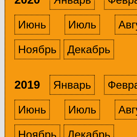
Июнь
Июль
Авг
Ноябрь
Декабрь
2019
Январь
Февр
Июнь
Июль
Авг
Ноябрь
Декабрь