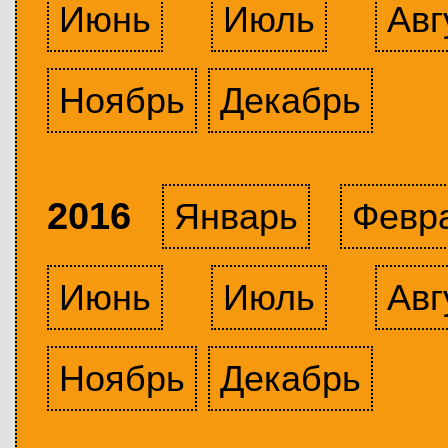
Июнь
Июль
Авг
Ноябрь
Декабрь
2016
Январь
Февр
Июнь
Июль
Авг
Ноябрь
Декабрь