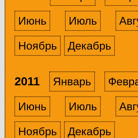
Июнь
Июль
Авг
Ноябрь
Декабрь
2011
Январь
Февр
Июнь
Июль
Авг
Ноябрь
Декабрь