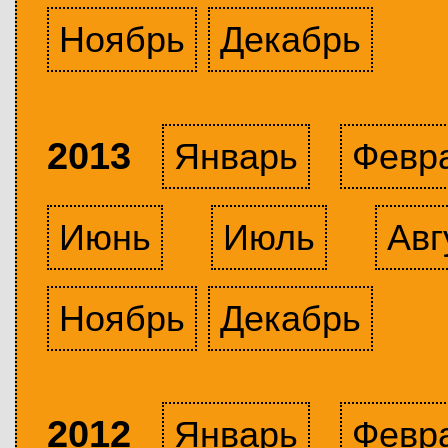
Ноябрь
Декабрь
2013
Январь
Февр
Июнь
Июль
Авг
Ноябрь
Декабрь
2012
Январь
Февр