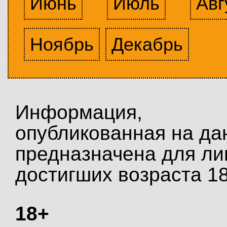
Июнь
Июль
Авг
Ноябрь
Декабрь
Информация,
опубликованная на да
предназначена для ли
достигших возраста 18
18+