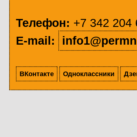
Телефон:
+7 342 204 
E-mail:
info1@permn
ВКонтакте
Одноклассники
Дзе