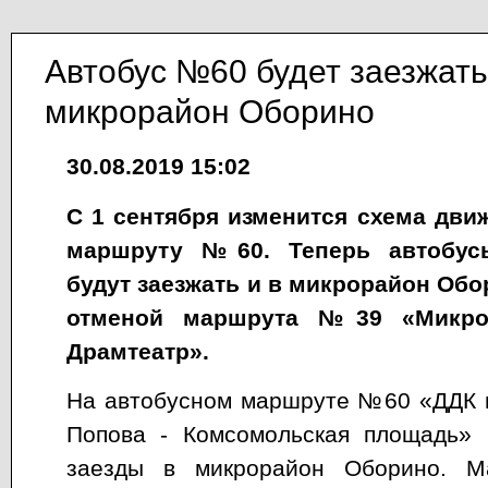
Автобус №60 будет заезжать
микрорайон Оборино
30.08.2019 15:02
С 1 сентября изменится схема дви
маршруту №60. Теперь автобус
будут заезжать и в микрорайон Обо
отменой маршрута №39 «Микро
Драмтеатр».
На автобусном маршруте №60 «ДДК и
Попова - Комсомольская площадь» 
заезды в микрорайон Оборино. М