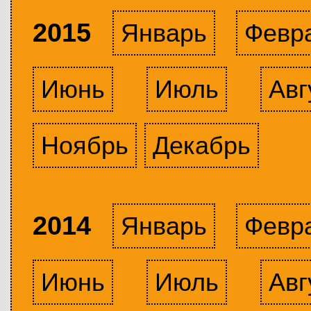
2015
Январь
Февр
Июнь
Июль
Авг
Ноябрь
Декабрь
2014
Январь
Февр
Июнь
Июль
Авг