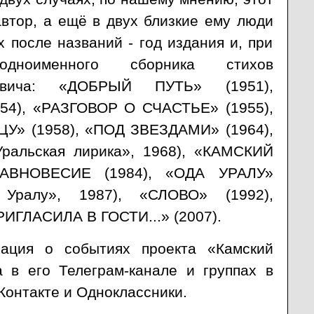
втор, а ещё в двух близкие ему люди
х после названий - год издания и, при
 одноименного сборника стихов
евича: «ДОБРЫЙ ПУТЬ» (1951),
4), «РАЗГОВОР О СЧАСТЬЕ» (1955),
У» (1958), «ПОД ЗВЕЗДАМИ» (1964),
ральская лирика», 1968), «КАМСКИЙ
РАВНОВЕСИЕ (1984), «ОДА УРАЛУ»
 Уралу», 1987), «СЛОВО» (1992),
ИГЛАСИЛА В ГОСТИ...» (2007).
ация о событиях проекта «Камский
а в его Телеграм-канале и группах в
Контакте и Одноклассники.