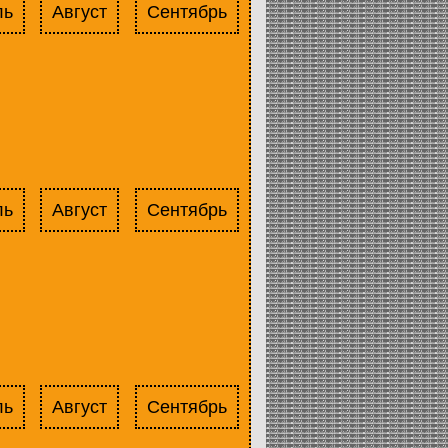
ль
Август
Сентябрь
ль
Август
Сентябрь
ль
Август
Сентябрь