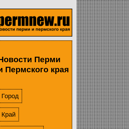
Новости Перми
и Пермского края
Город
Край