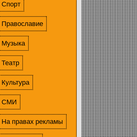
Спорт
Православие
Музыка
Театр
Культура
СМИ
На правах рекламы