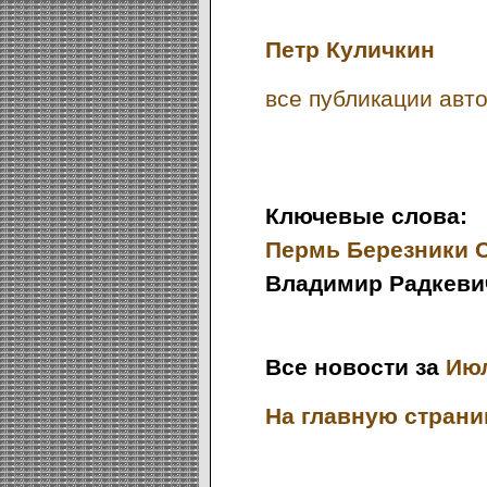
Петр Куличкин
все публикации авто
Ключевые слова:
Пермь
Березники
Владимир Радкеви
Все новости за
Июл
На главную страниц