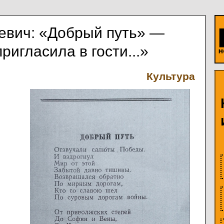
евич: «Добрый путь» —
ригласила в гости...»
Культура