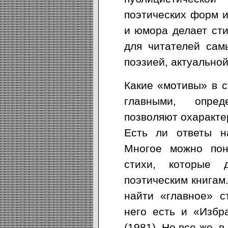
поэтических форм и
и юмора делает ст
для читателей сам
поэзией, актуальной
Какие «мотивы» в 
главными, опред
позволяют охаракте
Есть ли ответы н
Многое можно пон
стихи, которые 
поэтическим книгам.
найти «главное» с
него есть и «Избр
(1981). Но все же, 