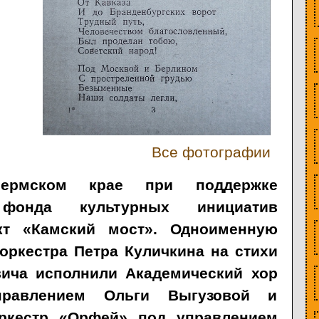
Все фотографии
рмском крае при поддержке
 фонда культурных инициатив
кт «Камский мост». Одноименную
оркестра Петра Куличкина на стихи
ича исполнили Академический хор
равлением Ольги Выгузовой и
ркестр «Орфей» под управлением