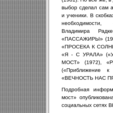
выбор сделал сам а
и ученики. В скобка
необходимости,
Владимира Радк
«ПАССАЖИРЫ» (195
«ПРОСЕКА К СОЛНЦ
«Я - С УРАЛА» («У
МОСТ» (1972), «
(«Приближение к
«ВЕЧНОСТЬ НАС ПР
Подробная информ
мост» опубликован
социальных сетях В