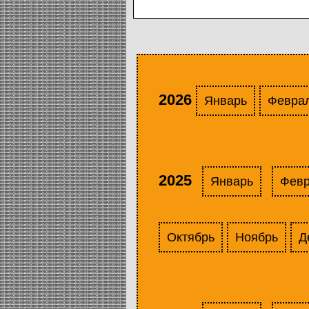
2026
Январь
Февра
2025
Январь
Фев
Октябрь
Ноябрь
Д