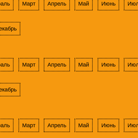
раль
Март
Апрель
Май
Июнь
Ию
екабрь
раль
Март
Апрель
Май
Июнь
Ию
екабрь
раль
Март
Апрель
Май
Июнь
Ию