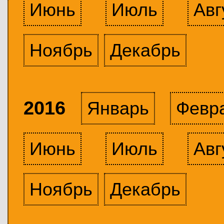
Июнь
Июль
Авг
Ноябрь
Декабрь
2016
Январь
Февр
Июнь
Июль
Авг
Ноябрь
Декабрь