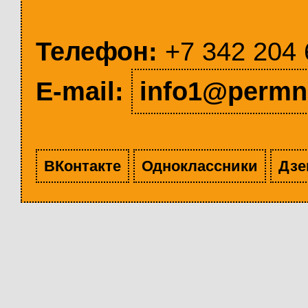
Телефон:
+7 342 204 
E-mail:
info1@permn
ВКонтакте
Одноклассники
Дзе