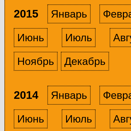
2015
Январь
Февр
Июнь
Июль
Авг
Ноябрь
Декабрь
2014
Январь
Февр
Июнь
Июль
Авг