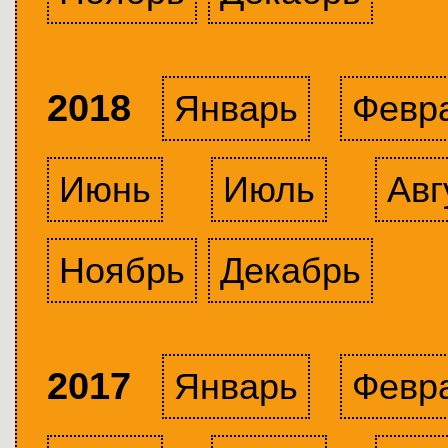
2018
Январь
Февр
Июнь
Июль
Авг
Ноябрь
Декабрь
2017
Январь
Февр