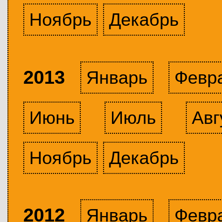
Ноябрь
Декабрь
2013
Январь
Февр
Июнь
Июль
Авг
Ноябрь
Декабрь
2012
Январь
Февр