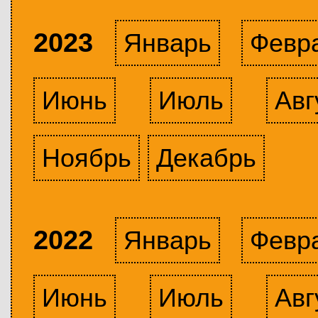
2023
Январь
Февр
Июнь
Июль
Авг
Ноябрь
Декабрь
2022
Январь
Февр
Июнь
Июль
Авг