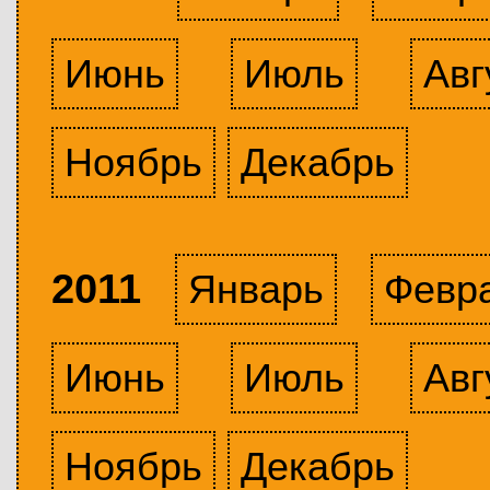
Июнь
Июль
Авг
Ноябрь
Декабрь
2011
Январь
Февр
Июнь
Июль
Авг
Ноябрь
Декабрь