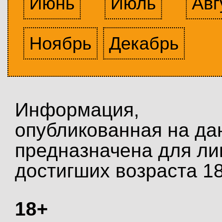
Июнь
Июль
Авг
Ноябрь
Декабрь
Информация,
опубликованная на да
предназначена для ли
достигших возраста 18
18+