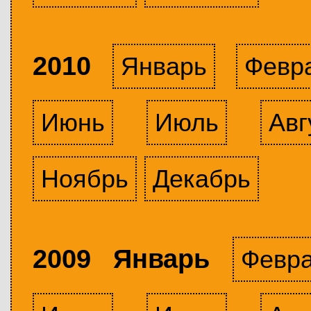
2010
Январь
Февр
Июнь
Июль
Авг
Ноябрь
Декабрь
2009 Январь
Февр