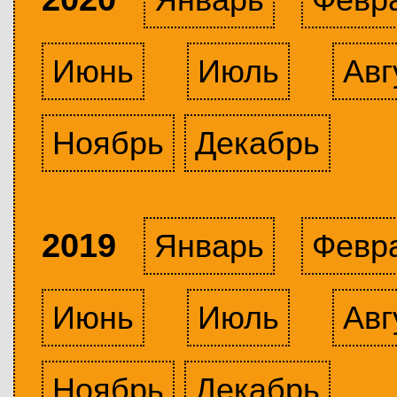
Июнь
Июль
Авг
Ноябрь
Декабрь
2019
Январь
Февр
Июнь
Июль
Авг
Ноябрь
Декабрь