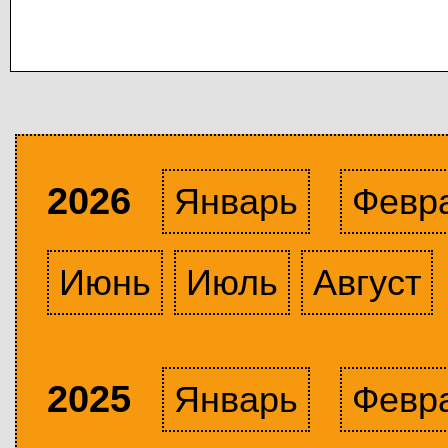
2026
Январь
Февр
Июнь
Июль
Август
2025
Январь
Февр