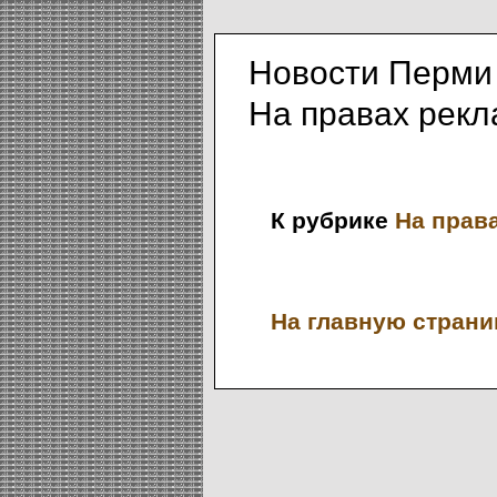
Новости Перми
На правах рек
К рубрике
На прав
На главную страниц