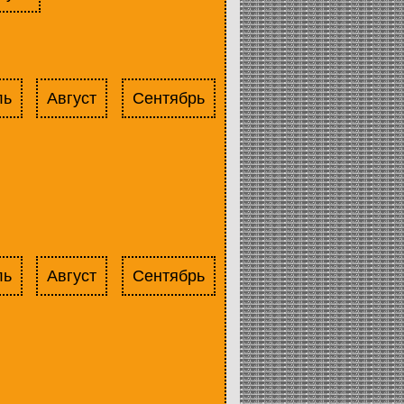
ль
Август
Сентябрь
ль
Август
Сентябрь