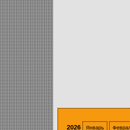
2026
Январь
Февра