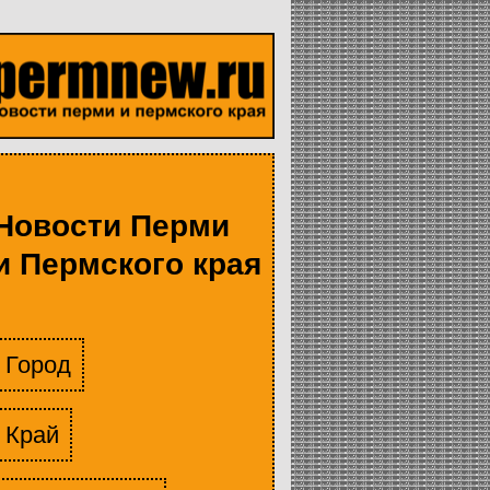
Новости Перми
и Пермского края
Город
Край