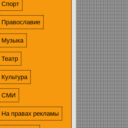
Спорт
Православие
Музыка
Театр
Культура
СМИ
На правах рекламы