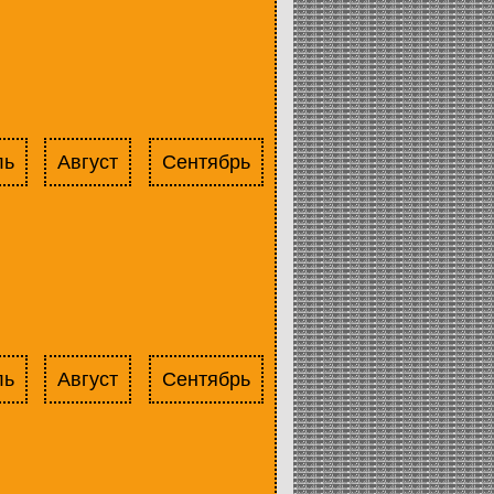
ль
Август
Сентябрь
ль
Август
Сентябрь