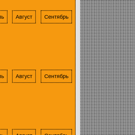
ль
Август
Сентябрь
ль
Август
Сентябрь