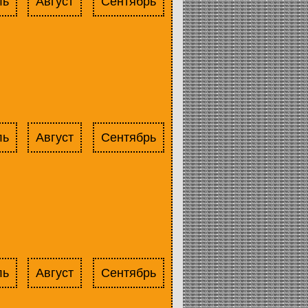
ль
Август
Сентябрь
ль
Август
Сентябрь
ль
Август
Сентябрь