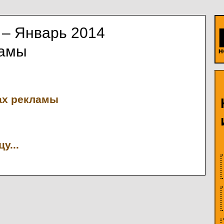
 – Январь 2014
ламы
ах рекламы
у...