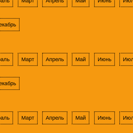
раль
Март
Апрель
Май
Июнь
Ию
екабрь
раль
Март
Апрель
Май
Июнь
Ию
екабрь
раль
Март
Апрель
Май
Июнь
Ию