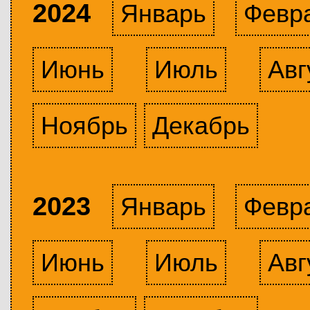
2024
Январь
Февр
Июнь
Июль
Авг
Ноябрь
Декабрь
2023
Январь
Февр
Июнь
Июль
Авг