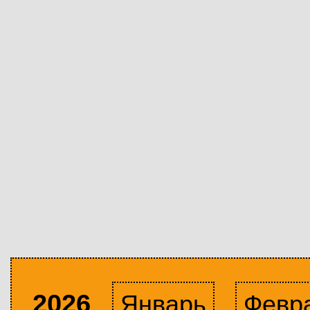
2026
Январь
Февр