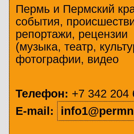
Пермь и Пермский кр
события, происшестви
репортажи, рецензии
(музыка, театр, культу
фотографии, видео
Телефон:
+7 342 204 
E-mail:
info1@permn