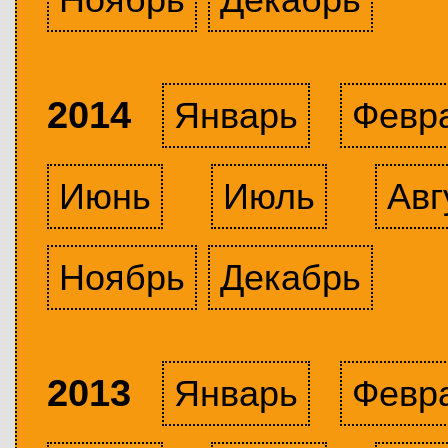
2014
Январь
Февр
Июнь
Июль
Авг
Ноябрь
Декабрь
2013
Январь
Февр