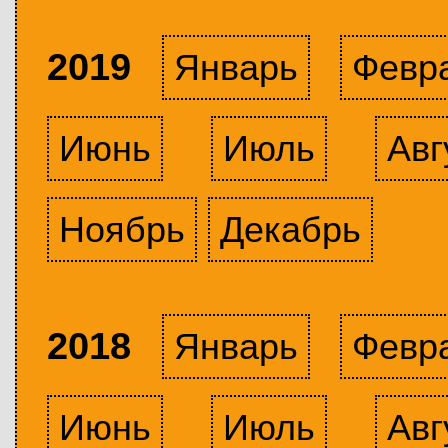
2019
Январь
Февр
Июнь
Июль
Авг
Ноябрь
Декабрь
2018
Январь
Февр
Июнь
Июль
Авг