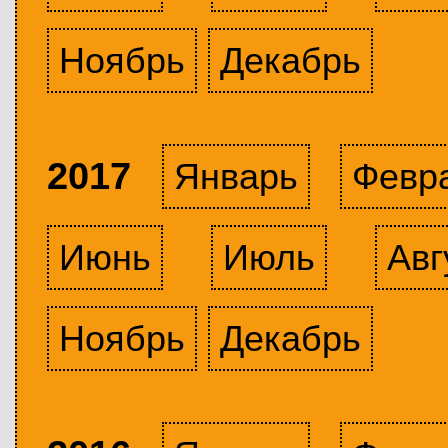
Ноябрь
Декабрь
2017
Январь
Февр
Июнь
Июль
Авг
Ноябрь
Декабрь