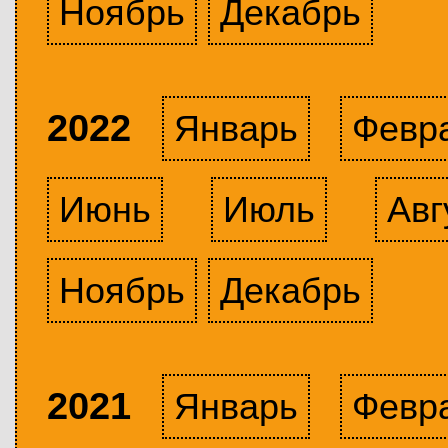
Ноябрь
Декабрь
2022
Январь
Февр
Июнь
Июль
Авг
Ноябрь
Декабрь
2021
Январь
Февр