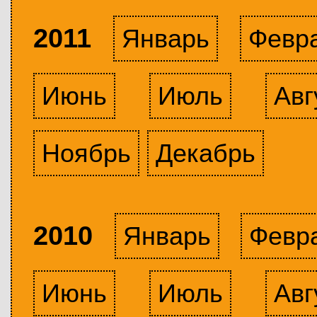
2011
Январь
Февр
Июнь
Июль
Авг
Ноябрь
Декабрь
2010
Январь
Февр
Июнь
Июль
Авг