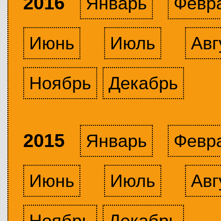
2016
Январь
Февр
Июнь
Июль
Авг
Ноябрь
Декабрь
2015
Январь
Февр
Июнь
Июль
Авг
Ноябрь
Декабрь