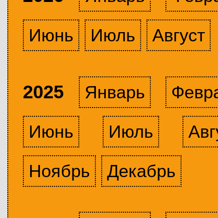
Июнь
Июль
Август
2025
Январь
Февр
Июнь
Июль
Авг
Ноябрь
Декабрь