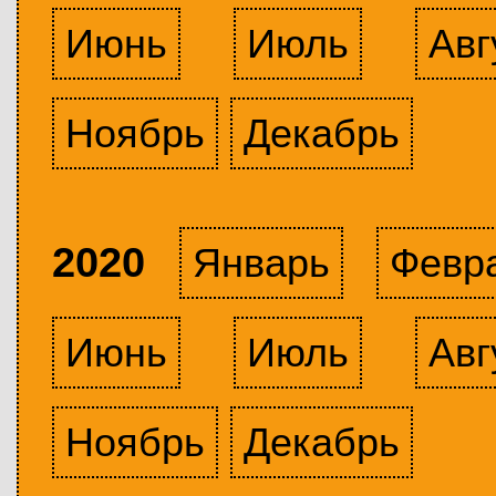
Июнь
Июль
Авг
Ноябрь
Декабрь
2020
Январь
Февр
Июнь
Июль
Авг
Ноябрь
Декабрь