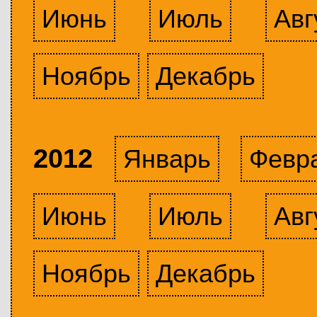
Июнь
Июль
Авг
Ноябрь
Декабрь
2012
Январь
Февр
Июнь
Июль
Авг
Ноябрь
Декабрь