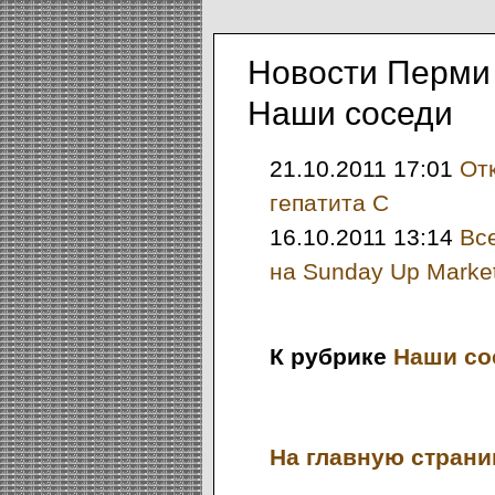
Новости Перми 
Наши соседи
21.10.2011 17:01
От
гепатита С
16.10.2011 13:14
Вс
на Sunday Up Marke
К рубрике
Наши со
На главную страниц