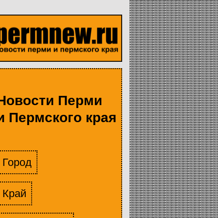
Новости Перми
и Пермского края
Город
Край