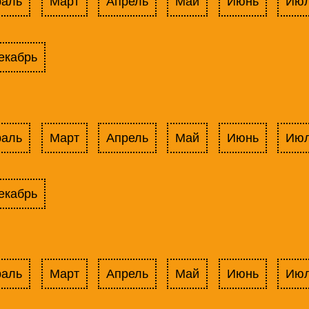
раль
Март
Апрель
Май
Июнь
Ию
екабрь
раль
Март
Апрель
Май
Июнь
Ию
екабрь
раль
Март
Апрель
Май
Июнь
Ию