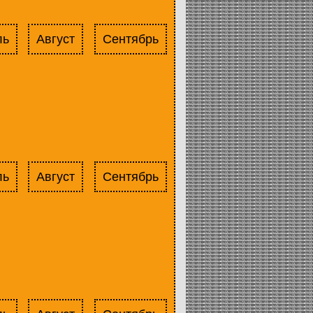
ль
Август
Сентябрь
ль
Август
Сентябрь