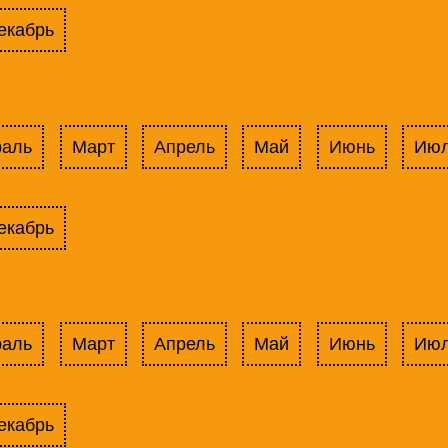
екабрь
раль
Март
Апрель
Май
Июнь
Ию
екабрь
раль
Март
Апрель
Май
Июнь
Ию
екабрь