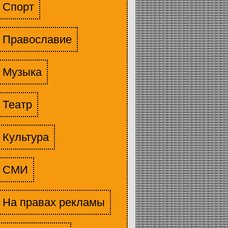
Спорт
Православие
Музыка
Театр
Культура
СМИ
На правах рекламы