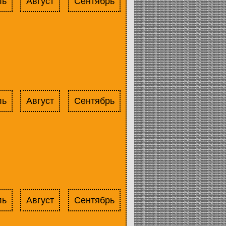
ль
Август
Сентябрь
ль
Август
Сентябрь
ль
Август
Сентябрь