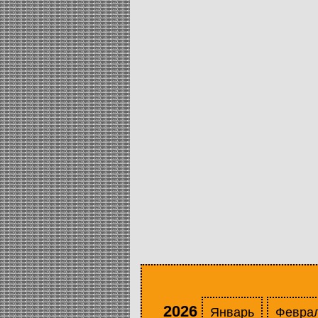
2026
Январь
Февра