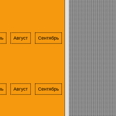
ль
Август
Сентябрь
ль
Август
Сентябрь