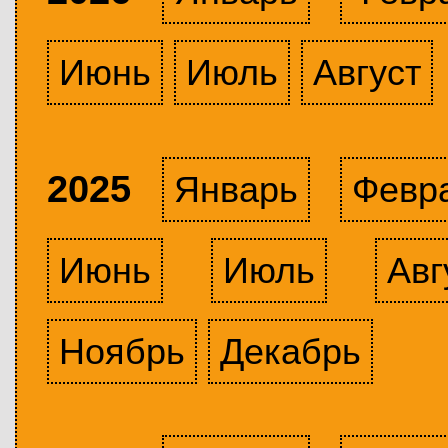
Июнь
Июль
Август
2025
Январь
Февр
Июнь
Июль
Авг
Ноябрь
Декабрь