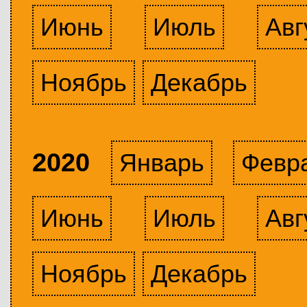
Июнь
Июль
Авг
Ноябрь
Декабрь
2020
Январь
Февр
Июнь
Июль
Авг
Ноябрь
Декабрь