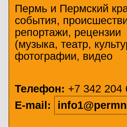
Пермь и Пермский кр
события, происшестви
репортажи, рецензии
(музыка, театр, культу
фотографии, видео
Телефон:
+7 342 204 
E-mail:
info1@permn