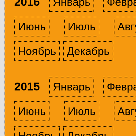
2016
Январь
Февр
Июнь
Июль
Авг
Ноябрь
Декабрь
2015
Январь
Февр
Июнь
Июль
Авг
Ноябрь
Декабрь