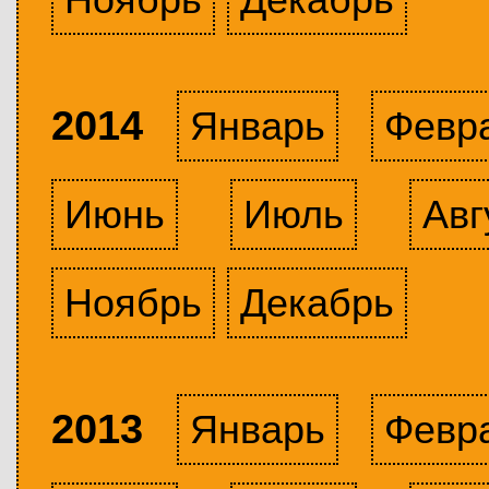
2014
Январь
Февр
Июнь
Июль
Авг
Ноябрь
Декабрь
2013
Январь
Февр