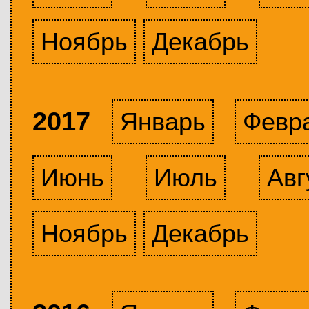
Ноябрь
Декабрь
2017
Январь
Февр
Июнь
Июль
Авг
Ноябрь
Декабрь