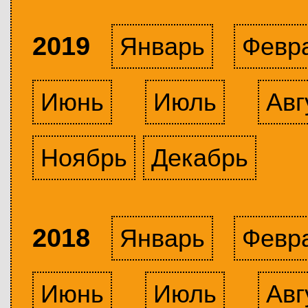
2019
Январь
Февр
Июнь
Июль
Авг
Ноябрь
Декабрь
2018
Январь
Февр
Июнь
Июль
Авг