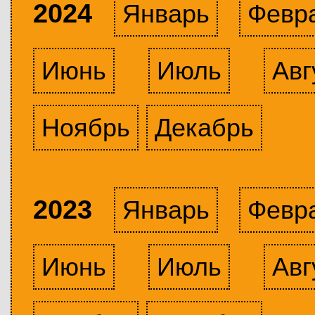
2024
Январь
Февр
Июнь
Июль
Авг
Ноябрь
Декабрь
2023
Январь
Февр
Июнь
Июль
Авг