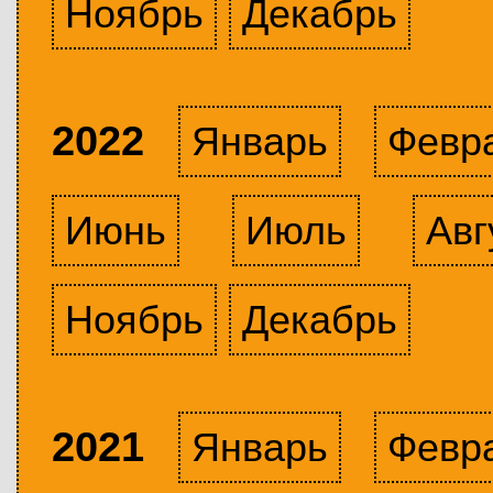
Ноябрь
Декабрь
2022
Январь
Февр
Июнь
Июль
Авг
Ноябрь
Декабрь
2021
Январь
Февр