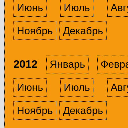
Июнь
Июль
Авг
Ноябрь
Декабрь
2012
Январь
Февр
Июнь
Июль
Авг
Ноябрь
Декабрь