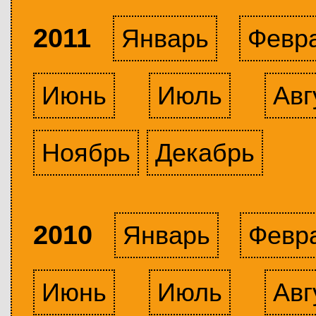
2011
Январь
Февр
Июнь
Июль
Авг
Ноябрь
Декабрь
2010
Январь
Февр
Июнь
Июль
Авг