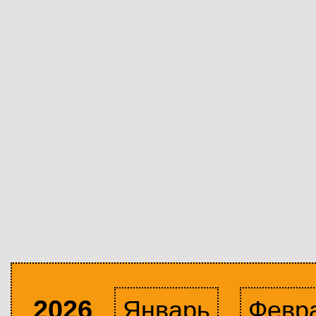
2026
Январь
Февр