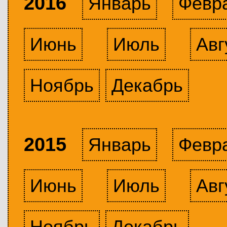
2016
Январь
Февр
Июнь
Июль
Авг
Ноябрь
Декабрь
2015
Январь
Февр
Июнь
Июль
Авг
Ноябрь
Декабрь