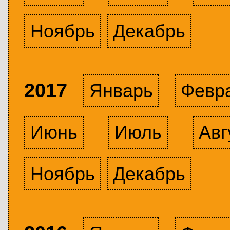
Ноябрь
Декабрь
2017
Январь
Февр
Июнь
Июль
Авг
Ноябрь
Декабрь