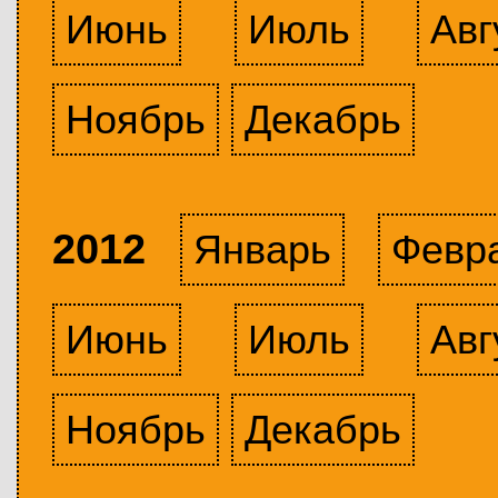
Июнь
Июль
Авг
Ноябрь
Декабрь
2012
Январь
Февр
Июнь
Июль
Авг
Ноябрь
Декабрь