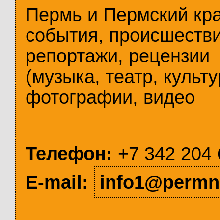
Пермь и Пермский кр
события, происшестви
репортажи, рецензии
(музыка, театр, культу
фотографии, видео
Телефон:
+7 342 204 
E-mail:
info1@permn