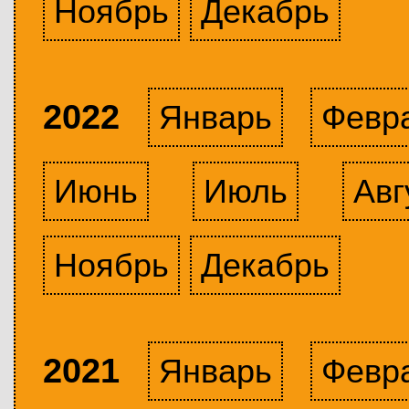
Ноябрь
Декабрь
2022
Январь
Февр
Июнь
Июль
Авг
Ноябрь
Декабрь
2021
Январь
Февр