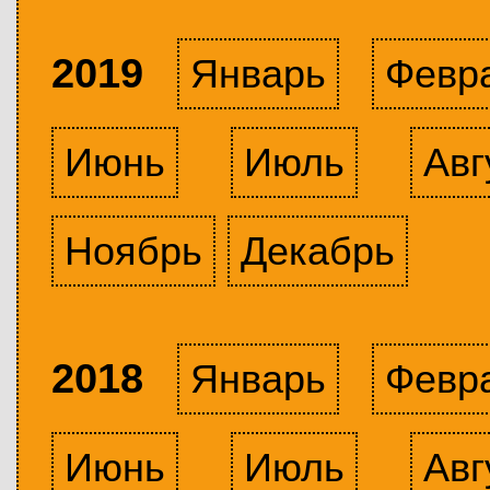
2019
Январь
Февр
Июнь
Июль
Авг
Ноябрь
Декабрь
2018
Январь
Февр
Июнь
Июль
Авг