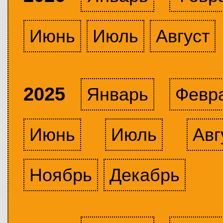
Июнь
Июль
Август
2025
Январь
Февр
Июнь
Июль
Авг
Ноябрь
Декабрь