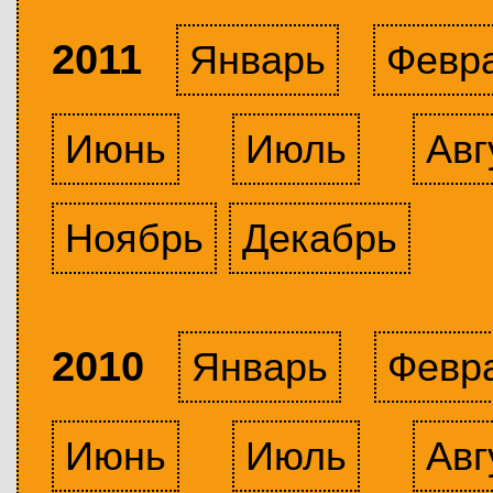
2011
Январь
Февр
Июнь
Июль
Авг
Ноябрь
Декабрь
2010
Январь
Февр
Июнь
Июль
Авг