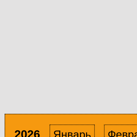
2026
Январь
Февр