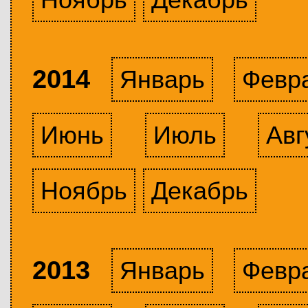
2014
Январь
Февр
Июнь
Июль
Авг
Ноябрь
Декабрь
2013
Январь
Февр