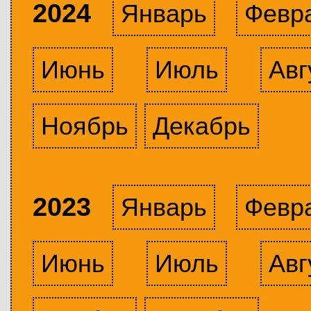
2024
Январь
Февр
Июнь
Июль
Авг
Ноябрь
Декабрь
2023
Январь
Февр
Июнь
Июль
Авг