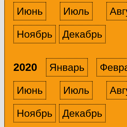
Июнь
Июль
Авг
Ноябрь
Декабрь
2020
Январь
Февр
Июнь
Июль
Авг
Ноябрь
Декабрь