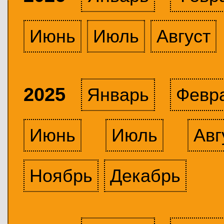
Июнь
Июль
Август
2025
Январь
Февр
Июнь
Июль
Авг
Ноябрь
Декабрь