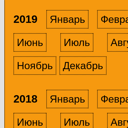
2019
Январь
Февр
Июнь
Июль
Авг
Ноябрь
Декабрь
2018
Январь
Февр
Июнь
Июль
Авг