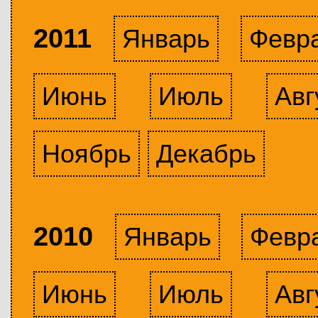
2011
Январь
Февр
Июнь
Июль
Авг
Ноябрь
Декабрь
2010
Январь
Февр
Июнь
Июль
Авг