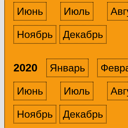
Июнь
Июль
Авг
Ноябрь
Декабрь
2020
Январь
Февр
Июнь
Июль
Авг
Ноябрь
Декабрь