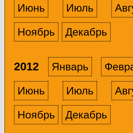
Июнь
Июль
Авг
Ноябрь
Декабрь
2012
Январь
Февр
Июнь
Июль
Авг
Ноябрь
Декабрь