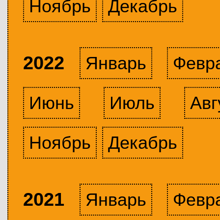
Ноябрь
Декабрь
2022
Январь
Февр
Июнь
Июль
Авг
Ноябрь
Декабрь
2021
Январь
Февр