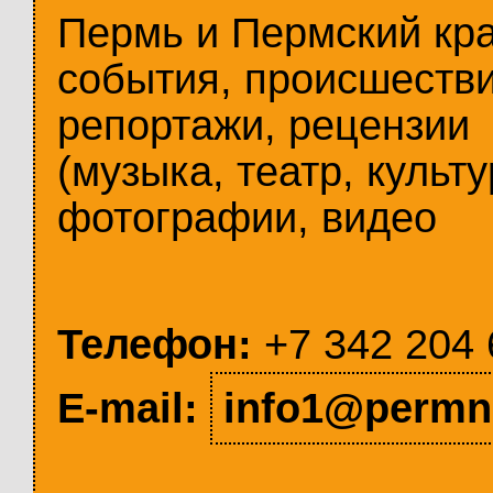
Пермь и Пермский кр
события, происшестви
репортажи, рецензии
(музыка, театр, культу
фотографии, видео
Телефон:
+7 342 204 
E-mail:
info1@permn