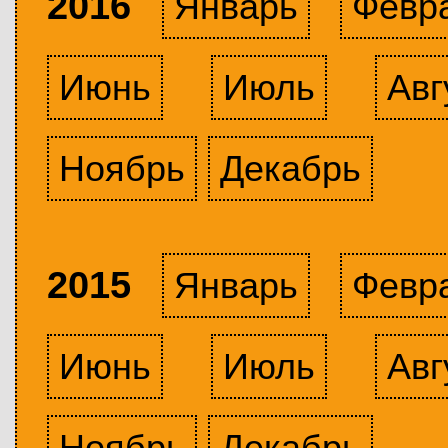
2016
Январь
Февр
Июнь
Июль
Авг
Ноябрь
Декабрь
2015
Январь
Февр
Июнь
Июль
Авг
Ноябрь
Декабрь