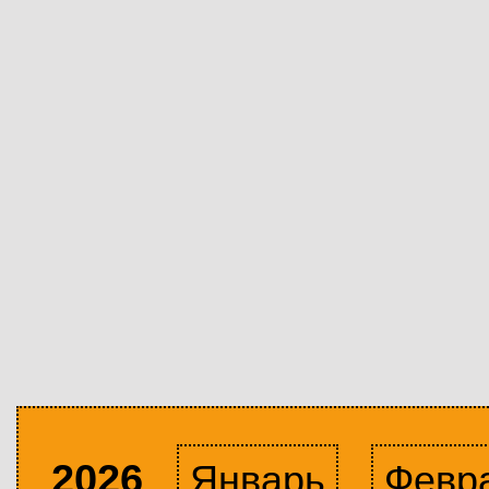
2026
Январь
Февр