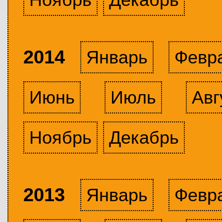
2014
Январь
Февр
Июнь
Июль
Авг
Ноябрь
Декабрь
2013
Январь
Февр