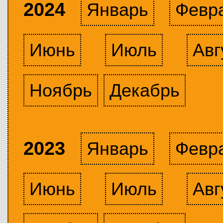
2024
Январь
Февр
Июнь
Июль
Авг
Ноябрь
Декабрь
2023
Январь
Февр
Июнь
Июль
Авг