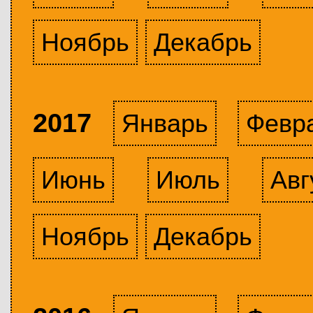
Ноябрь
Декабрь
2017
Январь
Февр
Июнь
Июль
Авг
Ноябрь
Декабрь