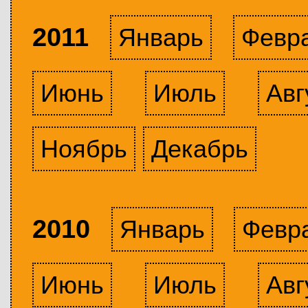
2011
Январь
Февр
Июнь
Июль
Авг
Ноябрь
Декабрь
2010
Январь
Февр
Июнь
Июль
Авг