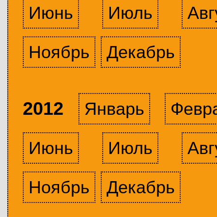
Июнь
Июль
Авг
Ноябрь
Декабрь
2012
Январь
Февр
Июнь
Июль
Авг
Ноябрь
Декабрь