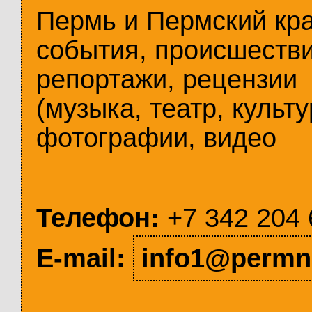
Пермь и Пермский кр
события, происшестви
репортажи, рецензии
(музыка, театр, культу
фотографии, видео
Телефон:
+7 342 204 
E-mail:
info1@permn