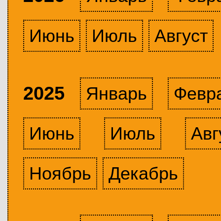
Июнь
Июль
Август
2025
Январь
Февр
Июнь
Июль
Авг
Ноябрь
Декабрь