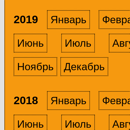
2019
Январь
Февр
Июнь
Июль
Авг
Ноябрь
Декабрь
2018
Январь
Февр
Июнь
Июль
Авг