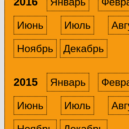
2016
Январь
Февр
Июнь
Июль
Авг
Ноябрь
Декабрь
2015
Январь
Февр
Июнь
Июль
Авг
Ноябрь
Декабрь