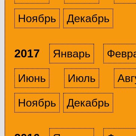
Ноябрь
Декабрь
2017
Январь
Февр
Июнь
Июль
Авг
Ноябрь
Декабрь