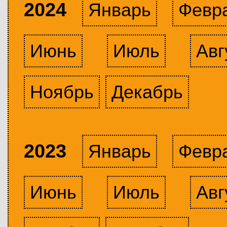
2024
Январь
Февр
Июнь
Июль
Авг
Ноябрь
Декабрь
2023
Январь
Февр
Июнь
Июль
Авг