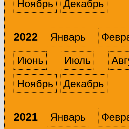
Ноябрь
Декабрь
2022
Январь
Февр
Июнь
Июль
Авг
Ноябрь
Декабрь
2021
Январь
Февр