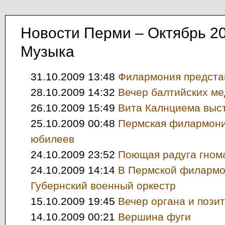
Новости Перми – Октябрь 2
Музыка
31.10.2009 13:48
Филармония представ
28.10.2009 14:32
Вечер балтийских м
26.10.2009 15:49
Вита Калнциема выс
25.10.2009 00:48
Пермская филармони
юбилеев
24.10.2009 23:52
Поющая радуга гном
24.10.2009 14:14
В Пермской филармо
Губернский военный оркестр
15.10.2009 19:45
Вечер органа и пози
14.10.2009 00:21
Вершина фуги