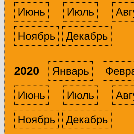
Июнь
Июль
Авг
Ноябрь
Декабрь
2020
Январь
Февр
Июнь
Июль
Авг
Ноябрь
Декабрь