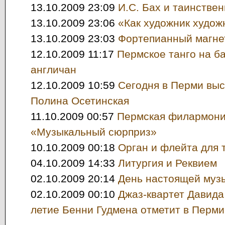
13.10.2009 23:09
И.С. Бах и таинстве
13.10.2009 23:06
«Как художник художн
13.10.2009 23:03
Фортепианный магне
12.10.2009 11:17
Пермское танго на б
англичан
12.10.2009 10:59
Сегодня в Перми выс
Полина Осетинская
11.10.2009 00:57
Пермская филармони
«Музыкальный сюрприз»
10.10.2009 00:18
Орган и флейта для
04.10.2009 14:33
Литургия и Реквием
02.10.2009 20:14
День настоящей муз
02.10.2009 00:10
Джаз-квартет Давида
летие Бенни Гудмена отметит в Перми