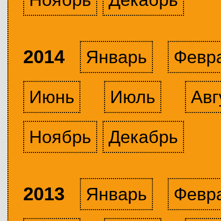
2014
Январь
Февр
Июнь
Июль
Авг
Ноябрь
Декабрь
2013
Январь
Февр