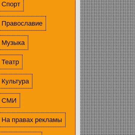
Спорт
Православие
Музыка
Театр
Культура
СМИ
На правах рекламы