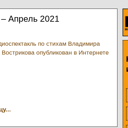
– Апрель 2021
диоспектакль по стихам Владимира
 Вострикова опубликован в Интернете
у...