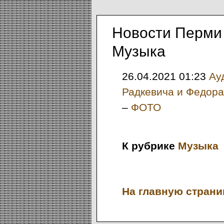
Новости Перми 
Музыка
26.04.2021 01:23
Ау
Радкевича и Федора
–
ФОТО
К рубрике
Музыка
На главную страниц