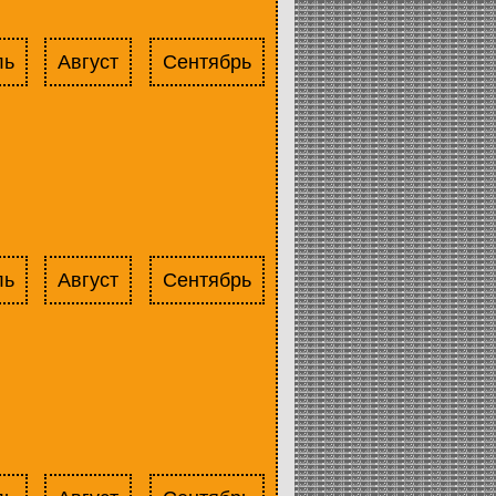
ль
Август
Сентябрь
ль
Август
Сентябрь