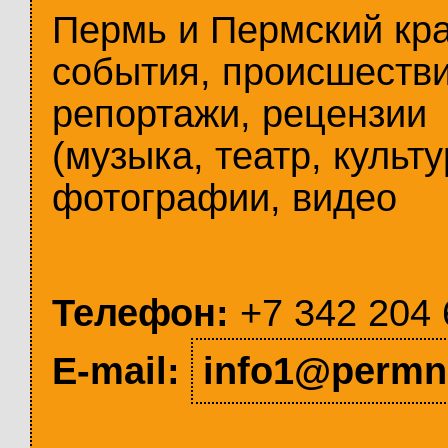
Пермь и Пермский кр
события, происшестви
репортажи, рецензии
(музыка, театр, культу
фотографии, видео
Телефон:
+7 342 204 
E-mail:
info1@permn