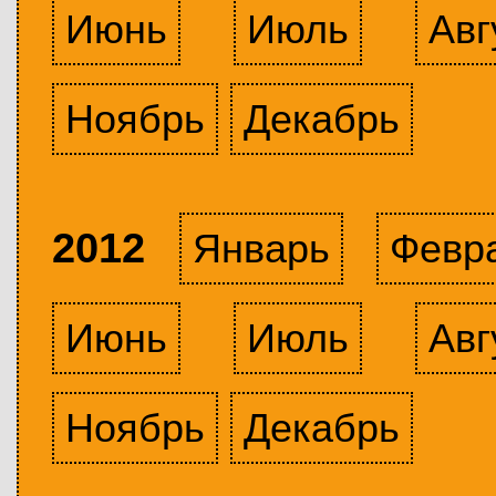
Июнь
Июль
Авг
Ноябрь
Декабрь
2012
Январь
Февр
Июнь
Июль
Авг
Ноябрь
Декабрь