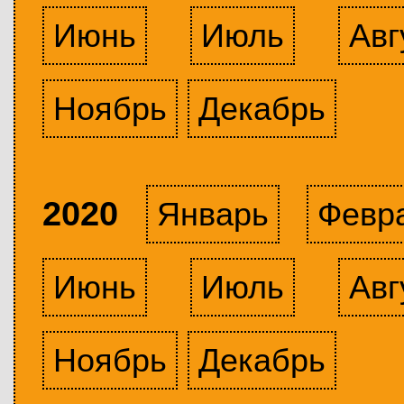
Июнь
Июль
Авг
Ноябрь
Декабрь
2020
Январь
Февр
Июнь
Июль
Авг
Ноябрь
Декабрь