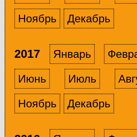
Ноябрь
Декабрь
2017
Январь
Февр
Июнь
Июль
Авг
Ноябрь
Декабрь