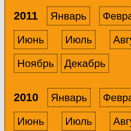
2011
Январь
Февр
Июнь
Июль
Авг
Ноябрь
Декабрь
2010
Январь
Февр
Июнь
Июль
Авг