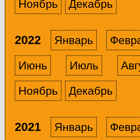
Ноябрь
Декабрь
2022
Январь
Февр
Июнь
Июль
Авг
Ноябрь
Декабрь
2021
Январь
Февр