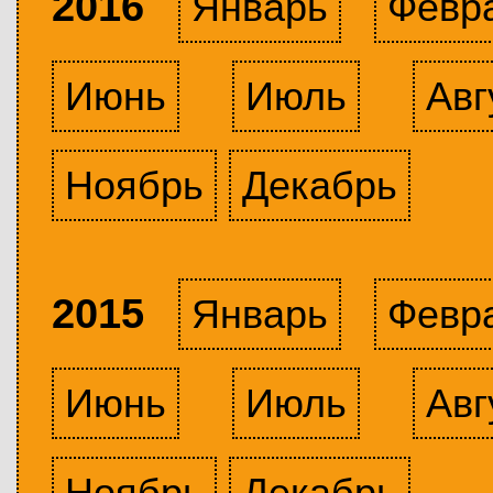
2016
Январь
Февр
Июнь
Июль
Авг
Ноябрь
Декабрь
2015
Январь
Февр
Июнь
Июль
Авг
Ноябрь
Декабрь