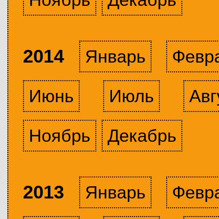
2014
Январь
Февр
Июнь
Июль
Авг
Ноябрь
Декабрь
2013
Январь
Февр