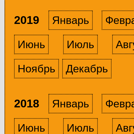
2019
Январь
Февр
Июнь
Июль
Авг
Ноябрь
Декабрь
2018
Январь
Февр
Июнь
Июль
Авг