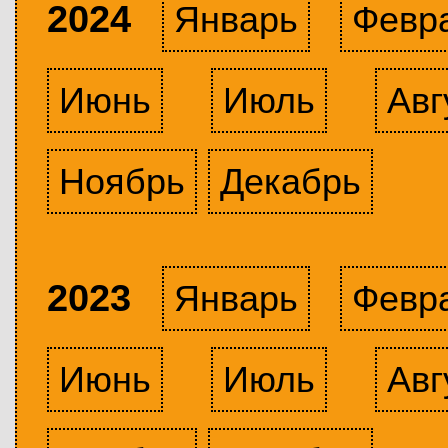
2024
Январь
Февр
Июнь
Июль
Авг
Ноябрь
Декабрь
2023
Январь
Февр
Июнь
Июль
Авг