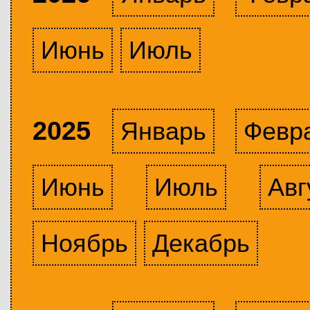
Июнь
Июль
2025
Январь
Февр
Июнь
Июль
Авг
Ноябрь
Декабрь