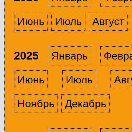
Июнь
Июль
Август
2025
Январь
Февр
Июнь
Июль
Авг
Ноябрь
Декабрь