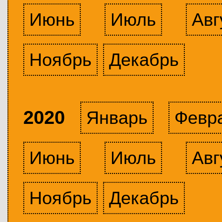
Июнь
Июль
Авг
Ноябрь
Декабрь
2020
Январь
Февр
Июнь
Июль
Авг
Ноябрь
Декабрь