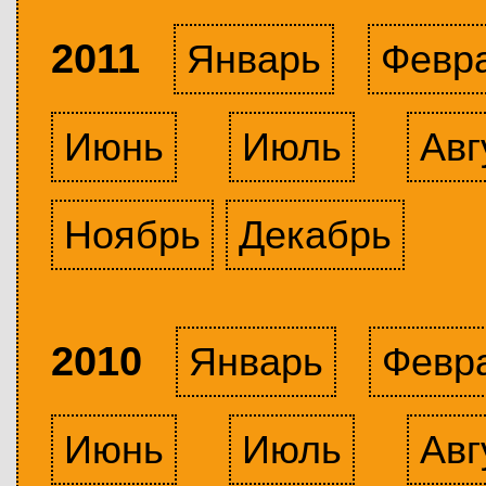
2011
Январь
Февр
Июнь
Июль
Авг
Ноябрь
Декабрь
2010
Январь
Февр
Июнь
Июль
Авг