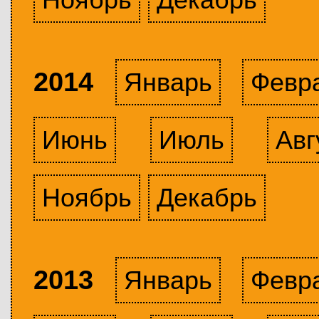
2014
Январь
Февр
Июнь
Июль
Авг
Ноябрь
Декабрь
2013
Январь
Февр