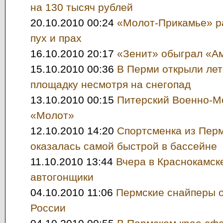
на 130 тысяч рублей
20.10.2010 00:24
«Молот-Прикамье» р
пух и прах
16.10.2010 20:17
«Зенит» обыграл «А
15.10.2010 00:36
В Перми открыли ле
площадку несмотря на снегопад
13.10.2010 00:15
Питерский Военно-М
«Молот»
12.10.2010 14:20
Спортсменка из Перм
оказалась самой быстрой в бассейне
11.10.2010 13:44
Вчера в Краснокамск
автогонщики
04.10.2010 11:06
Пермские снайперы 
России