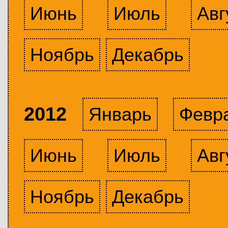
Июнь
Июль
Авг
Ноябрь
Декабрь
2012
Январь
Февр
Июнь
Июль
Авг
Ноябрь
Декабрь