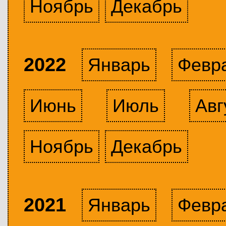
Ноябрь
Декабрь
2022
Январь
Февр
Июнь
Июль
Авг
Ноябрь
Декабрь
2021
Январь
Февр