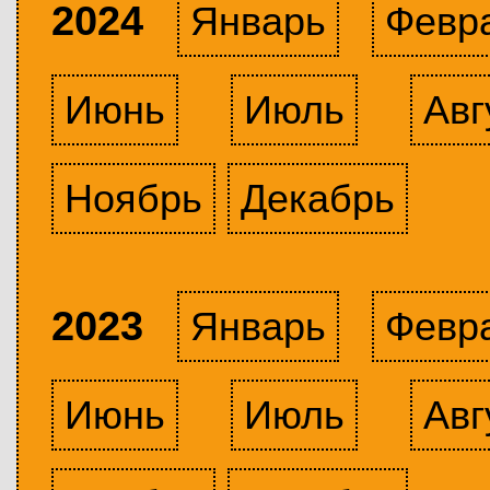
2024
Январь
Февр
Июнь
Июль
Авг
Ноябрь
Декабрь
2023
Январь
Февр
Июнь
Июль
Авг