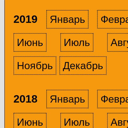
2019
Январь
Февр
Июнь
Июль
Авг
Ноябрь
Декабрь
2018
Январь
Февр
Июнь
Июль
Авг