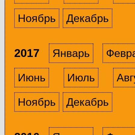
Ноябрь
Декабрь
2017
Январь
Февр
Июнь
Июль
Авг
Ноябрь
Декабрь