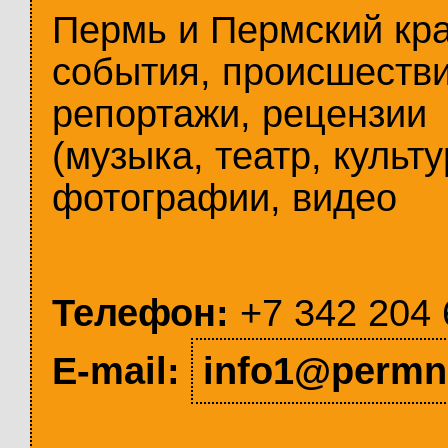
Пермь и Пермский кр
события, происшестви
репортажи, рецензии
(музыка, театр, культу
фотографии, видео
Телефон:
+7 342 204 
E-mail:
info1@permn