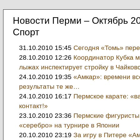
Новости Перми – Октябрь 2
Спорт
31.10.2010 15:45
Сегодня «Томь» пер
28.10.2010 12:26
Координатор Кубка м
лыжах инспектирует стройку в Чайков
24.10.2010 19:35
«Амкар»: времени вс
результаты те же…
24.10.2010 16:17
Пермское карате: «в
контакт!»
23.10.2010 23:36
Пермские фигуристы
«серебро» на турнире в Японии
20.10.2010 23:19
За игру в Питере «