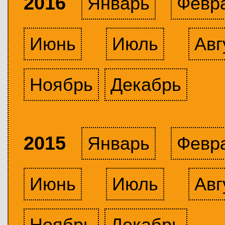
2016
Январь
Февр
Июнь
Июль
Авг
Ноябрь
Декабрь
2015
Январь
Февр
Июнь
Июль
Авг
Ноябрь
Декабрь