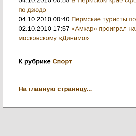
04.10.2010 00:55
В Пермском крае сф
по дзюдо
04.10.2010 00:40
Пермские туристы п
02.10.2010 17:57
«Амкар» проиграл на
московскому «Динамо»
К рубрике
Спорт
На главную страницу...