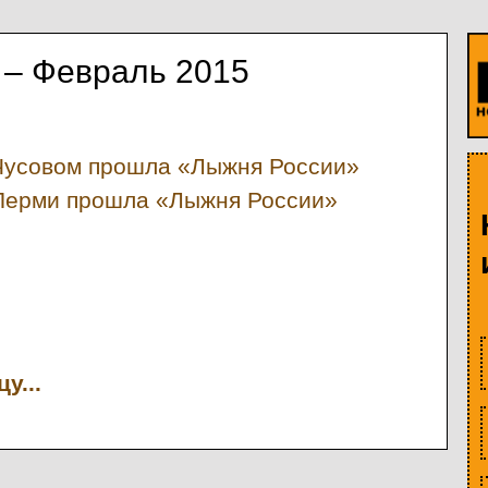
 – Февраль 2015
Чусовом прошла «Лыжня России»
Перми прошла «Лыжня России»
у...