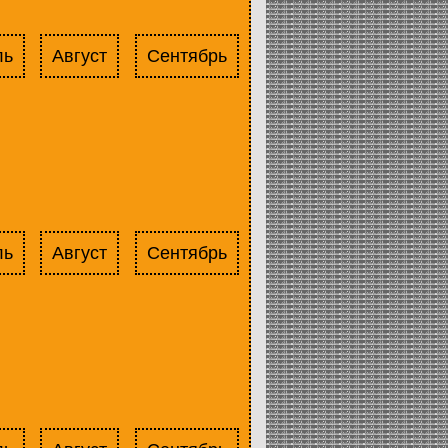
ль
Август
Сентябрь
ль
Август
Сентябрь