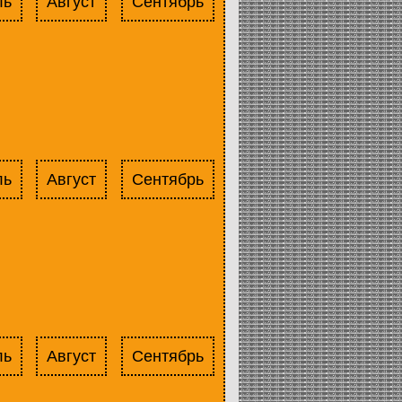
ль
Август
Сентябрь
ль
Август
Сентябрь
ль
Август
Сентябрь