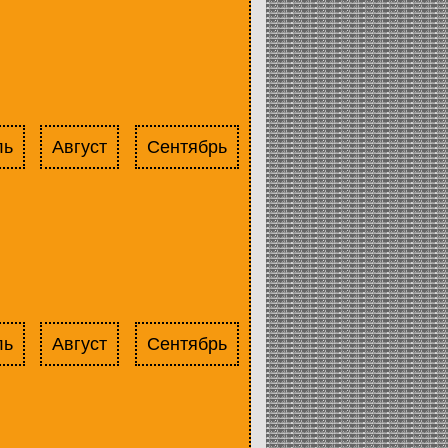
ль
Август
Сентябрь
ль
Август
Сентябрь