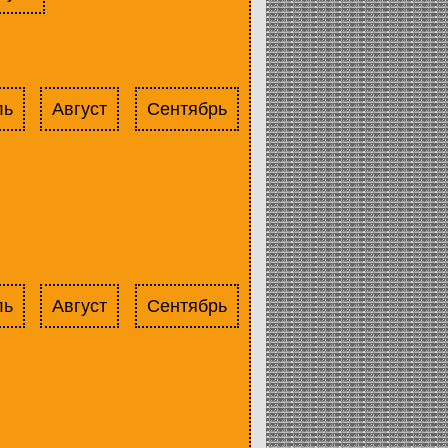
ль
Август
Сентябрь
ль
Август
Сентябрь