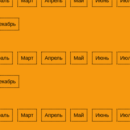
раль
Март
Апрель
Май
Июнь
Ию
екабрь
раль
Март
Апрель
Май
Июнь
Ию
екабрь
раль
Март
Апрель
Май
Июнь
Ию