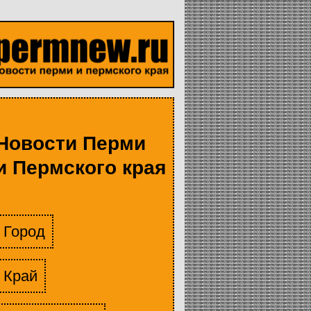
Новости Перми
и Пермского края
Город
Край