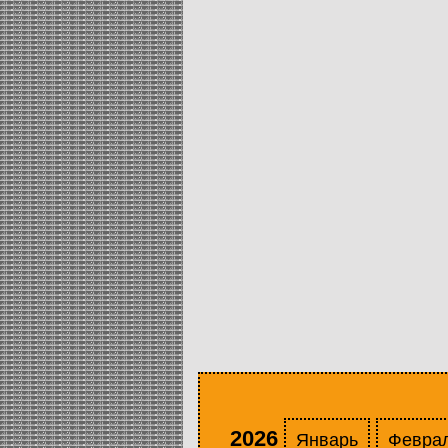
2026
Январь
Февра