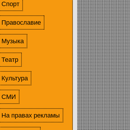
Спорт
Православие
Музыка
Театр
Культура
СМИ
На правах рекламы