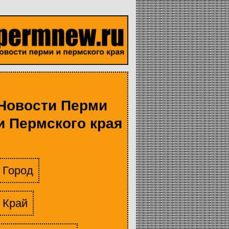
Новости Перми
и Пермского края
Город
Край