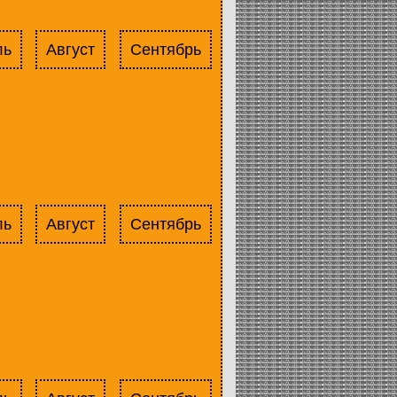
ль
Август
Сентябрь
ль
Август
Сентябрь