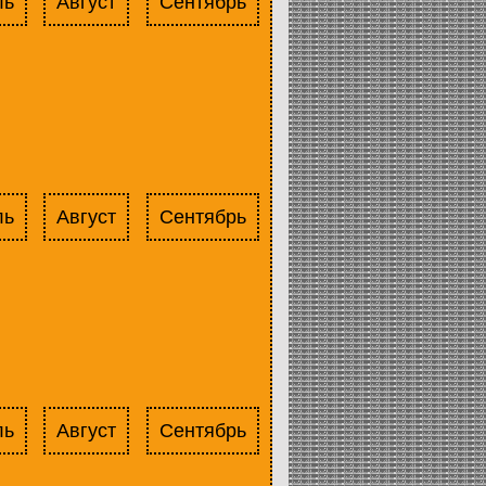
ль
Август
Сентябрь
ль
Август
Сентябрь
ль
Август
Сентябрь