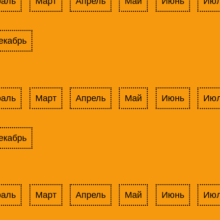
раль
Март
Апрель
Май
Июнь
Ию
екабрь
раль
Март
Апрель
Май
Июнь
Ию
екабрь
раль
Март
Апрель
Май
Июнь
Ию