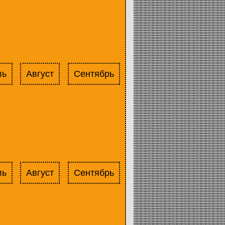
ль
Август
Сентябрь
ль
Август
Сентябрь