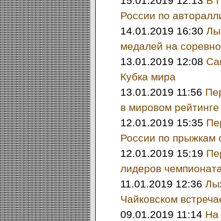
15.01.2019 12:13
В 
России по авторалл
14.01.2019 16:30
Лы
медалей на соревно
13.01.2019 12:08
Са
Кубка мира
13.01.2019 11:56
Пе
в мировом рейтинге
12.01.2019 15:35
Пе
России по прыжкам 
12.01.2019 15:19
Пе
лидеров чемпионат
11.01.2019 12:36
Лы
Чайковском встреча
09.01.2019 11:14
На