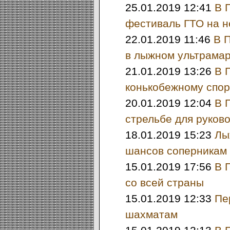
25.01.2019 12:41
В 
фестиваль ГТО на 
22.01.2019 11:46
В 
в лыжном ультрама
21.01.2019 13:26
В 
конькобежному спор
20.01.2019 12:04
В 
стрельбе для руков
18.01.2019 15:23
Лы
шансов соперникам 
15.01.2019 17:56
В 
со всей страны
15.01.2019 12:33
Пе
шахматам