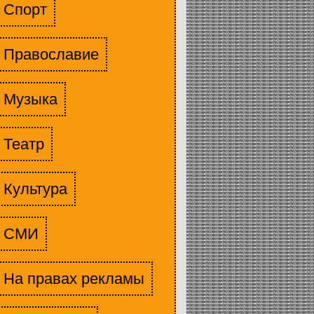
Спорт
Православие
Музыка
Театр
Культура
СМИ
На правах рекламы