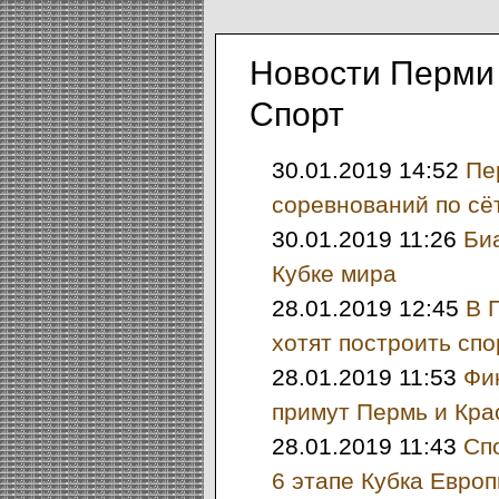
Новости Перми
Спорт
30.01.2019 14:52
Пе
соревнований по сё
30.01.2019 11:26
Би
Кубке мира
28.01.2019 12:45
В 
хотят построить сп
28.01.2019 11:53
Фи
примут Пермь и Кра
28.01.2019 11:43
Сп
6 этапе Кубка Евро