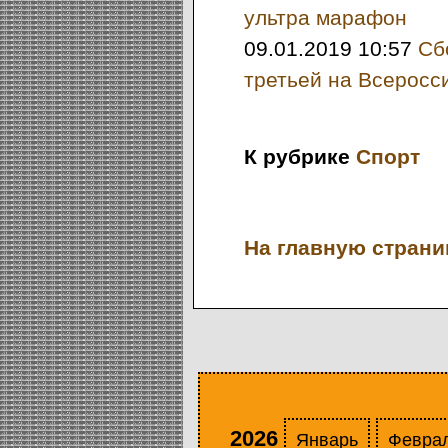
ультра марафон
09.01.2019 10:57
Сб
третьей на Всеросс
К рубрике
Спорт
На главную страниц
2026
Январь
Февра