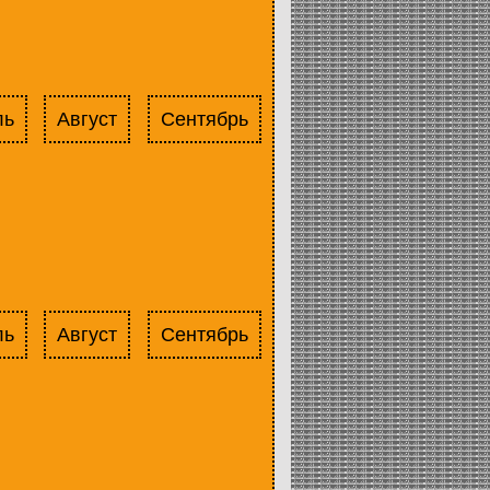
ль
Август
Сентябрь
ль
Август
Сентябрь