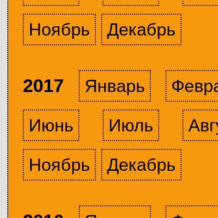
Ноябрь
Декабрь
2017
Январь
Февр
Июнь
Июль
Авг
Ноябрь
Декабрь