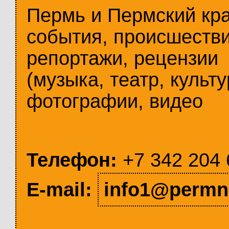
Пермь и Пермский кр
события, происшестви
репортажи, рецензии
(музыка, театр, культу
фотографии, видео
Телефон:
+7 342 204 
E-mail:
info1@permn