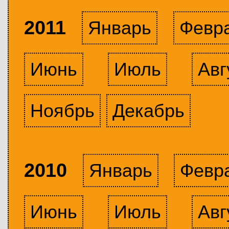
2011
Январь
Февр
Июнь
Июль
Авг
Ноябрь
Декабрь
2010
Январь
Февр
Июнь
Июль
Авг