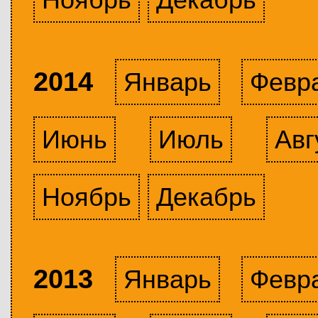
2014
Январь
Февр
Июнь
Июль
Авг
Ноябрь
Декабрь
2013
Январь
Февр