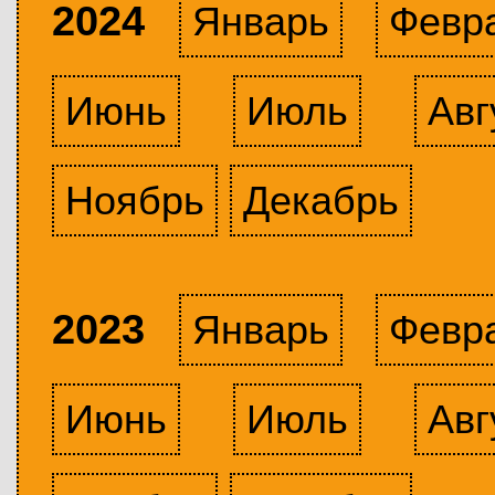
2024
Январь
Февр
Июнь
Июль
Авг
Ноябрь
Декабрь
2023
Январь
Февр
Июнь
Июль
Авг