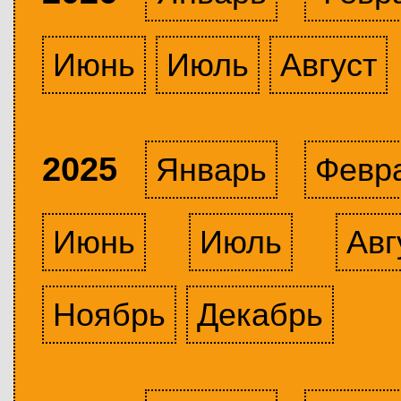
Июнь
Июль
Август
2025
Январь
Февр
Июнь
Июль
Авг
Ноябрь
Декабрь