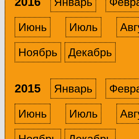
2016
Январь
Февр
Июнь
Июль
Авг
Ноябрь
Декабрь
2015
Январь
Февр
Июнь
Июль
Авг
Ноябрь
Декабрь