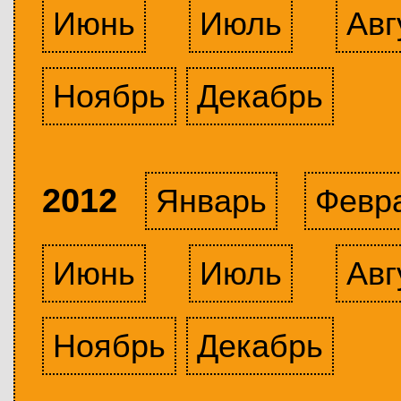
Июнь
Июль
Авг
Ноябрь
Декабрь
2012
Январь
Февр
Июнь
Июль
Авг
Ноябрь
Декабрь