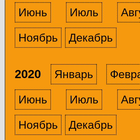
Июнь
Июль
Авг
Ноябрь
Декабрь
2020
Январь
Февр
Июнь
Июль
Авг
Ноябрь
Декабрь