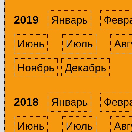
2019
Январь
Февр
Июнь
Июль
Авг
Ноябрь
Декабрь
2018
Январь
Февр
Июнь
Июль
Авг