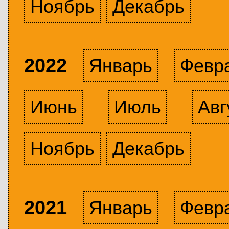
Ноябрь
Декабрь
2022
Январь
Февр
Июнь
Июль
Авг
Ноябрь
Декабрь
2021
Январь
Февр