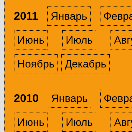
2011
Январь
Февр
Июнь
Июль
Авг
Ноябрь
Декабрь
2010
Январь
Февр
Июнь
Июль
Авг