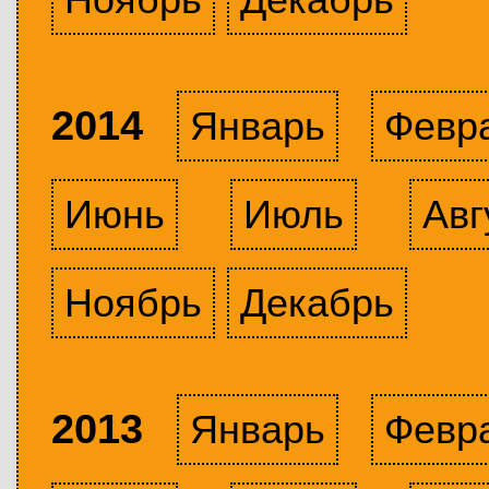
2014
Январь
Февр
Июнь
Июль
Авг
Ноябрь
Декабрь
2013
Январь
Февр