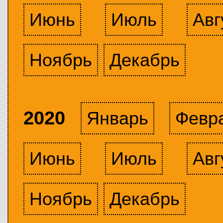
Июнь
Июль
Авг
Ноябрь
Декабрь
2020
Январь
Февр
Июнь
Июль
Авг
Ноябрь
Декабрь