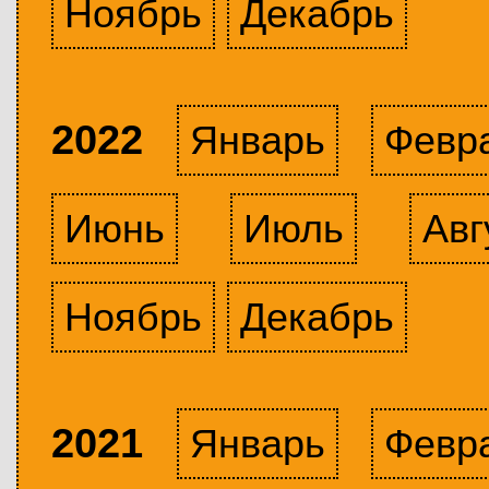
Ноябрь
Декабрь
2022
Январь
Февр
Июнь
Июль
Авг
Ноябрь
Декабрь
2021
Январь
Февр