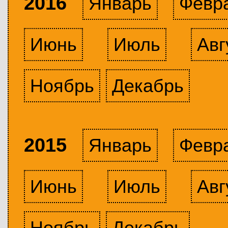
2016
Январь
Февр
Июнь
Июль
Авг
Ноябрь
Декабрь
2015
Январь
Февр
Июнь
Июль
Авг
Ноябрь
Декабрь