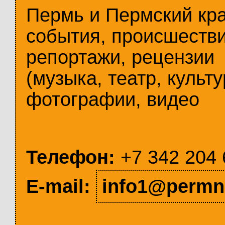
Пермь и Пермский кр
события, происшестви
репортажи, рецензии
(музыка, театр, культу
фотографии, видео
Телефон:
+7 342 204 
E-mail:
info1@permn