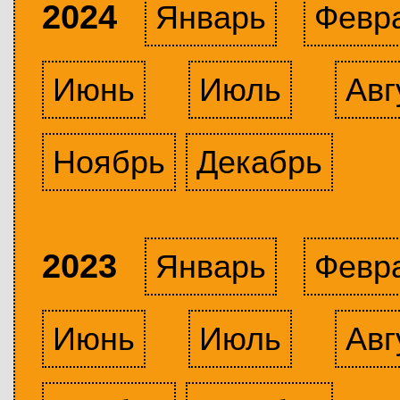
2024
Январь
Февр
Июнь
Июль
Авг
Ноябрь
Декабрь
2023
Январь
Февр
Июнь
Июль
Авг