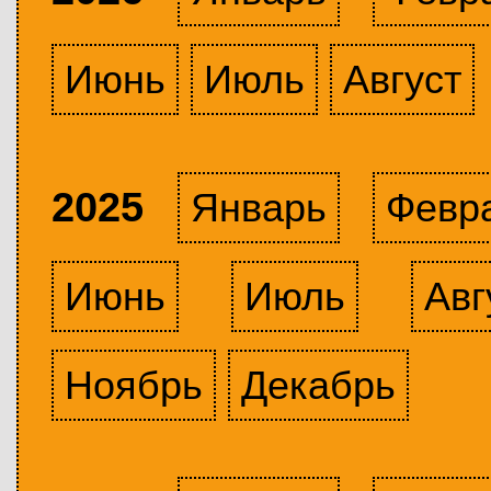
Июнь
Июль
Август
2025
Январь
Февр
Июнь
Июль
Авг
Ноябрь
Декабрь