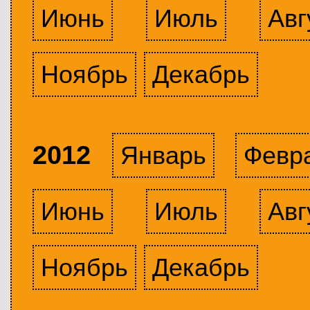
Июнь
Июль
Авг
Ноябрь
Декабрь
2012
Январь
Февр
Июнь
Июль
Авг
Ноябрь
Декабрь