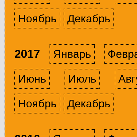
Ноябрь
Декабрь
2017
Январь
Февр
Июнь
Июль
Авг
Ноябрь
Декабрь