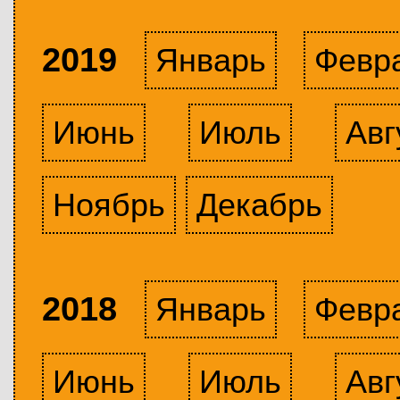
2019
Январь
Февр
Июнь
Июль
Авг
Ноябрь
Декабрь
2018
Январь
Февр
Июнь
Июль
Авг