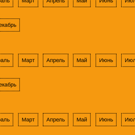
раль
Март
Апрель
Май
Июнь
Ию
екабрь
раль
Март
Апрель
Май
Июнь
Ию
екабрь
раль
Март
Апрель
Май
Июнь
Ию