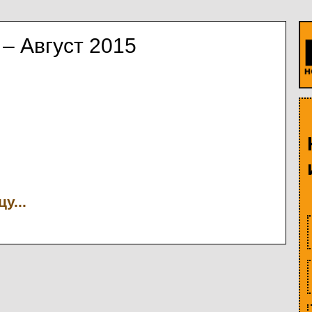
– Август 2015
у...