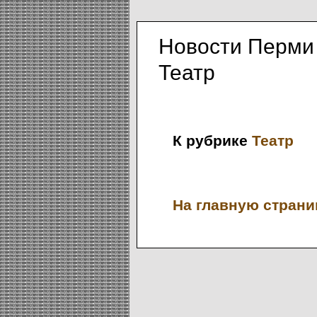
Новости Перми 
Театр
К рубрике
Театр
На главную страниц