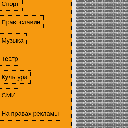
Спорт
Православие
Музыка
Театр
Культура
СМИ
На правах рекламы