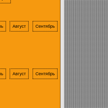
ль
Август
Сентябрь
ль
Август
Сентябрь