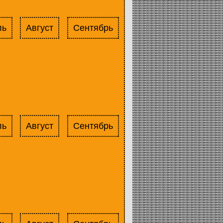
ль
Август
Сентябрь
ль
Август
Сентябрь