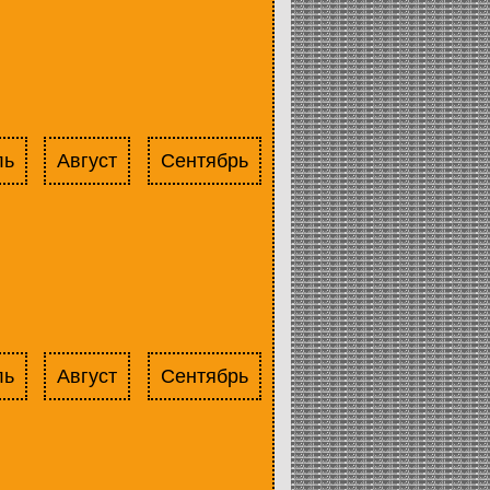
ль
Август
Сентябрь
ль
Август
Сентябрь