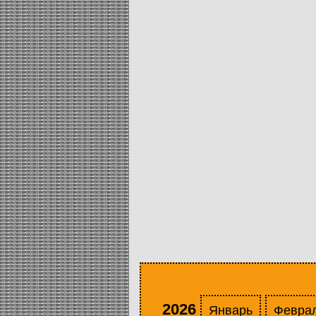
2026
Январь
Февра