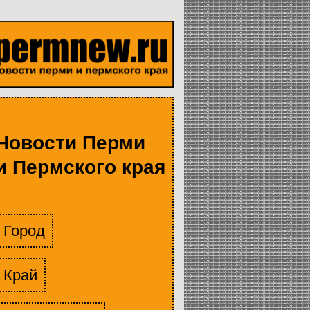
Новости Перми
и Пермского края
Город
Край