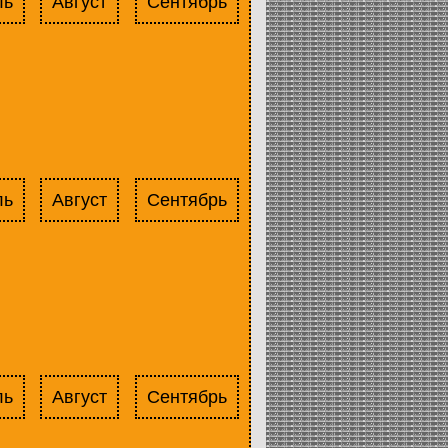
ль
Август
Сентябрь
ль
Август
Сентябрь
ль
Август
Сентябрь