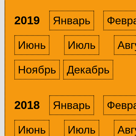
2019
Январь
Февр
Июнь
Июль
Авг
Ноябрь
Декабрь
2018
Январь
Февр
Июнь
Июль
Авг