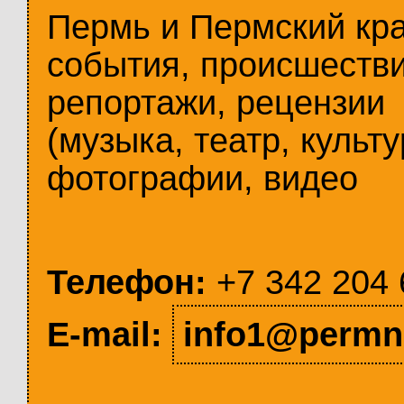
Пермь и Пермский кр
события, происшестви
репортажи, рецензии
(музыка, театр, культу
фотографии, видео
Телефон:
+7 342 204 
E-mail:
info1@permn