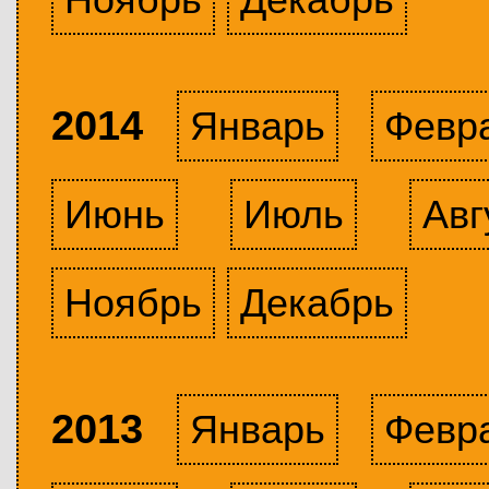
2014
Январь
Февр
Июнь
Июль
Авг
Ноябрь
Декабрь
2013
Январь
Февр