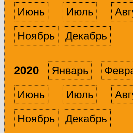
Июнь
Июль
Авг
Ноябрь
Декабрь
2020
Январь
Февр
Июнь
Июль
Авг
Ноябрь
Декабрь