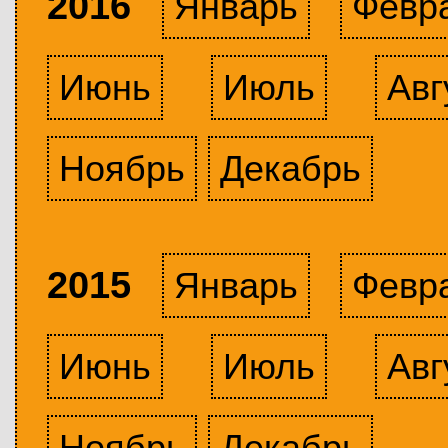
2016
Январь
Февр
Июнь
Июль
Авг
Ноябрь
Декабрь
2015
Январь
Февр
Июнь
Июль
Авг
Ноябрь
Декабрь