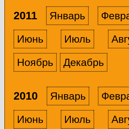
2011
Январь
Февр
Июнь
Июль
Авг
Ноябрь
Декабрь
2010
Январь
Февр
Июнь
Июль
Авг