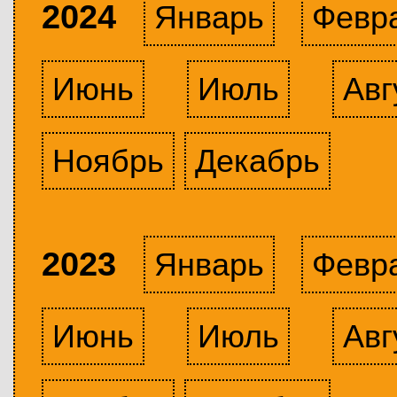
2024
Январь
Февр
Июнь
Июль
Авг
Ноябрь
Декабрь
2023
Январь
Февр
Июнь
Июль
Авг