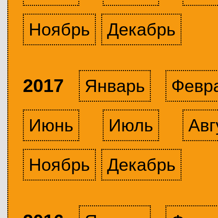
Ноябрь
Декабрь
2017
Январь
Февр
Июнь
Июль
Авг
Ноябрь
Декабрь