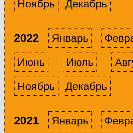
Ноябрь
Декабрь
2022
Январь
Февр
Июнь
Июль
Авг
Ноябрь
Декабрь
2021
Январь
Февр