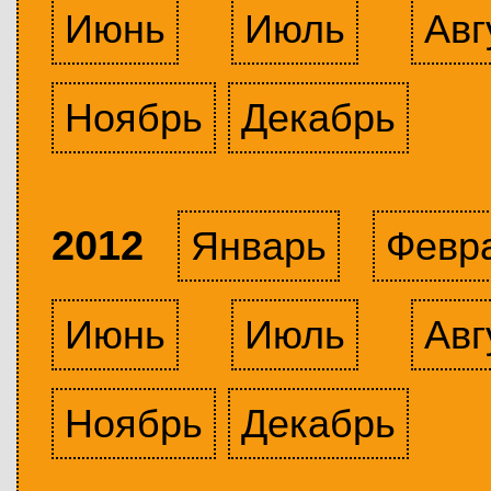
Июнь
Июль
Авг
Ноябрь
Декабрь
2012
Январь
Февр
Июнь
Июль
Авг
Ноябрь
Декабрь