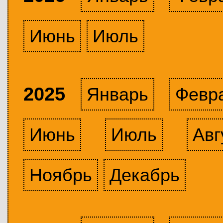
Июнь
Июль
2025
Январь
Февр
Июнь
Июль
Авг
Ноябрь
Декабрь