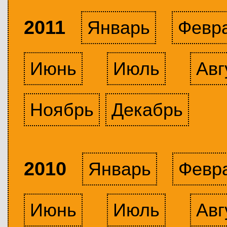
2011
Январь
Февр
Июнь
Июль
Авг
Ноябрь
Декабрь
2010
Январь
Февр
Июнь
Июль
Авг