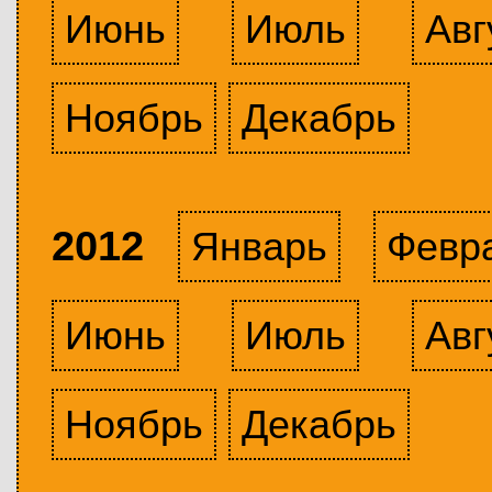
Июнь
Июль
Авг
Ноябрь
Декабрь
2012
Январь
Февр
Июнь
Июль
Авг
Ноябрь
Декабрь