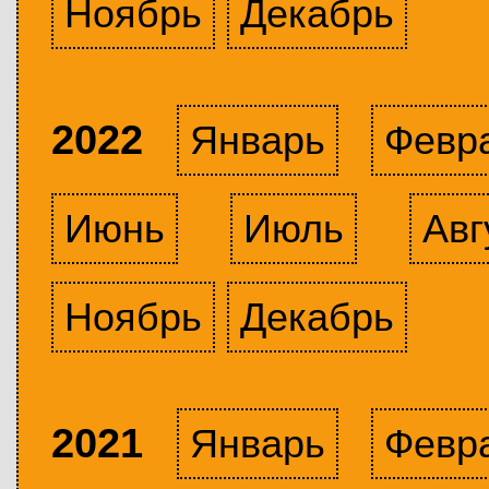
Ноябрь
Декабрь
2022
Январь
Февр
Июнь
Июль
Авг
Ноябрь
Декабрь
2021
Январь
Февр