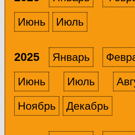
Июнь
Июль
2025
Январь
Февр
Июнь
Июль
Авг
Ноябрь
Декабрь