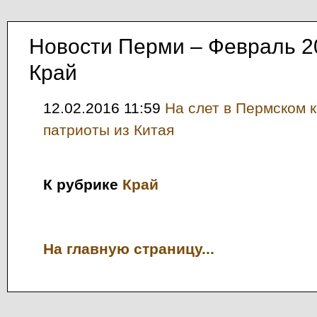
Новости Перми – Февраль 2
Край
12.02.2016 11:59
На слет в Пермском 
патриоты из Китая
К рубрике
Край
На главную страницу...