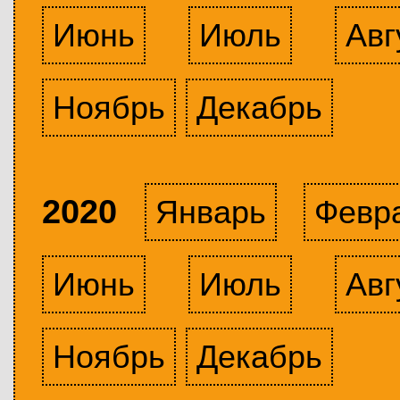
Июнь
Июль
Авг
Ноябрь
Декабрь
2020
Январь
Февр
Июнь
Июль
Авг
Ноябрь
Декабрь