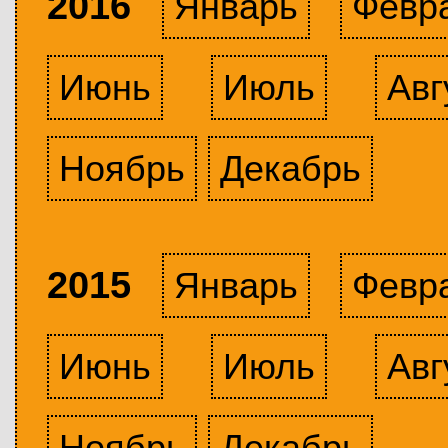
2016
Январь
Февр
Июнь
Июль
Авг
Ноябрь
Декабрь
2015
Январь
Февр
Июнь
Июль
Авг
Ноябрь
Декабрь