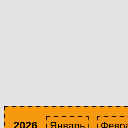
2026
Январь
Февр