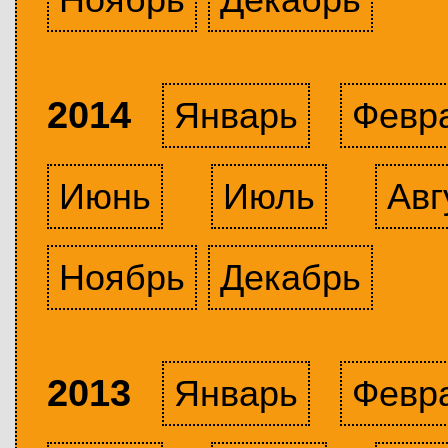
2014
Январь
Февр
Июнь
Июль
Авг
Ноябрь
Декабрь
2013
Январь
Февр