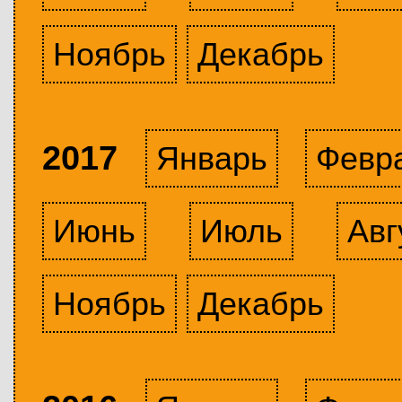
Ноябрь
Декабрь
2017
Январь
Февр
Июнь
Июль
Авг
Ноябрь
Декабрь