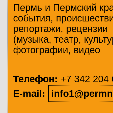
Пермь и Пермский кр
события, происшестви
репортажи, рецензии
(музыка, театр, культу
фотографии, видео
Телефон:
+7 342 204 
E-mail:
info1@permn