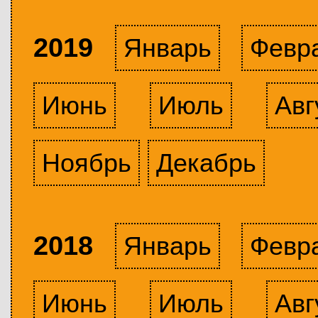
2019
Январь
Февр
Июнь
Июль
Авг
Ноябрь
Декабрь
2018
Январь
Февр
Июнь
Июль
Авг