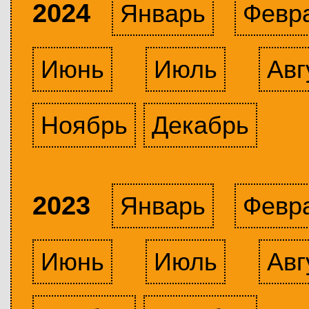
2024
Январь
Февр
Июнь
Июль
Авг
Ноябрь
Декабрь
2023
Январь
Февр
Июнь
Июль
Авг