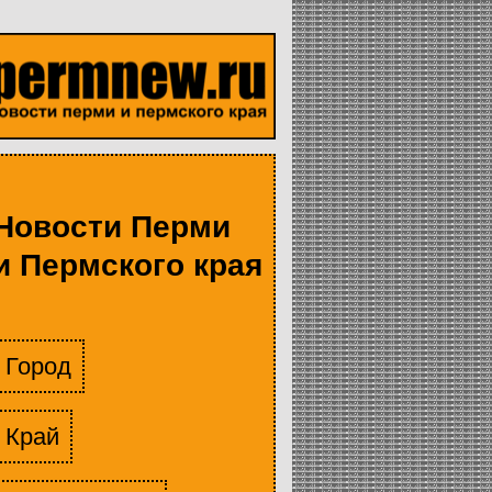
Новости Перми
и Пермского края
Город
Край