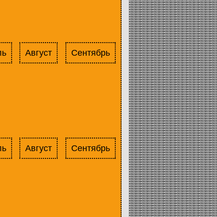
ль
Август
Сентябрь
ль
Август
Сентябрь