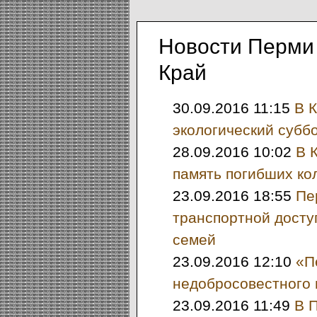
Новости Перми 
Край
30.09.2016 11:15
В 
экологический субб
28.09.2016 10:02
В 
память погибших ко
23.09.2016 18:55
Пе
транспортной досту
семей
23.09.2016 12:10
«П
недобросовестного 
23.09.2016 11:49
В 