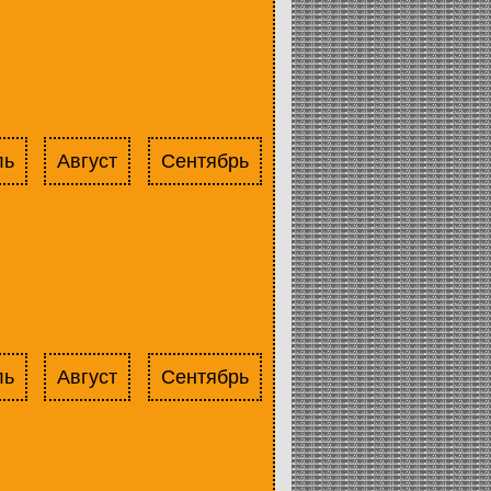
ль
Август
Сентябрь
ль
Август
Сентябрь