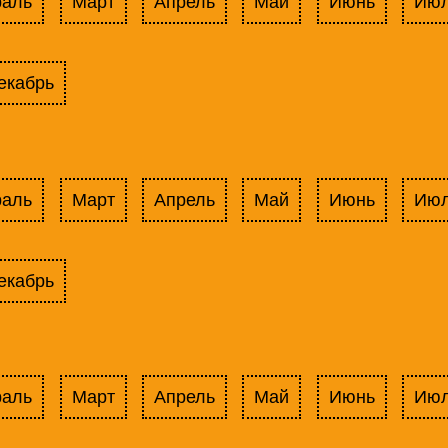
раль
Март
Апрель
Май
Июнь
Ию
екабрь
раль
Март
Апрель
Май
Июнь
Ию
екабрь
раль
Март
Апрель
Май
Июнь
Ию