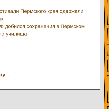
стивали Пермского края одержали
ах
Ф добился сохранения в Пермском
го училища
у...