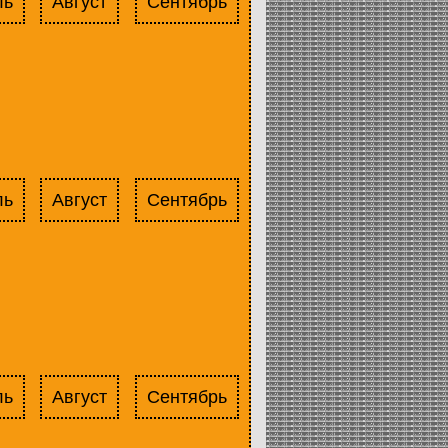
ль
Август
Сентябрь
ль
Август
Сентябрь
ль
Август
Сентябрь