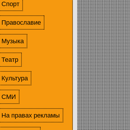
Спорт
Православие
Музыка
Театр
Культура
СМИ
На правах рекламы