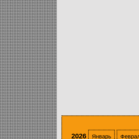
2026
Январь
Февра