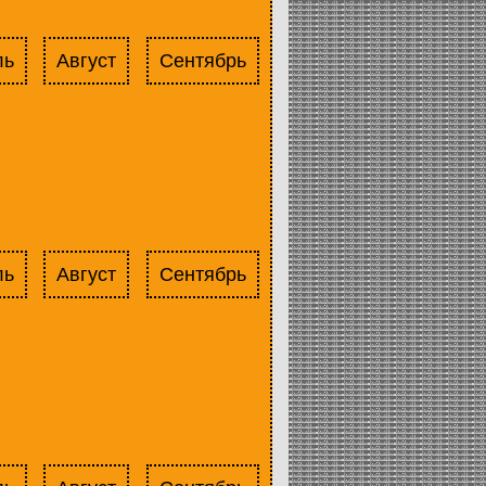
ль
Август
Сентябрь
ль
Август
Сентябрь