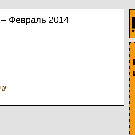
 – Февраль 2014
у...