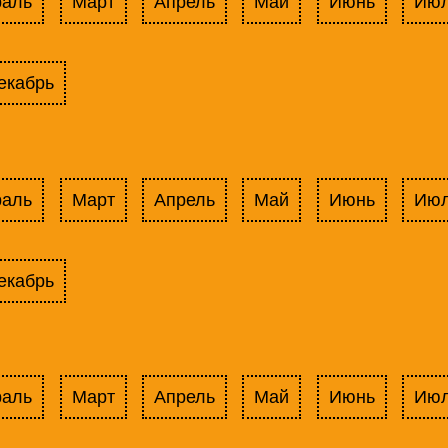
раль
Март
Апрель
Май
Июнь
Ию
екабрь
раль
Март
Апрель
Май
Июнь
Ию
екабрь
раль
Март
Апрель
Май
Июнь
Ию