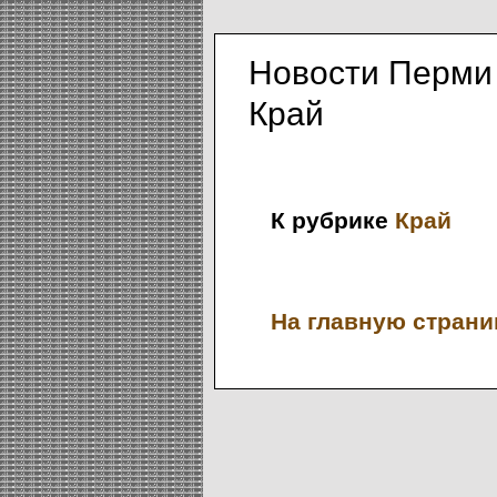
Новости Перми
Край
К рубрике
Край
На главную страниц