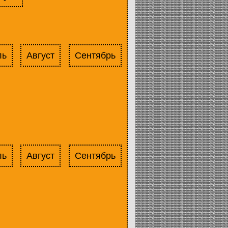
ль
Август
Сентябрь
ль
Август
Сентябрь