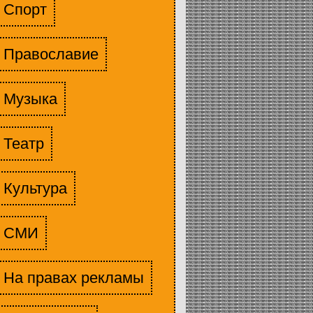
Спорт
Православие
Музыка
Театр
Культура
СМИ
На правах рекламы