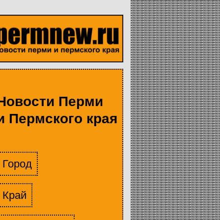
Новости Перми
и Пермского края
Город
Край