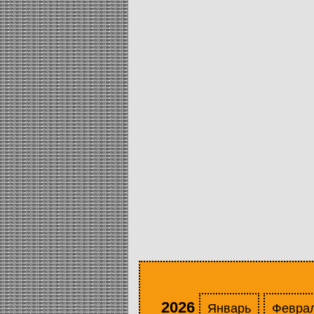
2026
Январь
Февра