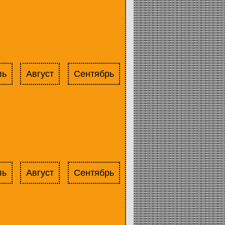
ль
Август
Сентябрь
ль
Август
Сентябрь