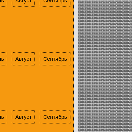
ль
Август
Сентябрь
ль
Август
Сентябрь
ль
Август
Сентябрь