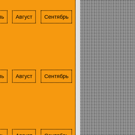
ль
Август
Сентябрь
ль
Август
Сентябрь