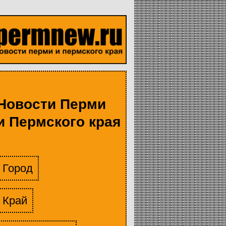
Новости Перми
и Пермского края
Город
Край