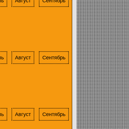
ль
Август
Сентябрь
ль
Август
Сентябрь
ль
Август
Сентябрь