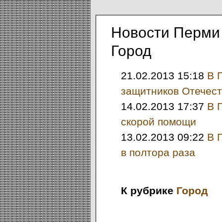
Новости Перми
Город
21.02.2013 15:18
В 
защитников Отечест
14.02.2013 17:37
В 
скорой помощи
13.02.2013 09:22
В 
в полтора раза
К рубрике
Город