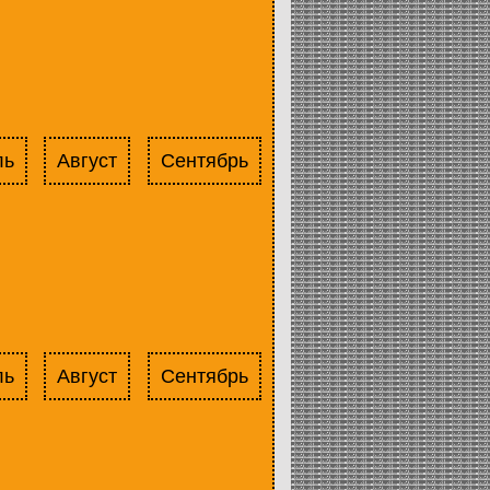
ль
Август
Сентябрь
ль
Август
Сентябрь