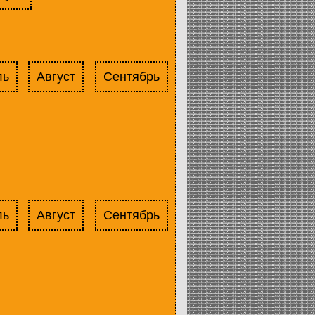
ль
Август
Сентябрь
ль
Август
Сентябрь