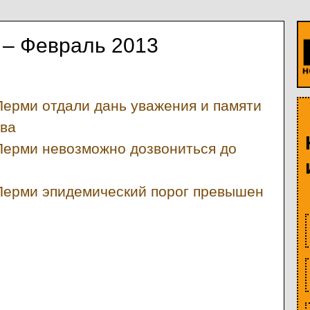
 – Февраль 2013
Перми отдали дань уважения и памяти
ва
Перми невозможно дозвониться до
Перми эпидемический порог превышен