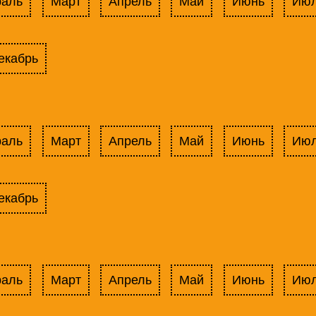
раль
Март
Апрель
Май
Июнь
Ию
екабрь
раль
Март
Апрель
Май
Июнь
Ию
екабрь
раль
Март
Апрель
Май
Июнь
Ию