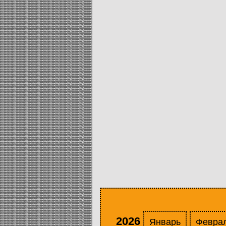
2026
Январь
Февра