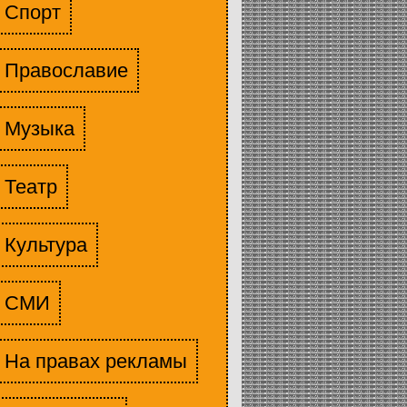
Спорт
Православие
Музыка
Театр
Культура
СМИ
На правах рекламы