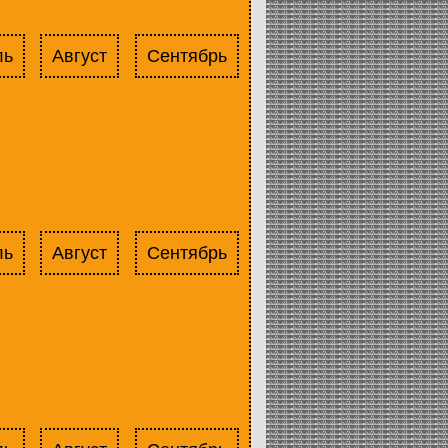
ль
Август
Сентябрь
ль
Август
Сентябрь