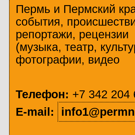
Пермь и Пермский кр
события, происшестви
репортажи, рецензии
(музыка, театр, культу
фотографии, видео
Телефон:
+7 342 204 
E-mail:
info1@permn