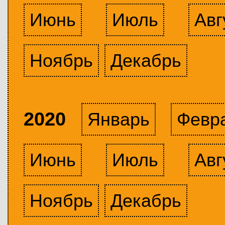
Июнь
Июль
Авг
Ноябрь
Декабрь
2020
Январь
Февр
Июнь
Июль
Авг
Ноябрь
Декабрь