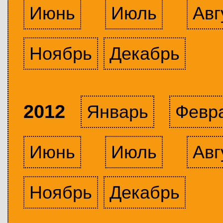
Июнь
Июль
Авг
Ноябрь
Декабрь
2012
Январь
Февр
Июнь
Июль
Авг
Ноябрь
Декабрь