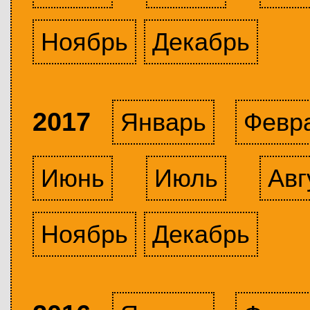
Ноябрь
Декабрь
2017
Январь
Февр
Июнь
Июль
Авг
Ноябрь
Декабрь