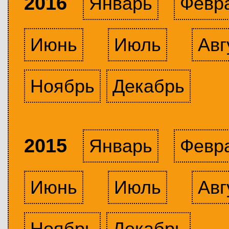
2016
Январь
Февр
Июнь
Июль
Авг
Ноябрь
Декабрь
2015
Январь
Февр
Июнь
Июль
Авг
Ноябрь
Декабрь