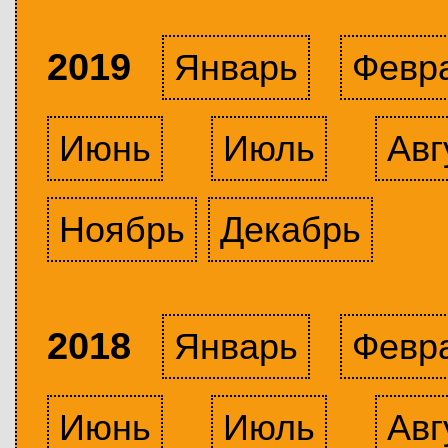
2019
Январь
Февр
Июнь
Июль
Авг
Ноябрь
Декабрь
2018
Январь
Февр
Июнь
Июль
Авг