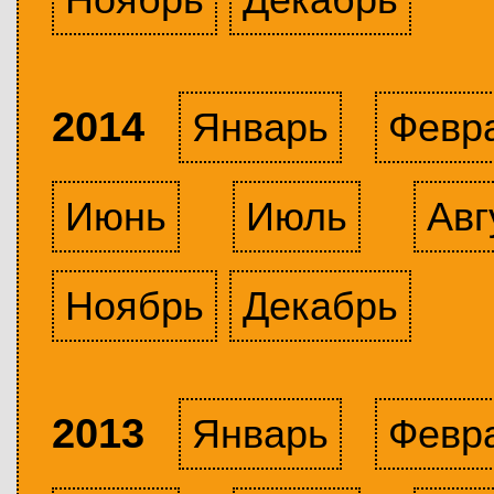
2014
Январь
Февр
Июнь
Июль
Авг
Ноябрь
Декабрь
2013
Январь
Февр