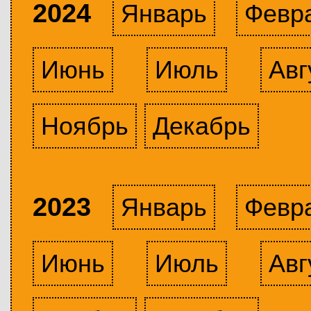
2024
Январь
Февр
Июнь
Июль
Авг
Ноябрь
Декабрь
2023
Январь
Февр
Июнь
Июль
Авг