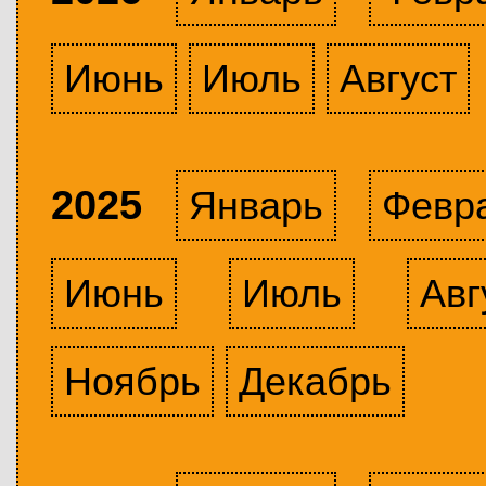
Июнь
Июль
Август
2025
Январь
Февр
Июнь
Июль
Авг
Ноябрь
Декабрь