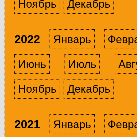
Ноябрь
Декабрь
2022
Январь
Февр
Июнь
Июль
Авг
Ноябрь
Декабрь
2021
Январь
Февр