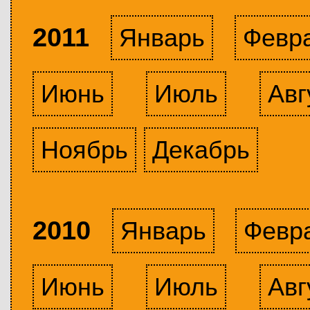
2011
Январь
Февр
Июнь
Июль
Авг
Ноябрь
Декабрь
2010
Январь
Февр
Июнь
Июль
Авг