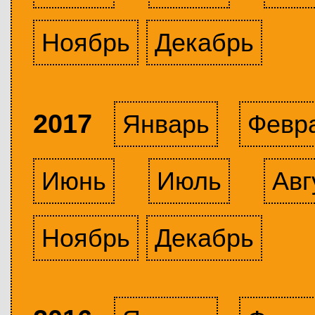
Ноябрь
Декабрь
2017
Январь
Февр
Июнь
Июль
Авг
Ноябрь
Декабрь