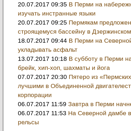
20.07.2017 09:35
В Перми на набережн
изучать инстранные языки
20.07.2017 09:25
Пермякам предложен
строящемуся бассейну в Дзержинском
18.07.2017 09:44
В Перми на Северно
укладывать асфальт
13.07.2017 10:18
В субботу в Перми н
брейк, хип-хоп, шахматы и йога
07.07.2017 20:30
Пятеро из «Пермских
лучшими в Объединенной двигателес
корпорации
06.07.2017 11:59
Завтра в Перми начн
06.07.2017 11:53
На Северной дамбе 
рельсы