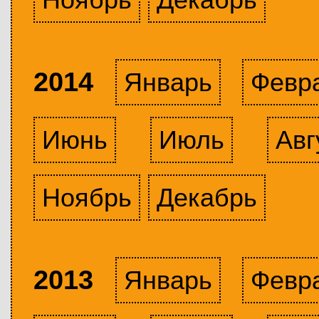
2014
Январь
Февр
Июнь
Июль
Авг
Ноябрь
Декабрь
2013
Январь
Февр