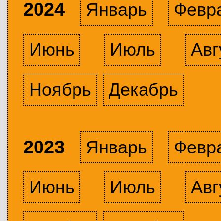
2024
Январь
Февр
Июнь
Июль
Авг
Ноябрь
Декабрь
2023
Январь
Февр
Июнь
Июль
Авг