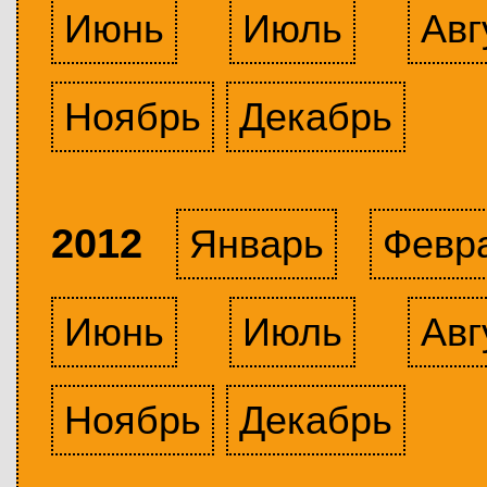
Июнь
Июль
Авг
Ноябрь
Декабрь
2012
Январь
Февр
Июнь
Июль
Авг
Ноябрь
Декабрь