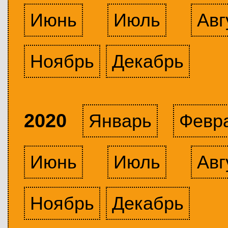
Июнь
Июль
Авг
Ноябрь
Декабрь
2020
Январь
Февр
Июнь
Июль
Авг
Ноябрь
Декабрь