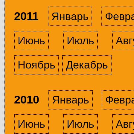
2011
Январь
Февр
Июнь
Июль
Авг
Ноябрь
Декабрь
2010
Январь
Февр
Июнь
Июль
Авг