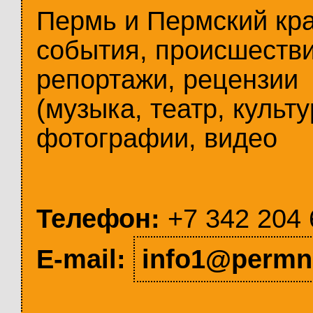
Пермь и Пермский кр
события, происшестви
репортажи, рецензии
(музыка, театр, культу
фотографии, видео
Телефон:
+7 342 204 
E-mail:
info1@permn