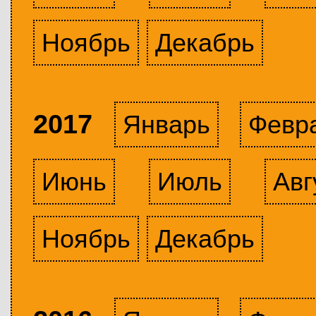
Ноябрь
Декабрь
2017
Январь
Февр
Июнь
Июль
Авг
Ноябрь
Декабрь