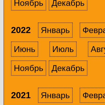
Ноябрь
Декабрь
2022
Январь
Февр
Июнь
Июль
Авг
Ноябрь
Декабрь
2021
Январь
Февр