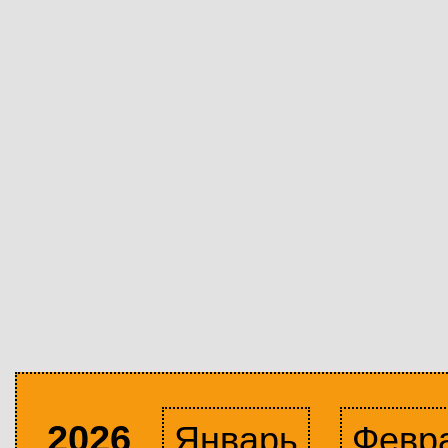
2026
Январь
Февр