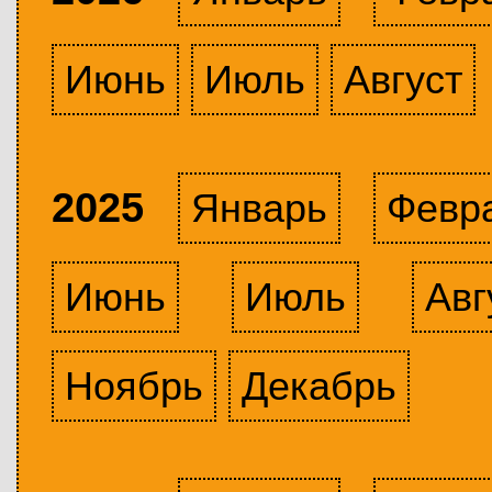
Июнь
Июль
Август
2025
Январь
Февр
Июнь
Июль
Авг
Ноябрь
Декабрь