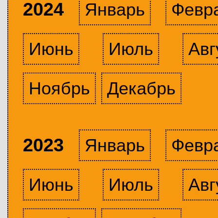
2024
Январь
Февр
Июнь
Июль
Авг
Ноябрь
Декабрь
2023
Январь
Февр
Июнь
Июль
Авг