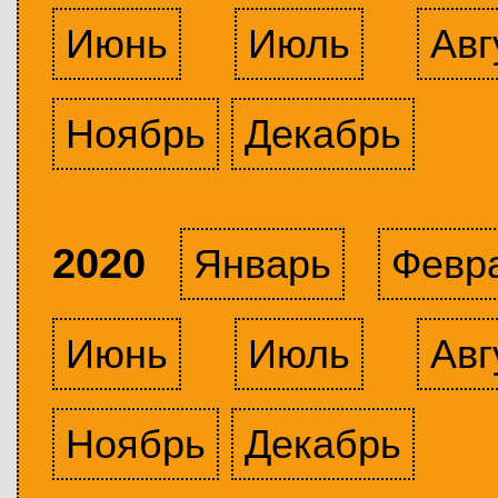
Июнь
Июль
Авг
Ноябрь
Декабрь
2020
Январь
Февр
Июнь
Июль
Авг
Ноябрь
Декабрь