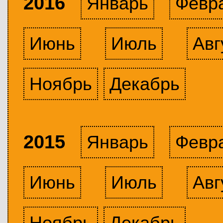
2016
Январь
Февр
Июнь
Июль
Авг
Ноябрь
Декабрь
2015
Январь
Февр
Июнь
Июль
Авг
Ноябрь
Декабрь