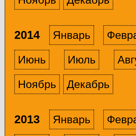
2014
Январь
Февр
Июнь
Июль
Авг
Ноябрь
Декабрь
2013
Январь
Февр