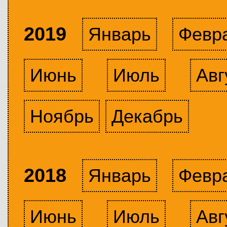
2019
Январь
Февр
Июнь
Июль
Авг
Ноябрь
Декабрь
2018
Январь
Февр
Июнь
Июль
Авг