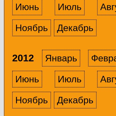
Июнь
Июль
Авг
Ноябрь
Декабрь
2012
Январь
Февр
Июнь
Июль
Авг
Ноябрь
Декабрь