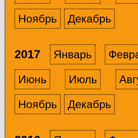
Ноябрь
Декабрь
2017
Январь
Февр
Июнь
Июль
Авг
Ноябрь
Декабрь