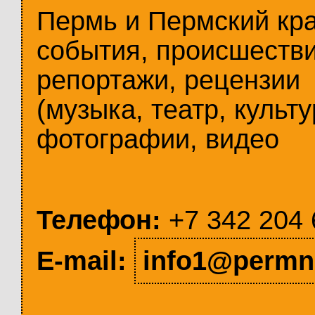
Пермь и Пермский кр
события, происшестви
репортажи, рецензии
(музыка, театр, культу
фотографии, видео
Телефон:
+7 342 204 
E-mail:
info1@permn