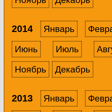
2014
Январь
Февр
Июнь
Июль
Авг
Ноябрь
Декабрь
2013
Январь
Февр