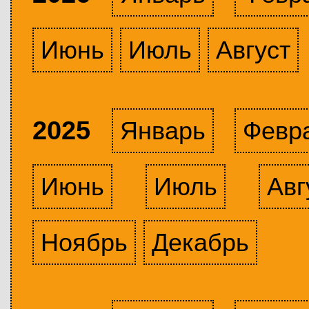
Июнь
Июль
Август
2025
Январь
Февр
Июнь
Июль
Авг
Ноябрь
Декабрь