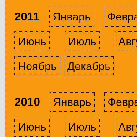
2011
Январь
Февр
Июнь
Июль
Авг
Ноябрь
Декабрь
2010
Январь
Февр
Июнь
Июль
Авг