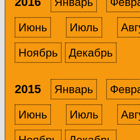
2016
Январь
Февр
Июнь
Июль
Авг
Ноябрь
Декабрь
2015
Январь
Февр
Июнь
Июль
Авг
Ноябрь
Декабрь