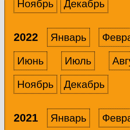
Ноябрь
Декабрь
2022
Январь
Февр
Июнь
Июль
Авг
Ноябрь
Декабрь
2021
Январь
Февр