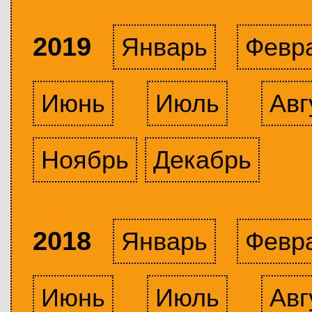
2019
Январь
Февр
Июнь
Июль
Авг
Ноябрь
Декабрь
2018
Январь
Февр
Июнь
Июль
Авг