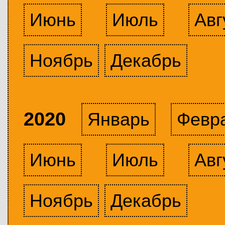
Июнь
Июль
Авг
Ноябрь
Декабрь
2020
Январь
Февр
Июнь
Июль
Авг
Ноябрь
Декабрь