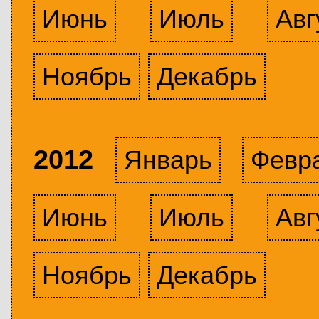
Июнь
Июль
Авг
Ноябрь
Декабрь
2012
Январь
Февр
Июнь
Июль
Авг
Ноябрь
Декабрь