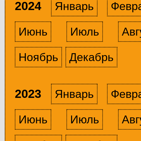
2024
Январь
Февр
Июнь
Июль
Авг
Ноябрь
Декабрь
2023
Январь
Февр
Июнь
Июль
Авг