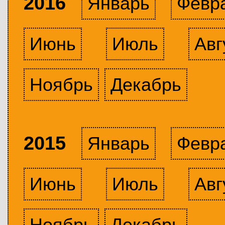
2016
Январь
Февр
Июнь
Июль
Авг
Ноябрь
Декабрь
2015
Январь
Февр
Июнь
Июль
Авг
Ноябрь
Декабрь