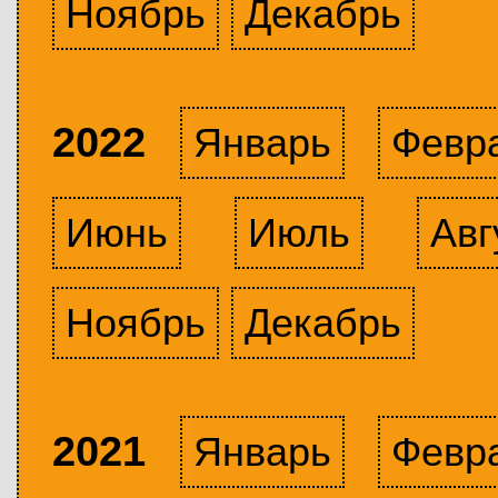
Ноябрь
Декабрь
2022
Январь
Февр
Июнь
Июль
Авг
Ноябрь
Декабрь
2021
Январь
Февр