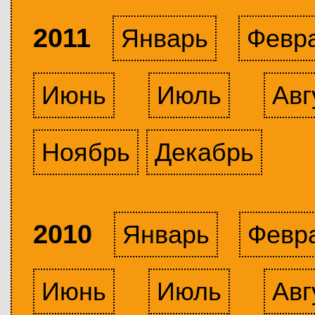
2011
Январь
Февр
Июнь
Июль
Авг
Ноябрь
Декабрь
2010
Январь
Февр
Июнь
Июль
Авг