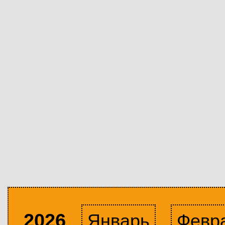
2026
Январь
Февр