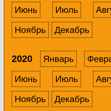
Июнь
Июль
Авг
Ноябрь
Декабрь
2020
Январь
Февр
Июнь
Июль
Авг
Ноябрь
Декабрь