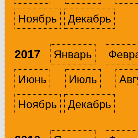
Ноябрь
Декабрь
2017
Январь
Февр
Июнь
Июль
Авг
Ноябрь
Декабрь