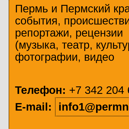
Пермь и Пермский кр
события, происшестви
репортажи, рецензии
(музыка, театр, культу
фотографии, видео
Телефон:
+7 342 204 
E-mail:
info1@permn