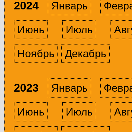
2024
Январь
Февр
Июнь
Июль
Авг
Ноябрь
Декабрь
2023
Январь
Февр
Июнь
Июль
Авг