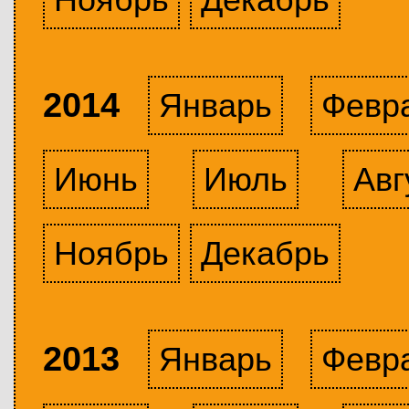
2014
Январь
Февр
Июнь
Июль
Авг
Ноябрь
Декабрь
2013
Январь
Февр