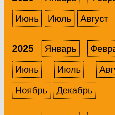
Июнь
Июль
Август
2025
Январь
Февр
Июнь
Июль
Авг
Ноябрь
Декабрь