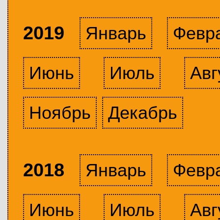
2019
Январь
Февр
Июнь
Июль
Авг
Ноябрь
Декабрь
2018
Январь
Февр
Июнь
Июль
Авг