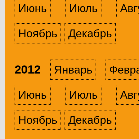
Июнь
Июль
Авг
Ноябрь
Декабрь
2012
Январь
Февр
Июнь
Июль
Авг
Ноябрь
Декабрь