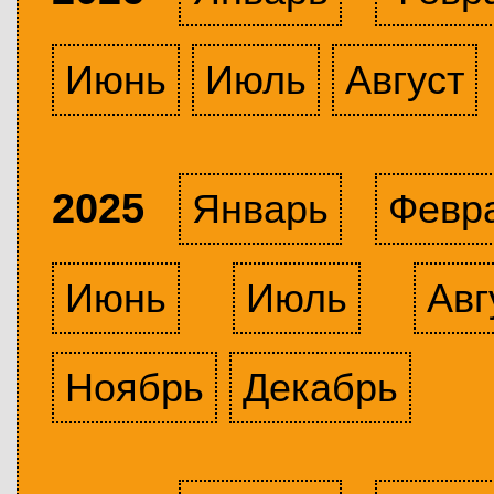
Июнь
Июль
Август
2025
Январь
Февр
Июнь
Июль
Авг
Ноябрь
Декабрь