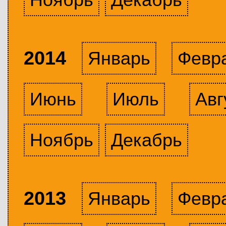
2014
Январь
Февр
Июнь
Июль
Авг
Ноябрь
Декабрь
2013
Январь
Февр