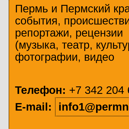
Пермь и Пермский кр
события, происшестви
репортажи, рецензии
(музыка, театр, культу
фотографии, видео
Телефон:
+7 342 204 
E-mail:
info1@permn