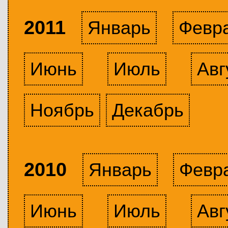
2011
Январь
Февр
Июнь
Июль
Авг
Ноябрь
Декабрь
2010
Январь
Февр
Июнь
Июль
Авг