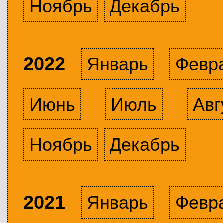
Ноябрь
Декабрь
2022
Январь
Февр
Июнь
Июль
Авг
Ноябрь
Декабрь
2021
Январь
Февр