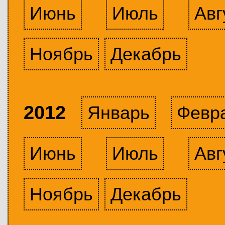
Июнь
Июль
Авг
Ноябрь
Декабрь
2012
Январь
Февр
Июнь
Июль
Авг
Ноябрь
Декабрь