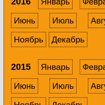
2016
Январь
Февр
Июнь
Июль
Авг
Ноябрь
Декабрь
2015
Январь
Февр
Июнь
Июль
Авг
Ноябрь
Декабрь