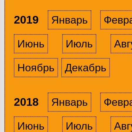
2019
Январь
Февр
Июнь
Июль
Авг
Ноябрь
Декабрь
2018
Январь
Февр
Июнь
Июль
Авг