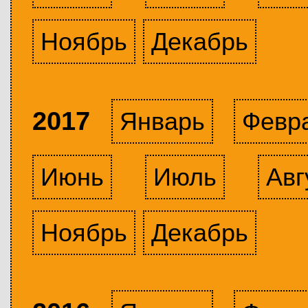
Ноябрь
Декабрь
2017
Январь
Февр
Июнь
Июль
Авг
Ноябрь
Декабрь