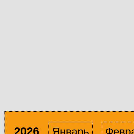
2026
Январь
Февр