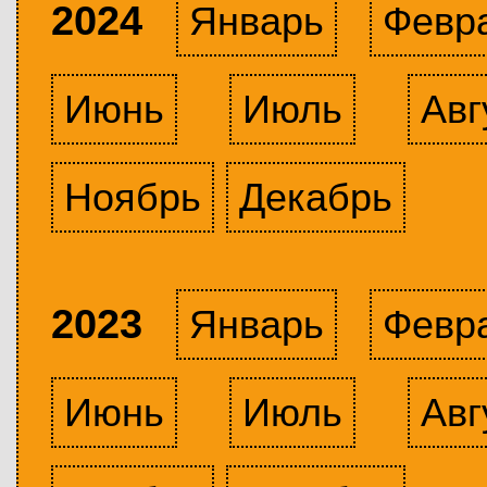
2024
Январь
Февр
Июнь
Июль
Авг
Ноябрь
Декабрь
2023
Январь
Февр
Июнь
Июль
Авг