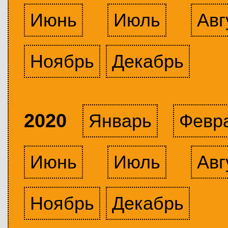
Июнь
Июль
Авг
Ноябрь
Декабрь
2020
Январь
Февр
Июнь
Июль
Авг
Ноябрь
Декабрь