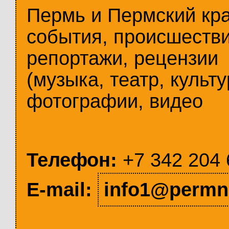
Пермь и Пермский кр
события, происшестви
репортажи, рецензии
(музыка, театр, культу
фотографии, видео
Телефон:
+7 342 204 
E-mail:
info1@permn