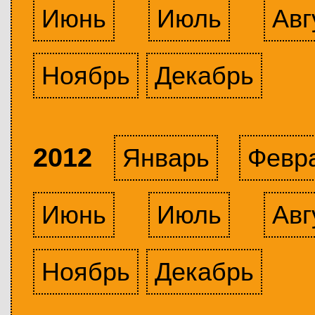
Июнь
Июль
Авг
Ноябрь
Декабрь
2012
Январь
Февр
Июнь
Июль
Авг
Ноябрь
Декабрь