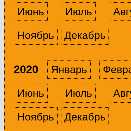
Июнь
Июль
Авг
Ноябрь
Декабрь
2020
Январь
Февр
Июнь
Июль
Авг
Ноябрь
Декабрь