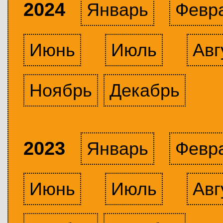
2024
Январь
Февр
Июнь
Июль
Авг
Ноябрь
Декабрь
2023
Январь
Февр
Июнь
Июль
Авг