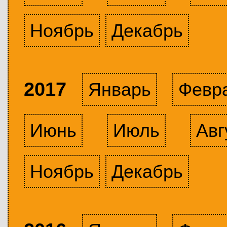
Ноябрь
Декабрь
2017
Январь
Февр
Июнь
Июль
Авг
Ноябрь
Декабрь