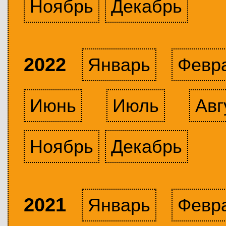
Ноябрь
Декабрь
2022
Январь
Февр
Июнь
Июль
Авг
Ноябрь
Декабрь
2021
Январь
Февр