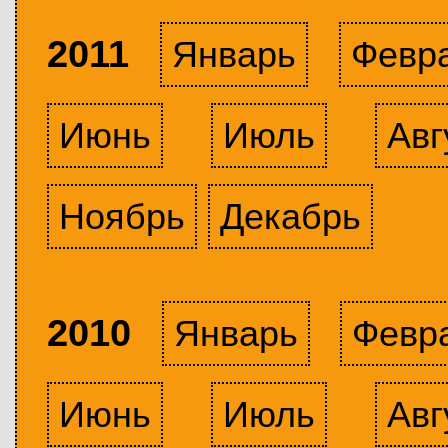
2011
Январь
Февр
Июнь
Июль
Авг
Ноябрь
Декабрь
2010
Январь
Февр
Июнь
Июль
Авг