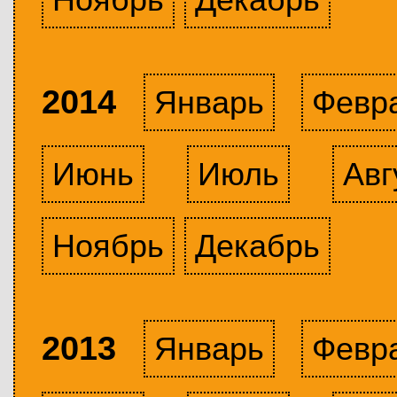
2014
Январь
Февр
Июнь
Июль
Авг
Ноябрь
Декабрь
2013
Январь
Февр