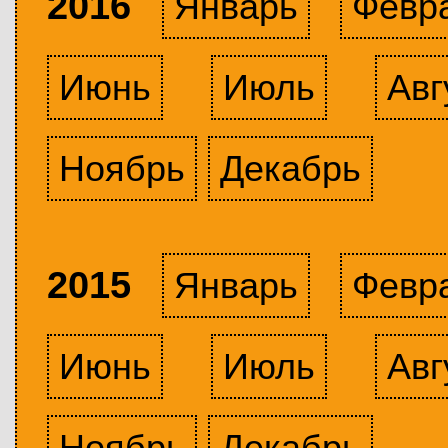
2016
Январь
Февр
Июнь
Июль
Авг
Ноябрь
Декабрь
2015
Январь
Февр
Июнь
Июль
Авг
Ноябрь
Декабрь