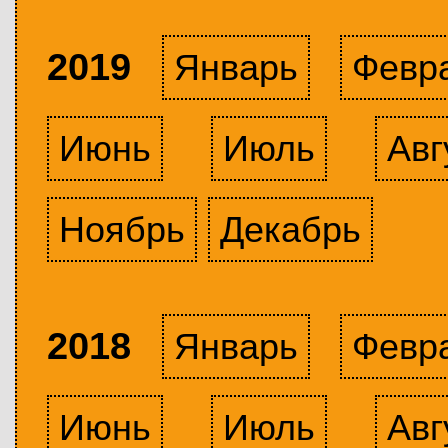
2019
Январь
Февр
Июнь
Июль
Авг
Ноябрь
Декабрь
2018
Январь
Февр
Июнь
Июль
Авг