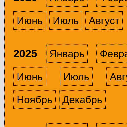
Июнь
Июль
Август
2025
Январь
Февр
Июнь
Июль
Авг
Ноябрь
Декабрь