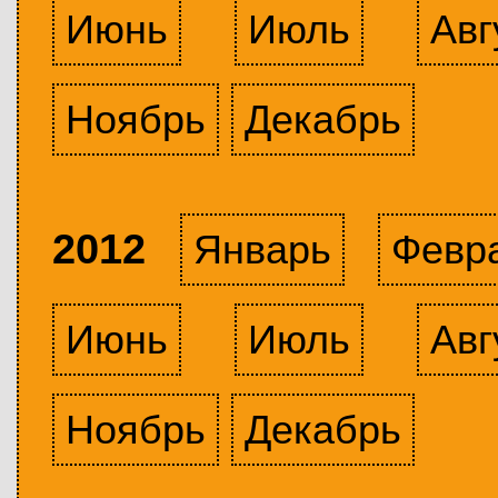
Июнь
Июль
Авг
Ноябрь
Декабрь
2012
Январь
Февр
Июнь
Июль
Авг
Ноябрь
Декабрь