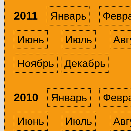
2011
Январь
Февр
Июнь
Июль
Авг
Ноябрь
Декабрь
2010
Январь
Февр
Июнь
Июль
Авг