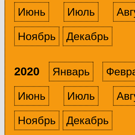
Июнь
Июль
Авг
Ноябрь
Декабрь
2020
Январь
Февр
Июнь
Июль
Авг
Ноябрь
Декабрь