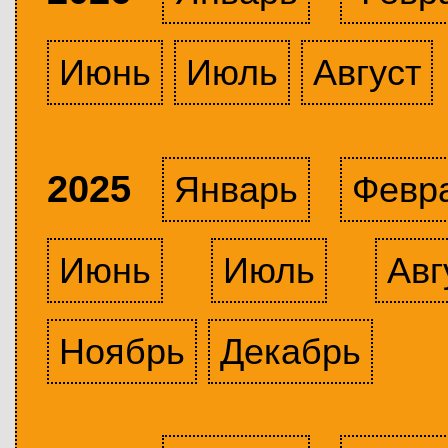
Июнь
Июль
Август
2025
Январь
Февр
Июнь
Июль
Авг
Ноябрь
Декабрь