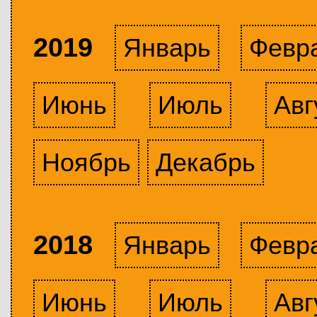
2019
Январь
Февр
Июнь
Июль
Авг
Ноябрь
Декабрь
2018
Январь
Февр
Июнь
Июль
Авг