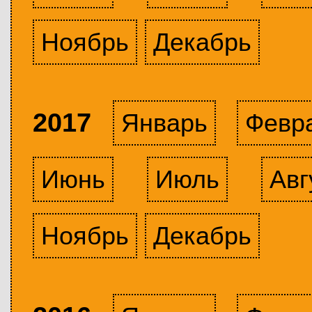
Ноябрь
Декабрь
2017
Январь
Февр
Июнь
Июль
Авг
Ноябрь
Декабрь