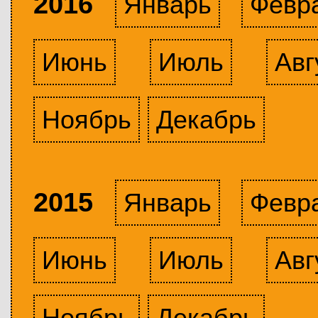
2016
Январь
Февр
Июнь
Июль
Авг
Ноябрь
Декабрь
2015
Январь
Февр
Июнь
Июль
Авг
Ноябрь
Декабрь