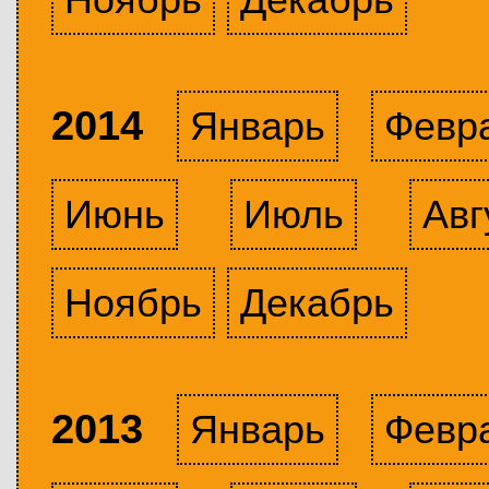
2014
Январь
Февр
Июнь
Июль
Авг
Ноябрь
Декабрь
2013
Январь
Февр