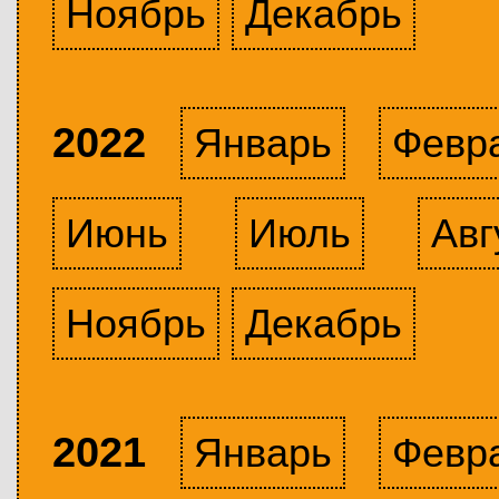
Ноябрь
Декабрь
2022
Январь
Февр
Июнь
Июль
Авг
Ноябрь
Декабрь
2021
Январь
Февр