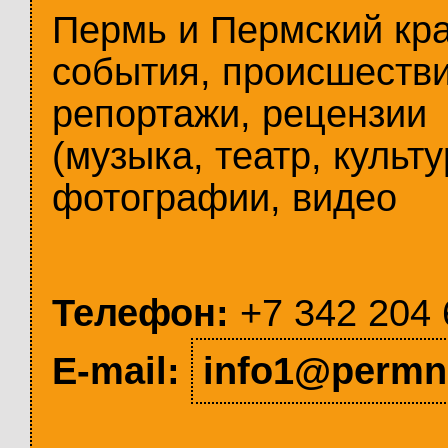
Пермь и Пермский кр
события, происшестви
репортажи, рецензии
(музыка, театр, культу
фотографии, видео
Телефон:
+7 342 204 
E-mail:
info1@permn