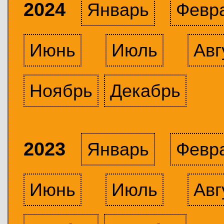
2024
Январь
Февр
Июнь
Июль
Авг
Ноябрь
Декабрь
2023
Январь
Февр
Июнь
Июль
Авг