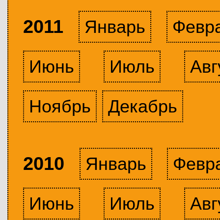
2011
Январь
Февр
Июнь
Июль
Авг
Ноябрь
Декабрь
2010
Январь
Февр
Июнь
Июль
Авг