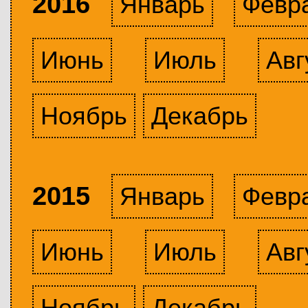
2016
Январь
Февр
Июнь
Июль
Авг
Ноябрь
Декабрь
2015
Январь
Февр
Июнь
Июль
Авг
Ноябрь
Декабрь