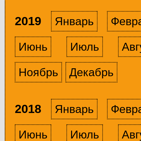
2019
Январь
Февр
Июнь
Июль
Авг
Ноябрь
Декабрь
2018
Январь
Февр
Июнь
Июль
Авг