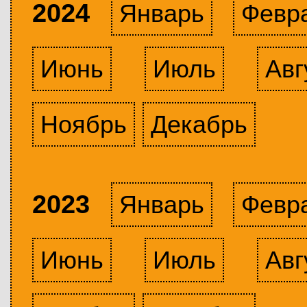
2024
Январь
Февр
Июнь
Июль
Авг
Ноябрь
Декабрь
2023
Январь
Февр
Июнь
Июль
Авг