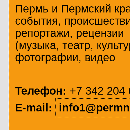
Пермь и Пермский кр
события, происшестви
репортажи, рецензии
(музыка, театр, культу
фотографии, видео
Телефон:
+7 342 204 
E-mail:
info1@permn