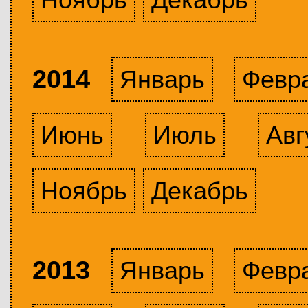
2014
Январь
Февр
Июнь
Июль
Авг
Ноябрь
Декабрь
2013
Январь
Февр