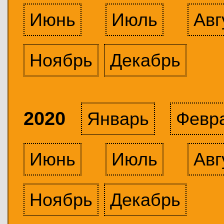
Июнь
Июль
Авг
Ноябрь
Декабрь
2020
Январь
Февр
Июнь
Июль
Авг
Ноябрь
Декабрь