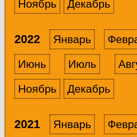
Ноябрь
Декабрь
2022
Январь
Февр
Июнь
Июль
Авг
Ноябрь
Декабрь
2021
Январь
Февр