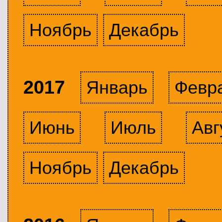
Ноябрь
Декабрь
2017
Январь
Февр
Июнь
Июль
Авг
Ноябрь
Декабрь