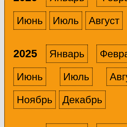
Июнь
Июль
Август
2025
Январь
Февр
Июнь
Июль
Авг
Ноябрь
Декабрь