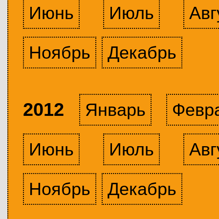
Июнь
Июль
Авг
Ноябрь
Декабрь
2012
Январь
Февр
Июнь
Июль
Авг
Ноябрь
Декабрь