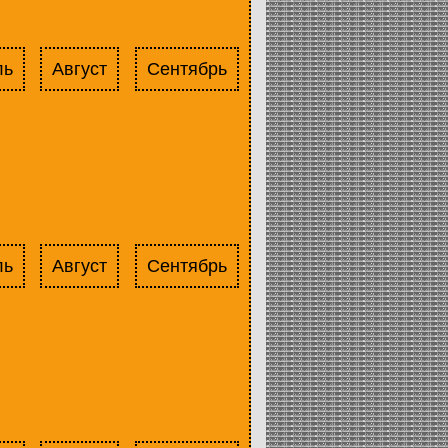
ль
Август
Сентябрь
ль
Август
Сентябрь