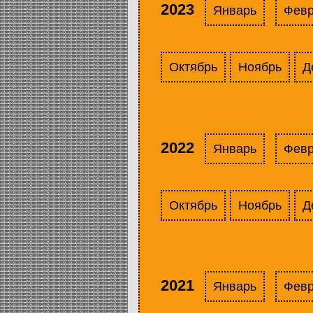
2023
Январь
Фев
Октябрь
Ноябрь
Д
2022
Январь
Фев
Октябрь
Ноябрь
Д
2021
Январь
Фев