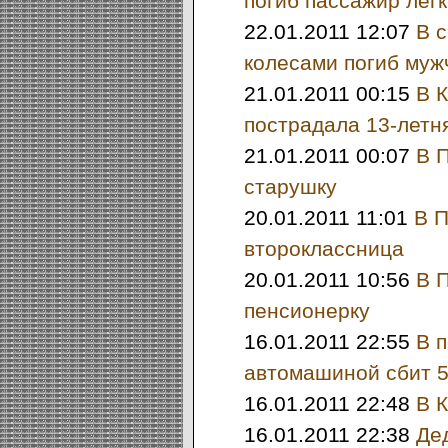
погиб пассажир лег
22.01.2011 12:07
В с
колесами погиб муж
21.01.2011 00:15
В К
пострадала 13-летн
21.01.2011 00:07
В 
старушку
20.01.2011 11:01
В П
второклассница
20.01.2011 10:56
В 
пенсионерку
16.01.2011 22:55
В 
автомашиной сбит 5
16.01.2011 22:48
В 
16.01.2011 22:38
Дед