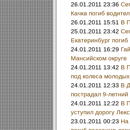
26.01.2011 23:36
Се
Качка погиб водите
26.01.2011 15:51
В 
25.01.2011 23:42
Се
Екатеринбург погиб
24.01.2011 16:29
Га
Мансийском округе
24.01.2011 13:42
В 
под колеса молоды
24.01.2011 12:33
В 
пострадал 9-летний
24.01.2011 12:22
В 
уступил дорогу Лекс
23.01.2011 00:23
На