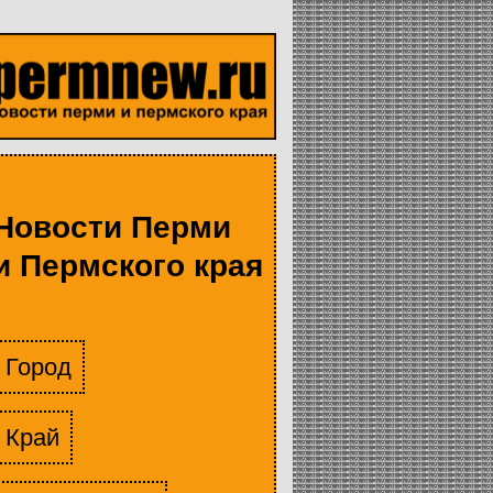
Новости Перми
и Пермского края
Город
Край