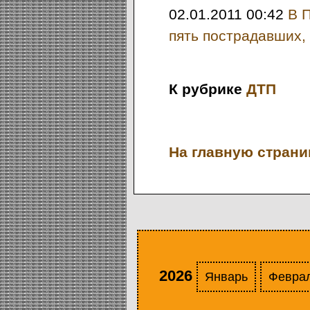
02.01.2011 00:42
В 
пять пострадавших, 
К рубрике
ДТП
На главную страниц
2026
Январь
Февра