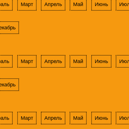
раль
Март
Апрель
Май
Июнь
Ию
екабрь
раль
Март
Апрель
Май
Июнь
Ию
екабрь
раль
Март
Апрель
Май
Июнь
Ию