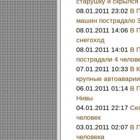
старушку и скрылся
08.01.2011 23:02
В 
машин пострадало 3
08.01.2011 14:06
В 
снегоход
08.01.2011 14:01
В 
пострадали 4 челов
07.01.2011 10:33
В 
крупные автоаварии
06.01.2011 01:14
В 
Нивы
04.01.2011 22:17
Се
человек
03.01.2011 02:07
В 
человека