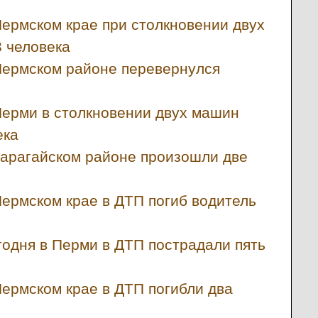
Пермском крае при столкновении двух
 человека
Пермском районе перевернулся
Перми в столкновении двух машин
ека
Карагайском районе произошли две
Пермском крае в ДТП погиб водитель
годня в Перми в ДТП пострадали пять
Пермском крае в ДТП погибли два