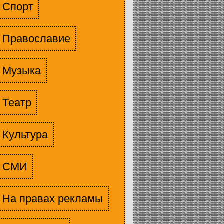
Спорт
Православие
Музыка
Театр
Культура
СМИ
На правах рекламы