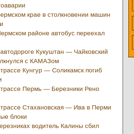
тоаварии
ермском крае в столкновении машин
и
Пермском районе автобус переехал
 автодороге Кукуштан — Чайковский
олкнулся с КАМАЗом
 трассе Кунгур — Соликамск погиб
и
 трассе Пермь — Березники Рено
 трассе Стахановская — Ива в Перми
ые блоки
ерезниках водитель Калины сбил