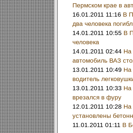
Пермском крае в ав
16.01.2011 11:16
В П
два человека погибл
14.01.2011 10:55
В 
человека
14.01.2011 02:44
На
автомобиль ВАЗ ст
13.01.2011 10:49
На
водитель легковушк
13.01.2011 10:33
На
врезался в фуру
12.01.2011 10:28
На
установлены бетонн
11.01.2011 01:11
В Б