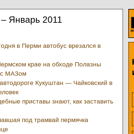
– Январь 2011
годня в Перми автобус врезался в
Пермском крае на обходе Полазны
 с МАЗом
автодороге Кукуштан — Чайковский в
еловек
ебные приставы знают, как заставить
авшая под трамвай пермячка
ице