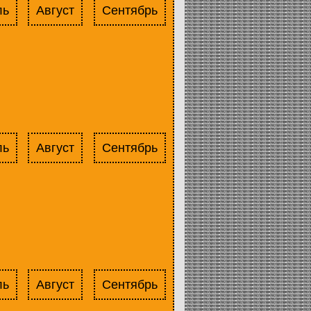
ль
Август
Сентябрь
ль
Август
Сентябрь
ль
Август
Сентябрь