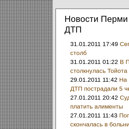
Новости Перми 
ДТП
31.01.2011 17:49
Се
столб
31.01.2011 01:22
В 
столкнулась Тойота
29.01.2011 11:42
На 
ДТП пострадали 5 ч
27.01.2011 20:42
Суд
платить алименты
27.01.2011 11:43
Поп
скончалась в больн