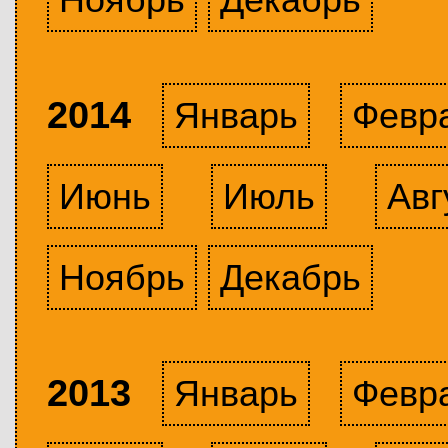
2014
Январь
Февр
Июнь
Июль
Авг
Ноябрь
Декабрь
2013
Январь
Февр