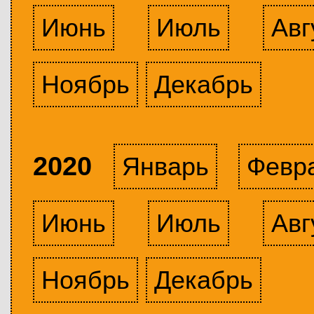
Июнь
Июль
Авг
Ноябрь
Декабрь
2020
Январь
Февр
Июнь
Июль
Авг
Ноябрь
Декабрь