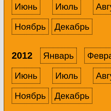
Июнь
Июль
Авг
Ноябрь
Декабрь
2012
Январь
Февр
Июнь
Июль
Авг
Ноябрь
Декабрь