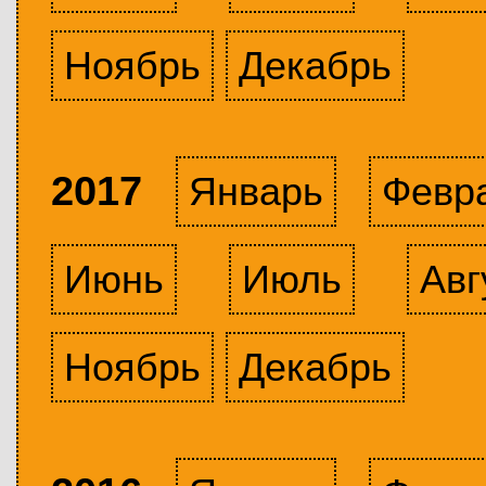
Ноябрь
Декабрь
2017
Январь
Февр
Июнь
Июль
Авг
Ноябрь
Декабрь