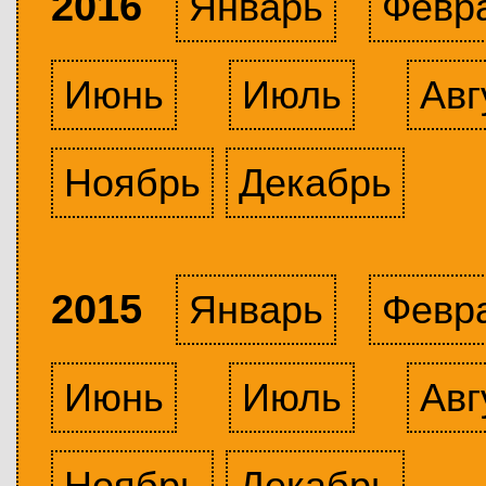
2016
Январь
Февр
Июнь
Июль
Авг
Ноябрь
Декабрь
2015
Январь
Февр
Июнь
Июль
Авг
Ноябрь
Декабрь