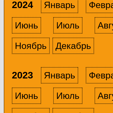
2024
Январь
Февр
Июнь
Июль
Авг
Ноябрь
Декабрь
2023
Январь
Февр
Июнь
Июль
Авг