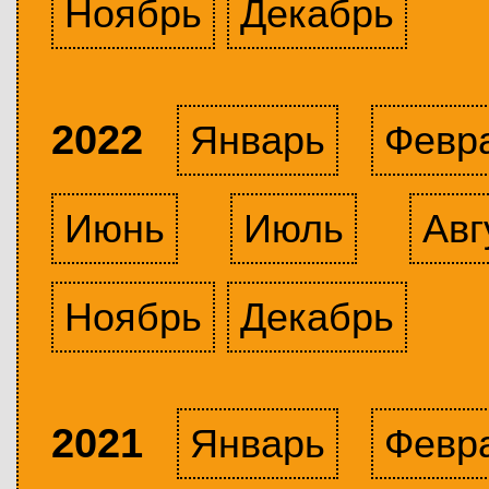
Ноябрь
Декабрь
2022
Январь
Февр
Июнь
Июль
Авг
Ноябрь
Декабрь
2021
Январь
Февр