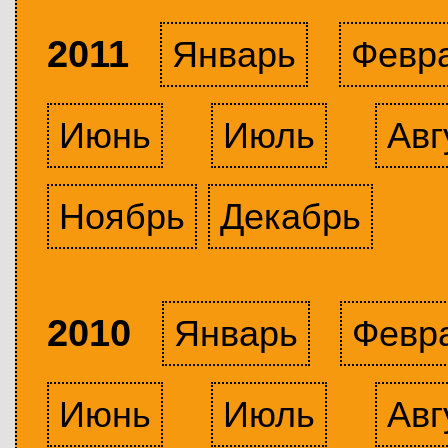
2011
Январь
Февр
Июнь
Июль
Авг
Ноябрь
Декабрь
2010
Январь
Февр
Июнь
Июль
Авг