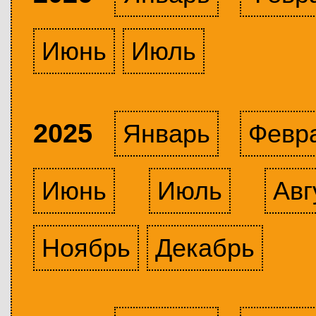
Июнь
Июль
2025
Январь
Февр
Июнь
Июль
Авг
Ноябрь
Декабрь