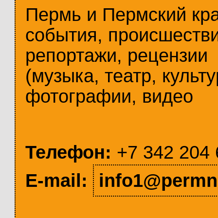
Пермь и Пермский кр
события, происшестви
репортажи, рецензии
(музыка, театр, культу
фотографии, видео
Телефон:
+7 342 204 
E-mail:
info1@permn