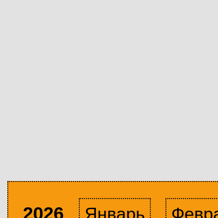
2026
Январь
Февр