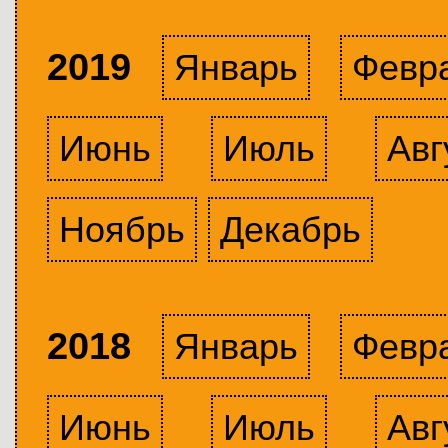
2019
Январь
Февр
Июнь
Июль
Авг
Ноябрь
Декабрь
2018
Январь
Февр
Июнь
Июль
Авг