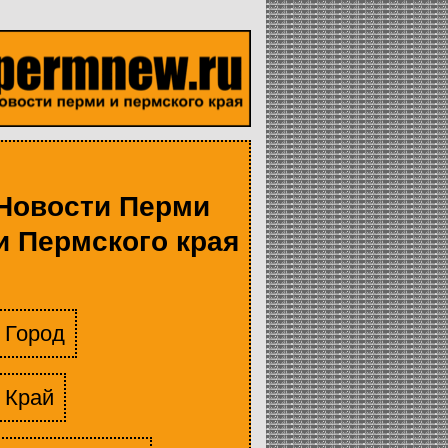
Новости Перми
и Пермского края
Город
Край