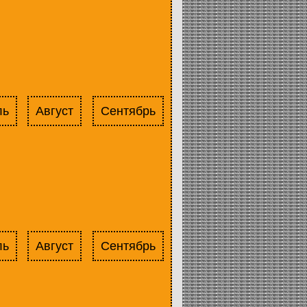
ль
Август
Сентябрь
ль
Август
Сентябрь