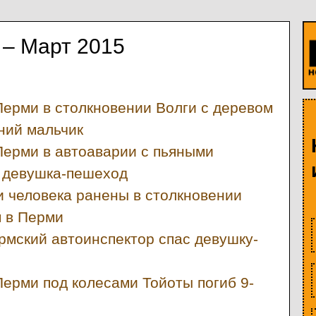
 – Март 2015
Перми в столкновении Волги с деревом
ний мальчик
Перми в автоаварии с пьяными
 девушка-пешеход
и человека ранены в столкновении
 в Перми
рмский автоинспектор спас девушку-
Перми под колесами Тойоты погиб 9-