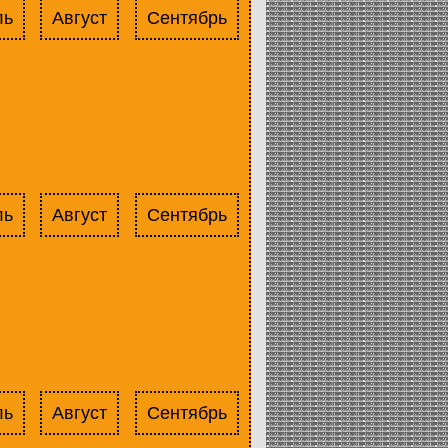
ль
Август
Сентябрь
ль
Август
Сентябрь
ль
Август
Сентябрь