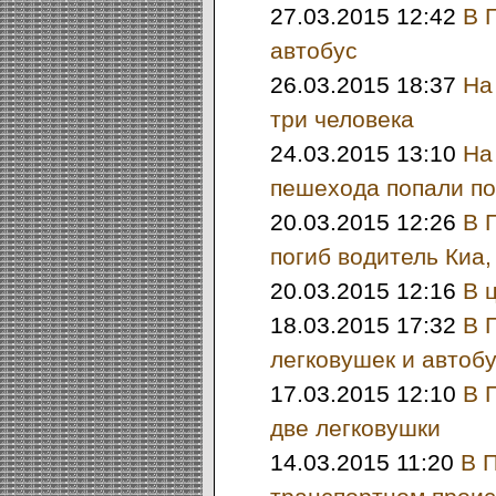
27.03.2015 12:42
В 
автобус
26.03.2015 18:37
На
три человека
24.03.2015 13:10
На
пешехода попали п
20.03.2015 12:26
В 
погиб водитель Киа,
20.03.2015 12:16
В 
18.03.2015 17:32
В 
легковушек и автоб
17.03.2015 12:10
В 
две легковушки
14.03.2015 11:20
В 