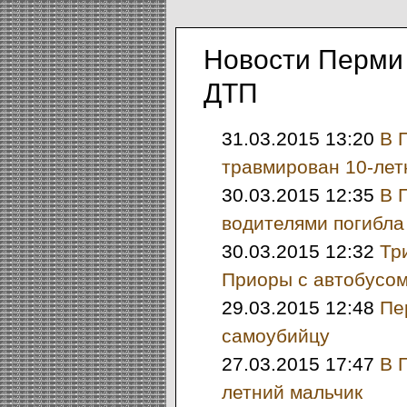
Новости Перми
ДТП
31.03.2015 13:20
В 
травмирован 10-лет
30.03.2015 12:35
В 
водителями погибла
30.03.2015 12:32
Тр
Приоры с автобусом
29.03.2015 12:48
Пе
самоубийцу
27.03.2015 17:47
В 
летний мальчик