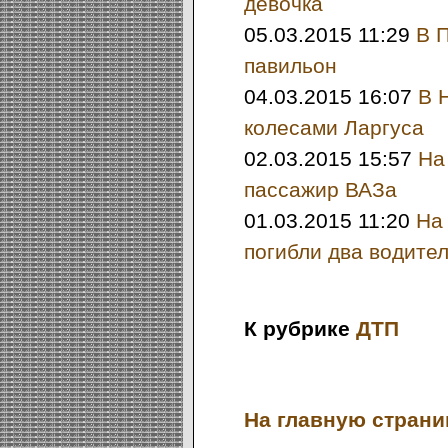
девочка
05.03.2015 11:29
В 
павильон
04.03.2015 16:07
В 
колесами Ларгуса
02.03.2015 15:57
На
пассажир ВАЗа
01.03.2015 11:20
На
погибли два водите
К рубрике
ДТП
На главную страниц