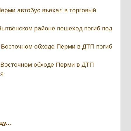
Перми автобус въехал в торговый
Нытвенском районе пешеход погиб под
 Восточном обходе Перми в ДТП погиб
 Восточном обходе Перми в ДТП
ля
у...