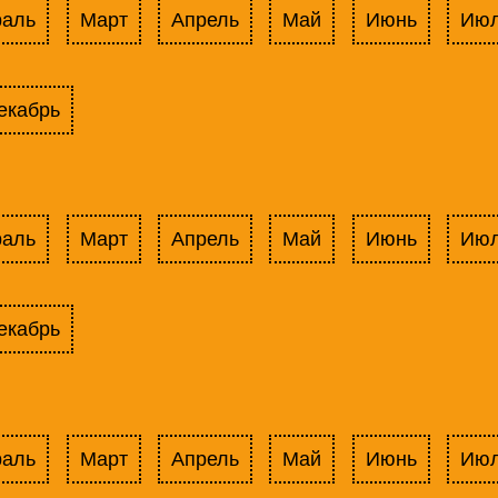
раль
Март
Апрель
Май
Июнь
Ию
екабрь
раль
Март
Апрель
Май
Июнь
Ию
екабрь
раль
Март
Апрель
Май
Июнь
Ию