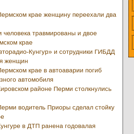
Пермском крае женщину переехали два
и человека травмированы и двое
мском крае
вторадио-Кунгур» и сотрудники ГИБДД
ля женщин
Пермском крае в автоаварии погиб
зного автомобиля
Кировском районе Перми столкнулись
Перми водитель Приоры сделал стойку
ре
Кунгуре в ДТП ранена годовалая