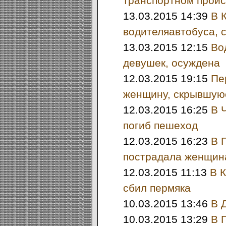
транспортном проис
13.03.2015 14:39
В 
водителяавтобуса, 
13.03.2015 12:15
Во
девушек, осуждена
12.03.2015 19:15
Пе
женщину, скрывшую
12.03.2015 16:25
В 
погиб пешеход
12.03.2015 16:23
В 
пострадала женщин
12.03.2015 11:13
В К
сбил пермяка
10.03.2015 13:46
В 
10.03.2015 13:29
В 