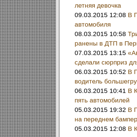
летняя девочка
09.03.2015 12:08
В 
автомобиля
08.03.2015 10:58
Тр
ранены в ДТП в Пер
07.03.2015 13:15
«А
сделали сюрприз д
06.03.2015 10:52
В 
водитель большегру
06.03.2015 10:41
В 
пять автомобилей
05.03.2015 19:32
В 
на переднем бампе
05.03.2015 12:08
В 