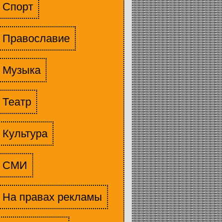
Спорт
Православие
Музыка
Театр
Культура
СМИ
На правах рекламы