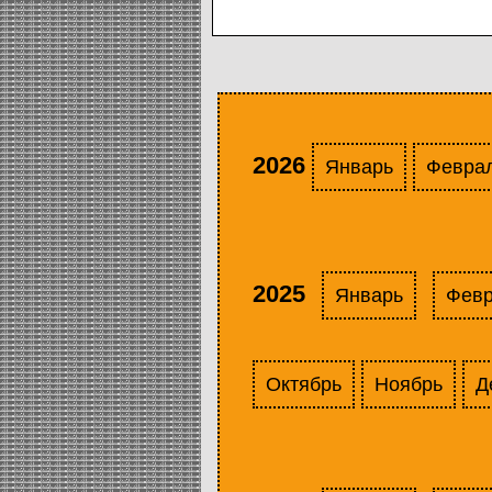
2026
Январь
Февра
2025
Январь
Фев
Октябрь
Ноябрь
Д