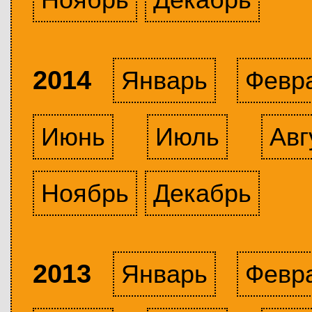
2014
Январь
Февр
Июнь
Июль
Авг
Ноябрь
Декабрь
2013
Январь
Февр