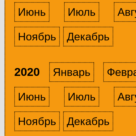
Июнь
Июль
Авг
Ноябрь
Декабрь
2020
Январь
Февр
Июнь
Июль
Авг
Ноябрь
Декабрь