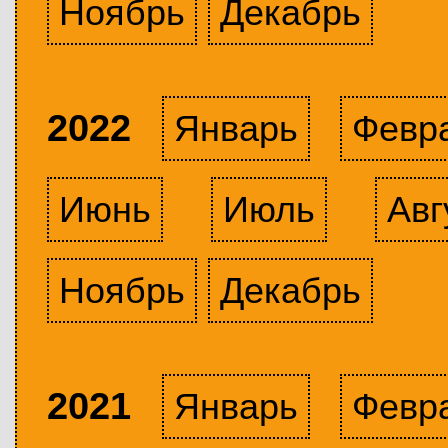
Ноябрь
Декабрь
2022
Январь
Февр
Июнь
Июль
Авг
Ноябрь
Декабрь
2021
Январь
Февр