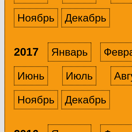
Ноябрь
Декабрь
2017
Январь
Февр
Июнь
Июль
Авг
Ноябрь
Декабрь