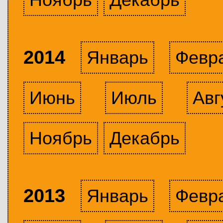
2014
Январь
Февр
Июнь
Июль
Авг
Ноябрь
Декабрь
2013
Январь
Февр