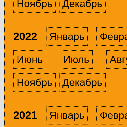
Ноябрь
Декабрь
2022
Январь
Февр
Июнь
Июль
Авг
Ноябрь
Декабрь
2021
Январь
Февр