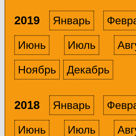
2019
Январь
Февр
Июнь
Июль
Авг
Ноябрь
Декабрь
2018
Январь
Февр
Июнь
Июль
Авг