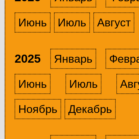
Июнь
Июль
Август
2025
Январь
Февр
Июнь
Июль
Авг
Ноябрь
Декабрь