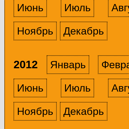
Июнь
Июль
Авг
Ноябрь
Декабрь
2012
Январь
Февр
Июнь
Июль
Авг
Ноябрь
Декабрь