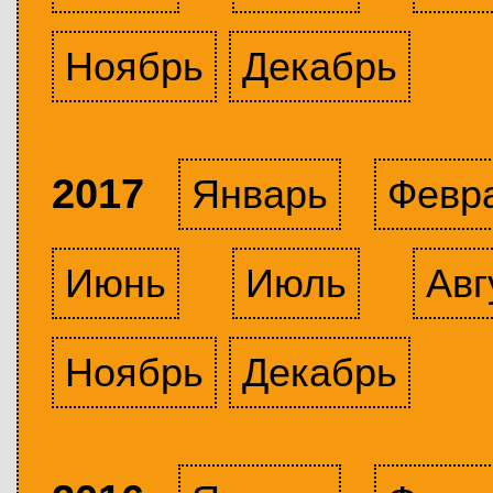
Ноябрь
Декабрь
2017
Январь
Февр
Июнь
Июль
Авг
Ноябрь
Декабрь