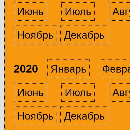
Июнь
Июль
Авг
Ноябрь
Декабрь
2020
Январь
Февр
Июнь
Июль
Авг
Ноябрь
Декабрь