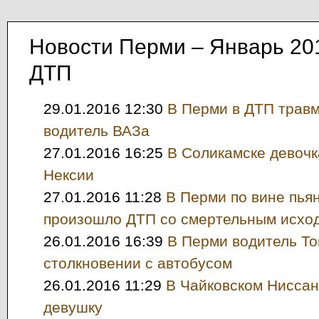
Новости Перми – Январь 20
ДТП
29.01.2016 12:30
В Перми в ДТП трав
водитель ВАЗа
27.01.2016 16:25
В Соликамске девочк
Нексии
27.01.2016 11:28
В Перми по вине пья
произошло ДТП со смертельным исхо
26.01.2016 16:39
В Перми водитель То
столкновении с автобусом
26.01.2016 11:29
В Чайковском Ниссан
девушку