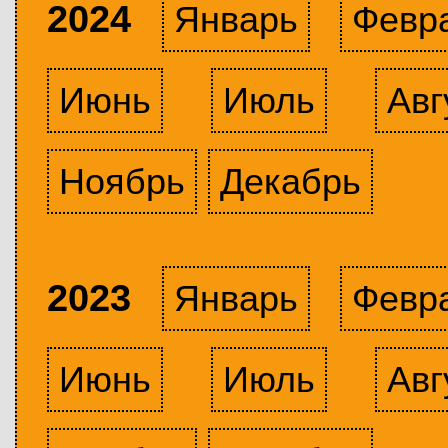
2024
Январь
Февр
Июнь
Июль
Авг
Ноябрь
Декабрь
2023
Январь
Февр
Июнь
Июль
Авг