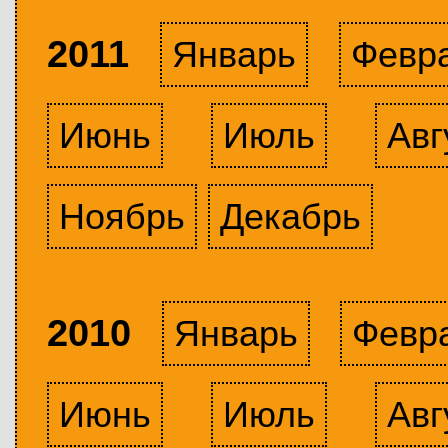
2011
Январь
Февр
Июнь
Июль
Авг
Ноябрь
Декабрь
2010
Январь
Февр
Июнь
Июль
Авг