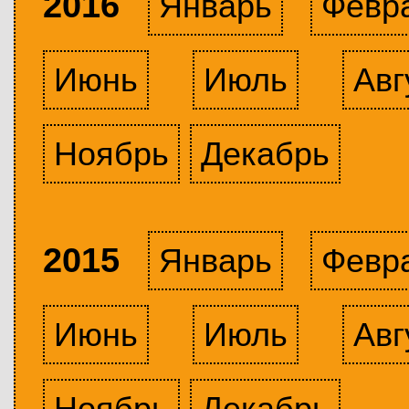
2016
Январь
Февр
Июнь
Июль
Авг
Ноябрь
Декабрь
2015
Январь
Февр
Июнь
Июль
Авг
Ноябрь
Декабрь