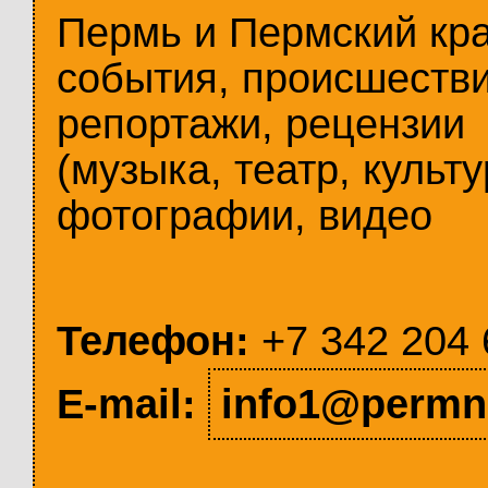
Пермь и Пермский кр
события, происшестви
репортажи, рецензии
(музыка, театр, культу
фотографии, видео
Телефон:
+7 342 204 
E-mail:
info1@permn