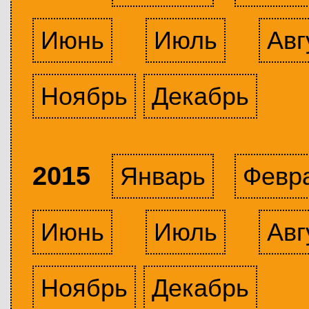
Июнь
Июль
Авг
Ноябрь
Декабрь
2015
Январь
Февр
Июнь
Июль
Авг
Ноябрь
Декабрь