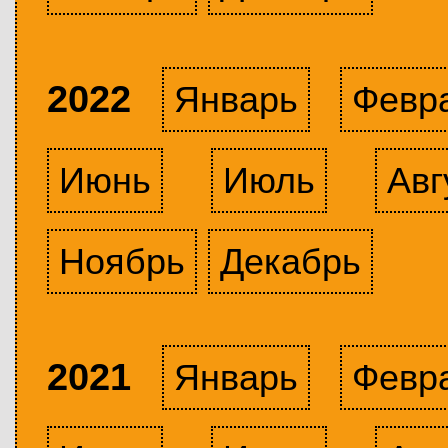
2022
Январь
Февр
Июнь
Июль
Авг
Ноябрь
Декабрь
2021
Январь
Февр