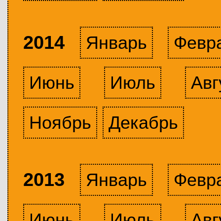
2014
Январь
Февр
Июнь
Июль
Авг
Ноябрь
Декабрь
2013
Январь
Февр
Июнь
Июль
Авг