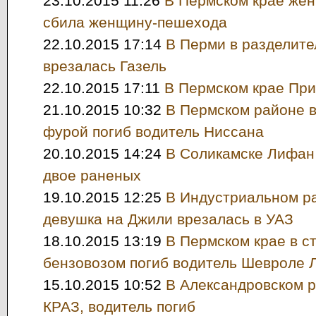
23.10.2015 11:26
В Пермском крае же
сбила женщину-пешехода
22.10.2015 17:14
В Перми в разделит
врезалась Газель
22.10.2015 17:11
В Пермском крае Пр
21.10.2015 10:32
В Пермском районе в
фурой погиб водитель Ниссана
20.10.2015 14:24
В Соликамске Лифан 
двое раненых
19.10.2015 12:25
В Индустриальном р
девушка на Джили врезалась в УАЗ
18.10.2015 13:19
В Пермском крае в с
бензовозом погиб водитель Шевроле 
15.10.2015 10:52
В Александровском р
КРАЗ, водитель погиб