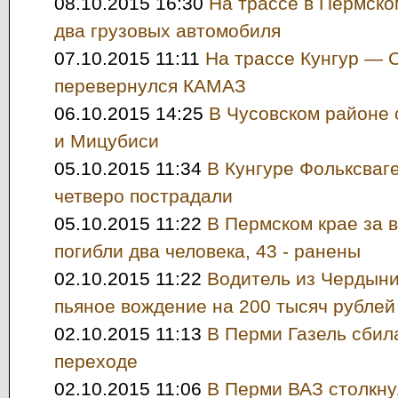
08.10.2015 16:30
На трассе в Пермско
два грузовых автомобиля
07.10.2015 11:11
На трассе Кунгур — 
перевернулся КАМАЗ
06.10.2015 14:25
В Чусовском районе 
и Мицубиси
05.10.2015 11:34
В Кунгуре Фольксваге
четверо пострадали
05.10.2015 11:22
В Пермcком крае за 
погибли два человека, 43 - ранены
02.10.2015 11:22
Водитель из Чердын
пьяное вождение на 200 тысяч рублей
02.10.2015 11:13
В Перми Газель сбил
переходе
02.10.2015 11:06
В Перми ВАЗ столкну