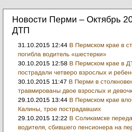
Новости Перми – Октябрь 2
ДТП
31.10.2015 12:44
В Пермском крае в с
погибла водитель «шестерки»
30.10.2015 12:58
В Пермском крае в Д
пострадали четверо взрослых и ребен
30.10.2015 11:47
В Перми в столкнове
травмированы двое взрослых и девоч
29.10.2015 13:44
В Пермском крае вл
Калины, трое пострадавших
29.10.2015 12:22
В Соликамске переда
водителя, сбившего пенсионера на пе