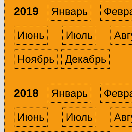
2019
Январь
Февр
Июнь
Июль
Авг
Ноябрь
Декабрь
2018
Январь
Февр
Июнь
Июль
Авг