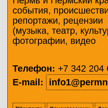
Пермь и Пермский кр
события, происшестви
репортажи, рецензии
(музыка, театр, культу
фотографии, видео
Телефон:
+7 342 204 
E-mail:
info1@permn