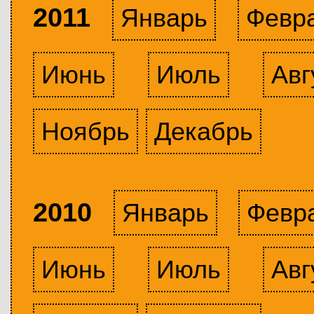
2011
Январь
Февр
Июнь
Июль
Авг
Ноябрь
Декабрь
2010
Январь
Февр
Июнь
Июль
Авг