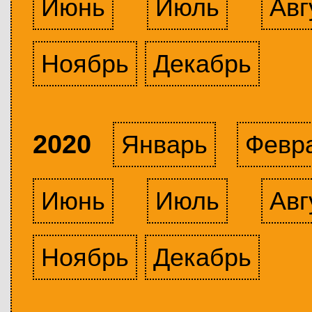
Июнь
Июль
Авг
Ноябрь
Декабрь
2020
Январь
Февр
Июнь
Июль
Авг
Ноябрь
Декабрь