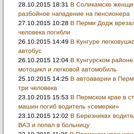
28.10.2015 18:31
В Соликамске женщи
разбойное нападение на пенсионера
27.10.2015 10:28
В Перми Додж врезал
человека погибли
26.10.2015 14:49
В Кунгуре легковушк
автобус
26.10.2015 12:04
В Кунгурском районе
мотоцикл и легковой автомобиль
25.10.2015 14:25
В автоаварии в Перм
три человека
23.10.2015 15:53
В Пермском крае в с
машин погиб водитель «семерки»
23.10.2015 12:02
В Березниках водит
ВАЗ и попал в больницу