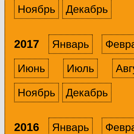
Ноябрь
Декабрь
2017
Январь
Февр
Июнь
Июль
Авг
Ноябрь
Декабрь
2016
Январь
Февр