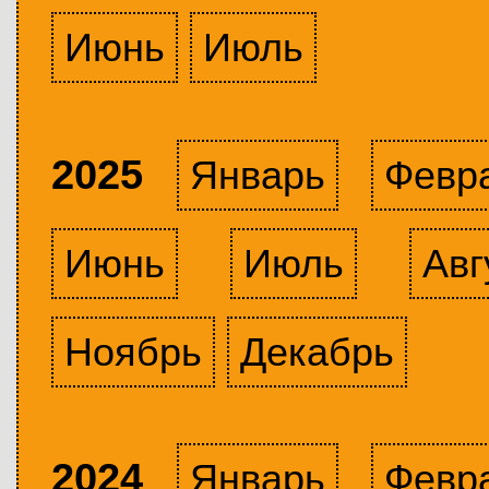
Июнь
Июль
2025
Январь
Февр
Июнь
Июль
Авг
Ноябрь
Декабрь
2024
Январь
Февр