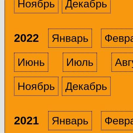
Ноябрь
Декабрь
2022
Январь
Февр
Июнь
Июль
Авг
Ноябрь
Декабрь
2021
Январь
Февр