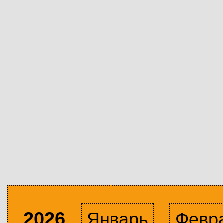
2026
Январь
Февр