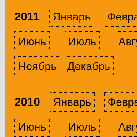
2011
Январь
Февр
Июнь
Июль
Авг
Ноябрь
Декабрь
2010
Январь
Февр
Июнь
Июль
Авг