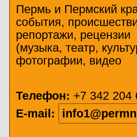
Пермь и Пермский кр
события, происшестви
репортажи, рецензии
(музыка, театр, культу
фотографии, видео
Телефон:
+7 342 204 
E-mail:
info1@permn