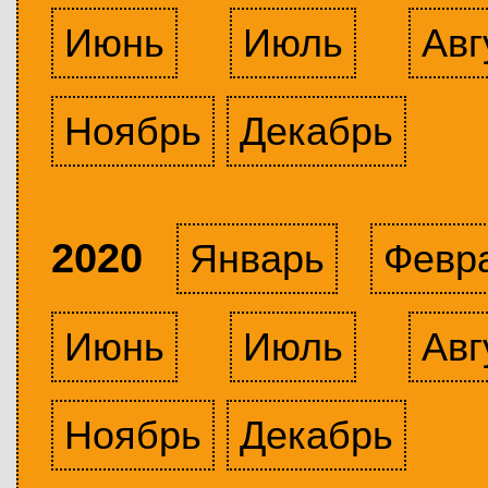
Июнь
Июль
Авг
Ноябрь
Декабрь
2020
Январь
Февр
Июнь
Июль
Авг
Ноябрь
Декабрь