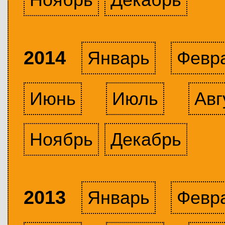
2014
Январь
Февр
Июнь
Июль
Авг
Ноябрь
Декабрь
2013
Январь
Февр