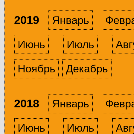
2019
Январь
Февр
Июнь
Июль
Авг
Ноябрь
Декабрь
2018
Январь
Февр
Июнь
Июль
Авг