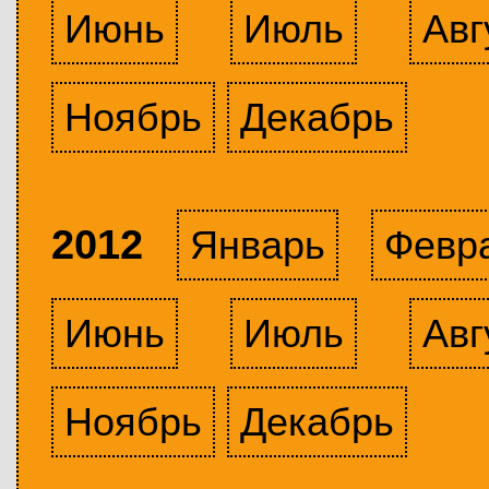
Июнь
Июль
Авг
Ноябрь
Декабрь
2012
Январь
Февр
Июнь
Июль
Авг
Ноябрь
Декабрь