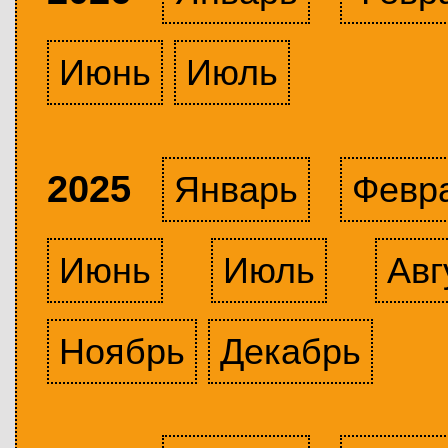
Июнь
Июль
2025
Январь
Февр
Июнь
Июль
Авг
Ноябрь
Декабрь