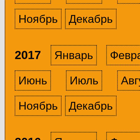
Ноябрь
Декабрь
2017
Январь
Февр
Июнь
Июль
Авг
Ноябрь
Декабрь