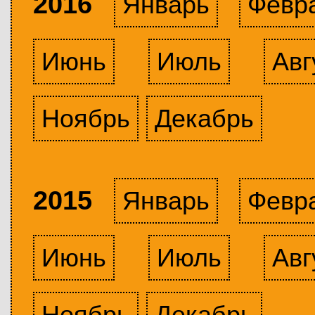
2016
Январь
Февр
Июнь
Июль
Авг
Ноябрь
Декабрь
2015
Январь
Февр
Июнь
Июль
Авг
Ноябрь
Декабрь