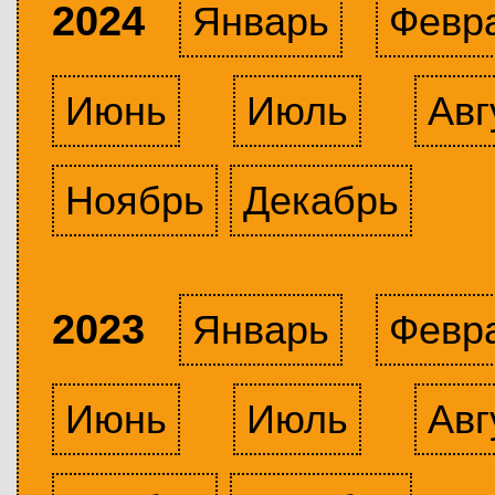
2024
Январь
Февр
Июнь
Июль
Авг
Ноябрь
Декабрь
2023
Январь
Февр
Июнь
Июль
Авг