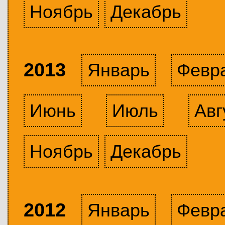
Ноябрь
Декабрь
2013
Январь
Февр
Июнь
Июль
Авг
Ноябрь
Декабрь
2012
Январь
Февр