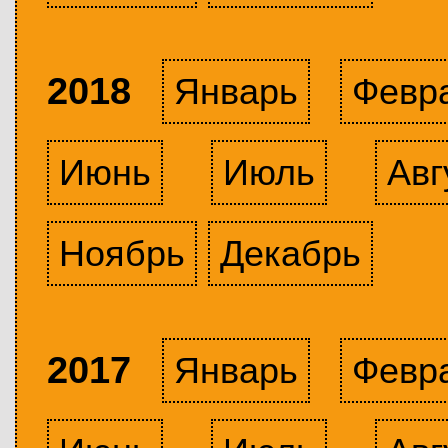
2018
Январь
Февр
Июнь
Июль
Авг
Ноябрь
Декабрь
2017
Январь
Февр