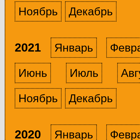
Ноябрь
Декабрь
2021
Январь
Февр
Июнь
Июль
Авг
Ноябрь
Декабрь
2020
Январь
Февр