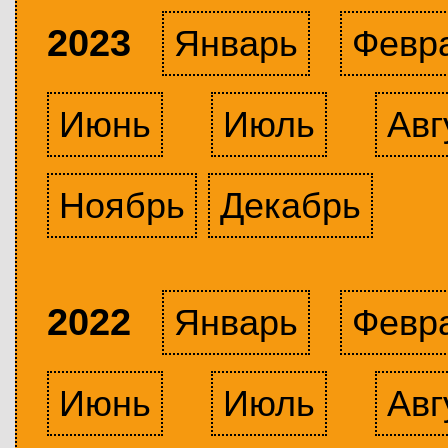
2023
Январь
Февр
Июнь
Июль
Авг
Ноябрь
Декабрь
2022
Январь
Февр
Июнь
Июль
Авг