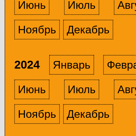
Июнь
Июль
Авг
Ноябрь
Декабрь
2024
Январь
Февр
Июнь
Июль
Авг
Ноябрь
Декабрь