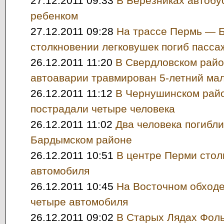
27.12.2011 09:33
В Березниках автобус
ребенком
27.12.2011 09:28
На трассе Пермь — Б
столкновении легковушек погиб пасса
26.12.2011 11:20
В Свердловском райо
автоаварии травмирован 5-летний ма
26.12.2011 11:12
В Чернушинском райо
пострадали четыре человека
26.12.2011 11:02
Два человека погибли
Бардымском районе
26.12.2011 10:51
В центре Перми стол
автомобиля
26.12.2011 10:45
На Восточном обходе
четыре автомобиля
26.12.2011 09:02
В Старых Лядах Фоль