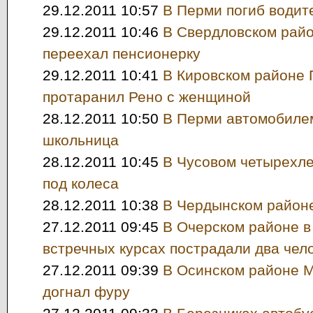
29.12.2011 10:57
В Перми погиб водит
29.12.2011 10:46
В Свердловском рай
переехал пенсионерку
29.12.2011 10:41
В Кировском районе 
протаранил Рено с женщиной
28.12.2011 10:50
В Перми автомобилем
школьница
28.12.2011 10:45
В Чусовом четырехле
под колеса
28.12.2011 10:38
В Чердынском районе
27.12.2011 09:45
В Очерском районе в
встречных курсах пострадали два чел
27.12.2011 09:39
В Осинском районе М
догнал фуру