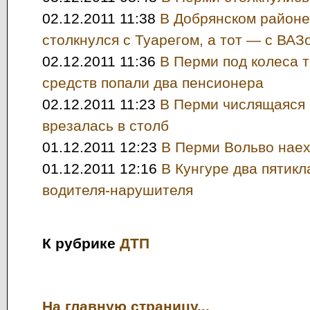
02.12.2011 11:38
В Добрянском районе
столкнулся с Туарегом, а тот — с ВАЗ
02.12.2011 11:36
В Перми под колеса 
средств попали два пенсионера
02.12.2011 11:23
В Перми числящаяся 
врезалась в столб
01.12.2011 12:23
В Перми Вольво наех
01.12.2011 12:16
В Кунгуре два пятик
водителя-нарушителя
К рубрике
ДТП
На главную страницу...