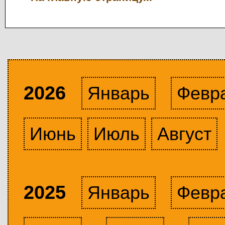
2026
Январь
Февр
Июнь
Июль
Август
2025
Январь
Февр