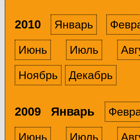
2010
Январь
Февр
Июнь
Июль
Авг
Ноябрь
Декабрь
2009 Январь
Февр
Июнь
Июль
Авг