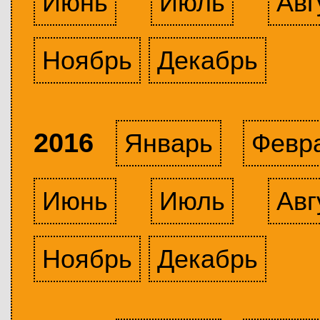
Июнь
Июль
Авг
Ноябрь
Декабрь
2016
Январь
Февр
Июнь
Июль
Авг
Ноябрь
Декабрь