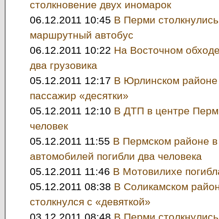
столкновение двух иномарок
06.12.2011 10:45
В Перми столкнулись
маршрутный автобус
06.12.2011 10:22
На Восточном обходе
два грузовика
05.12.2011 12:17
В Юрлинском районе 
пассажир «десятки»
05.12.2011 12:10
В ДТП в центре Перм
человек
05.12.2011 11:55
В Пермском районе в
автомобилей погибли два человека
05.12.2011 11:46
В Мотовилихе погибл
05.12.2011 08:38
В Соликамском район
столкнулся с «девяткой»
03.12.2011 08:48
В Перми столкнулись