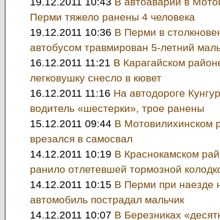
19.12.2011 10:43
В автоаварии в Мото
Перми тяжело ранены 4 человека
19.12.2011 10:36
В Перми в столкнове
автобусом травмирован 5-летний мал
16.12.2011 11:21
В Карагайском район
легковушку снесло в кювет
16.12.2011 11:16
На автодороге Кунгу
водитель «шестерки», трое ранены
15.12.2011 09:44
В Мотовилихинском 
врезался в самосвал
14.12.2011 10:19
В Краснокамском рай
ранило отлетевшей тормозной колодк
14.12.2011 10:15
В Перми при наезде 
автомобиль пострадал мальчик
14.12.2011 10:07
В Березниках «десят