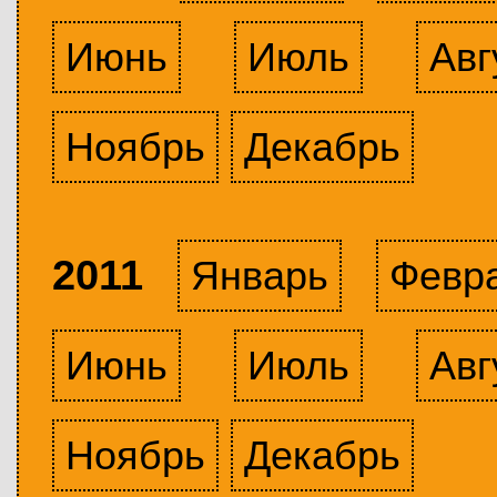
Июнь
Июль
Авг
Ноябрь
Декабрь
2011
Январь
Февр
Июнь
Июль
Авг
Ноябрь
Декабрь