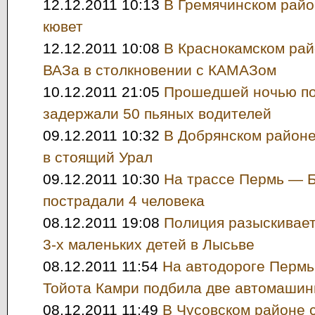
12.12.2011 10:13
В Гремячинском райо
кювет
12.12.2011 10:08
В Краснокамском рай
ВАЗа в столкновении с КАМАЗом
10.12.2011 21:05
Прошедшей ночью по
задержали 50 пьяных водителей
09.12.2011 10:32
В Добрянском районе
в стоящий Урал
09.12.2011 10:30
На трассе Пермь — 
пострадали 4 человека
08.12.2011 19:08
Полиция разыскивает
3-х маленьких детей в Лысьве
08.12.2011 11:54
На автодороге Пермь
Тойота Камри подбила две автомаши
08.12.2011 11:49
В Чусовском районе 