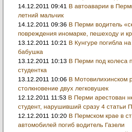
14.12.2011 09:41
В автоаварии в Перм
летний мальчик
14.12.2011 09:36
В Перми водитель «с
повреждения иномарке, пешеходу и к
13.12.2011 10:21
В Кунгуре погибла на
бабушка
13.12.2011 10:13
В Перми под колеса 
студентка
13.12.2011 10:06
В Мотовилихинском 
столкновение двух легковушек
12.12.2011 11:53
В Перми арестован 
студент, нарушивший сразу 4 статьи 
12.12.2011 10:20
В Пермском крае в с
автомобилей погиб водитель Газели