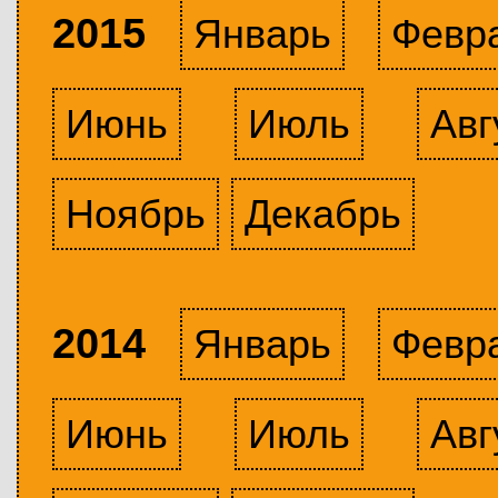
2015
Январь
Февр
Июнь
Июль
Авг
Ноябрь
Декабрь
2014
Январь
Февр
Июнь
Июль
Авг