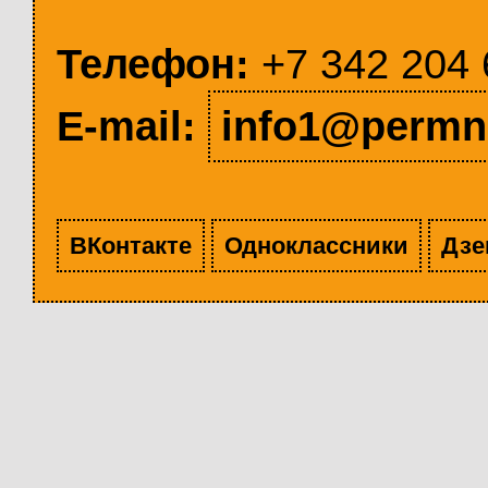
Телефон:
+7 342 204 
E-mail:
info1@permn
ВКонтакте
Одноклассники
Дзе