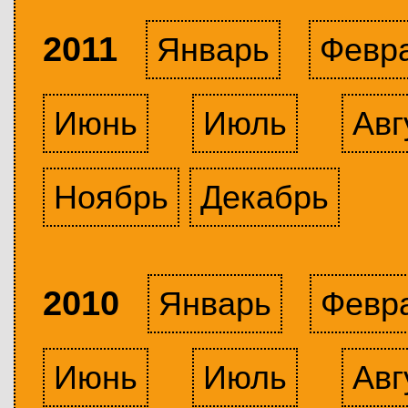
2011
Январь
Февр
Июнь
Июль
Авг
Ноябрь
Декабрь
2010
Январь
Февр
Июнь
Июль
Авг