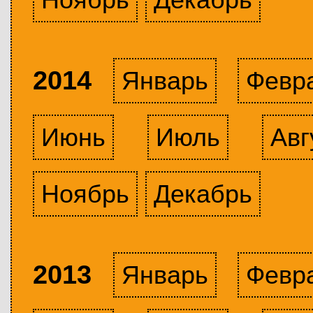
2014
Январь
Февр
Июнь
Июль
Авг
Ноябрь
Декабрь
2013
Январь
Февр