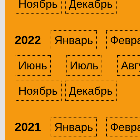
Ноябрь
Декабрь
2022
Январь
Февр
Июнь
Июль
Авг
Ноябрь
Декабрь
2021
Январь
Февр