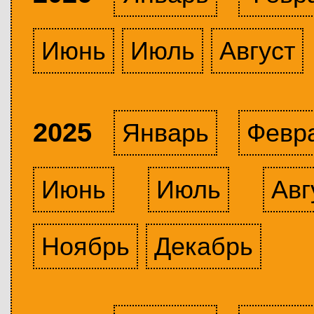
Июнь
Июль
Август
2025
Январь
Февр
Июнь
Июль
Авг
Ноябрь
Декабрь