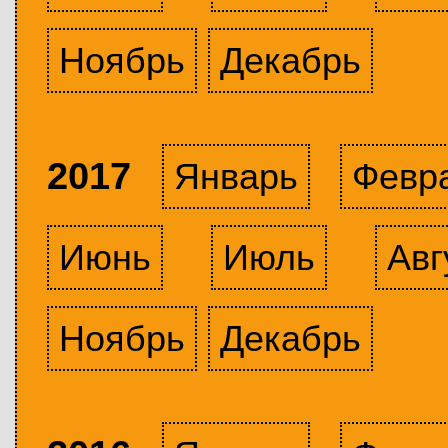
Ноябрь
Декабрь
2017
Январь
Февр
Июнь
Июль
Авг
Ноябрь
Декабрь