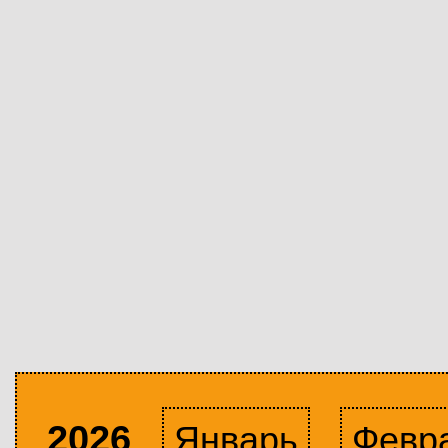
2026
Январь
Февр