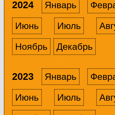
2024
Январь
Февр
Июнь
Июль
Авг
Ноябрь
Декабрь
2023
Январь
Февр
Июнь
Июль
Авг