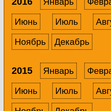
2016
Январь
Февр
Июнь
Июль
Авг
Ноябрь
Декабрь
2015
Январь
Февр
Июнь
Июль
Авг
Ноябрь
Декабрь