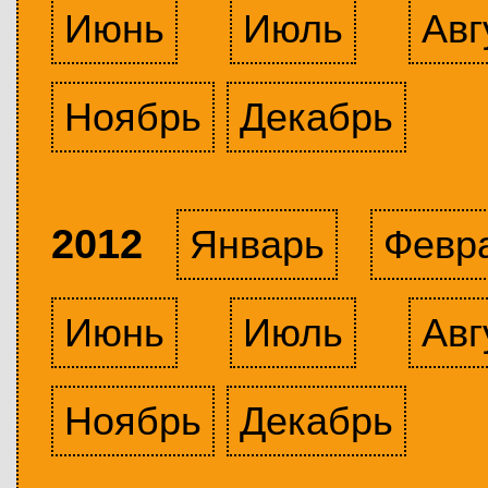
Июнь
Июль
Авг
Ноябрь
Декабрь
2012
Январь
Февр
Июнь
Июль
Авг
Ноябрь
Декабрь