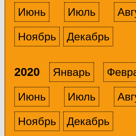
Июнь
Июль
Авг
Ноябрь
Декабрь
2020
Январь
Февр
Июнь
Июль
Авг
Ноябрь
Декабрь