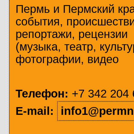
Пермь и Пермский кр
события, происшестви
репортажи, рецензии
(музыка, театр, культу
фотографии, видео
Телефон:
+7 342 204 
E-mail:
info1@permn