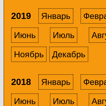
2019
Январь
Февр
Июнь
Июль
Авг
Ноябрь
Декабрь
2018
Январь
Февр
Июнь
Июль
Авг